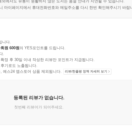
 해외에서도 유통이 원활하지 않은 도서는 품절 안내가 지연될 수 있습니다.
오니 마이페이지에서 휴대전화번호와 메일주소를 다시 한번 확인해주시기 바랍
립니다.
회원 600원
의 YES포인트를 드립니다.
다.
확정 후 30일 이내 작성한 리뷰만 포인트가 지급됩니다.
 후기로도 노출됩니다.
지 상품, 예스24 앱스토어 상품 제외됩니다.
리뷰/한줄평 정책 자세히 보기
등록된 리뷰가 없습니다.
첫번째 리뷰어가 되어주세요.