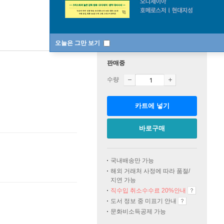
오늘은 그만 보기
판매중
수량
카트에 넣기
바로구매
국내배송만 가능
해외 거래처 사정에 따라 품절/
지연 가능
직수입 취소수수료 20%
안내
도서 정보 중 미표기 안내
문화비소득공제 가능