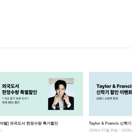
분야별] 외국도서 한정수량 특가할인
Taylor & Francis 신
시
2026년 07월 30일 ~ 2026