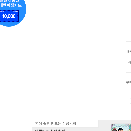
배
배
구
영어 습관 만드는 여름방학