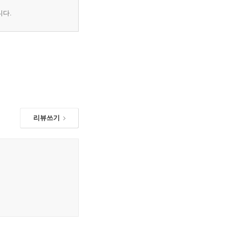
니다.
리뷰쓰기