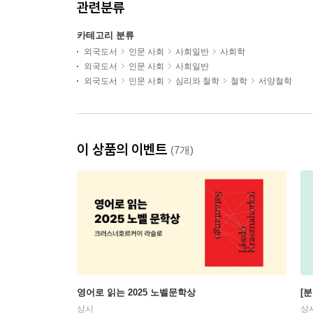
관련분류
카테고리 분류
외국도서
인문 사회
사회일반
사회학
외국도서
인문 사회
사회일반
외국도서
인문 사회
심리와 철학
철학
서양철학
이 상품의 이벤트
(7개)
영어로 읽는 2025 노벨문학상
[
상시
상