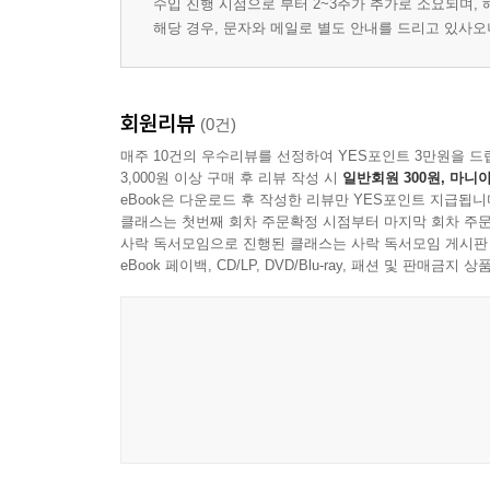
수입 진행 시점으로 부터 2~3주가 추가로 소요되며,
해당 경우, 문자와 메일로 별도 안내를 드리고 있사
회원리뷰
(0건)
매주 10건의 우수리뷰를 선정하여 YES포인트 3만원을 드
3,000원 이상 구매 후 리뷰 작성 시
일반회원 300원, 마니아
eBook은 다운로드 후 작성한 리뷰만 YES포인트 지급됩니
클래스는 첫번째 회차 주문확정 시점부터 마지막 회차 주문
사락 독서모임으로 진행된 클래스는 사락 독서모임 게시판
eBook 페이백, CD/LP, DVD/Blu-ray, 패션 및 판매금