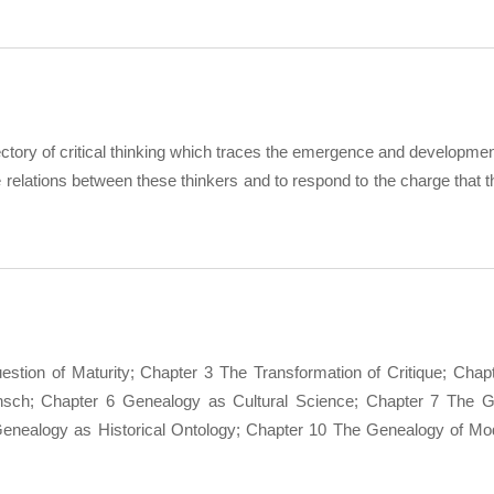
ory of critical thinking which traces the emergence and development
 relations between these thinkers and to respond to the charge that th
estion of Maturity; Chapter 3 The Transformation of Critique; Cha
nsch; Chapter 6 Genealogy as Cultural Science; Chapter 7 The G
9 Genealogy as Historical Ontology; Chapter 10 The Genealogy of Mo