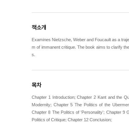
책소개
Examines Nietzsche, Weber and Foucault as a traject
m of immanent critique. The book aims to clarify the
s.
목차
Chapter 1 Introduction; Chapter 2 Kant and the Qu
Modernity; Chapter 5 The Politics of the Uberme
Chapter 8 The Politics of 'Personality'; Chapter 
Politics of Critique; Chapter 12 Conclusion;