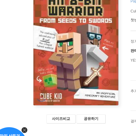
Pap
Cu
첫
정
판
Y
추
사이즈비교
공유하기
결