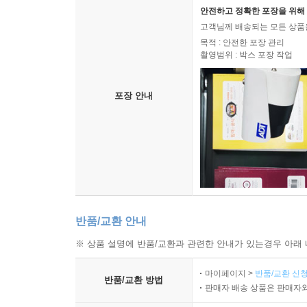
안전하고 정확한 포장을 위해 
고객님께 배송되는 모든 상품을
목적 : 안전한 포장 관리
촬영범위 : 박스 포장 작업
포장 안내
반품/교환 안내
※ 상품 설명에 반품/교환과 관련한 안내가 있는경우 아래 
마이페이지 >
반품/교환 신청
반품/교환 방법
판매자 배송 상품은 판매자와