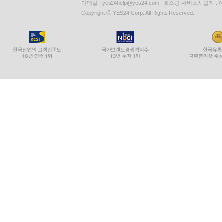
이메일 : yes24help@yes24.com 호스팅 서비스사업자 :
Copyright ⓒ YES24 Corp. All Rights Reserved.