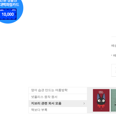
배
배
영어 습관 만드는 여름방학
넷플리스 원작 원서
지브리 관련 외서 모음
책보다 부록