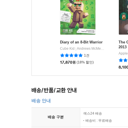
Diary of an 8-Bit Warrior
The O
201
Cube Kid
Andrews McMeel Publishing
|
1건
17,870
원
(18% 할인)
8,10
배송/반품/교환 안내
배송 안내
예스24 배송
배송 구분
배송비 : 무료배송