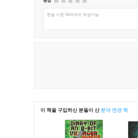
평점
한글 기준 50자까지 작성가능
이 책을 구입하신 분들이 산
분야 연관 책