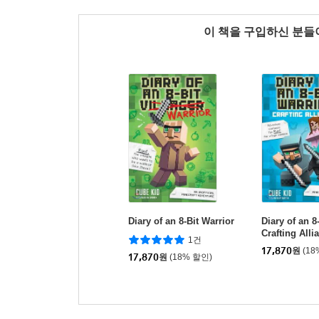
이 책을 구입하신 분
Diary of an 8-Bit Warrior
Diary of an 8
Crafting Alli
1건
17,870
원
(18
17,870
원
(18% 할인)