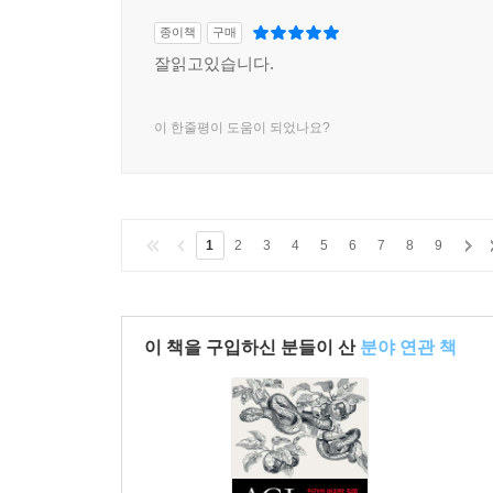
종이책
구매
잘읽고있습니다.
이 한줄평이 도움이 되었나요?
1
2
3
4
5
6
7
8
9
이 책을 구입하신 분들이 산
분야 연관 책