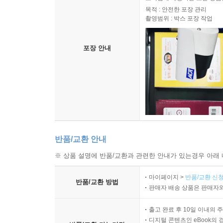
목적 : 안전한 포장 관리
촬영범위 : 박스 포장 작업
포장 안내
반품/교환 안내
※ 상품 설명에 반품/교환과 관련한 안내가 있는경우 아래 
마이페이지 >
반품/교환 신청
반품/교환 방법
판매자 배송 상품은 판매자와
출고 완료 후 10일 이내의 
디지털 콘텐츠인 eBook의 