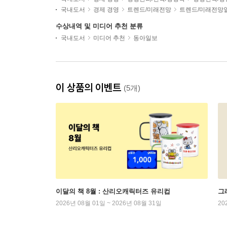
국내도서
경제 경영
트렌드/미래전망
트렌드/미래전망
수상내역 및 미디어 추천 분류
국내도서
미디어 추천
동아일보
이 상품의 이벤트
(5개)
이달의 책 8월 : 산리오캐릭터즈 유리컵
그래
2026년 08월 01일 ~ 2026년 08월 31일
20