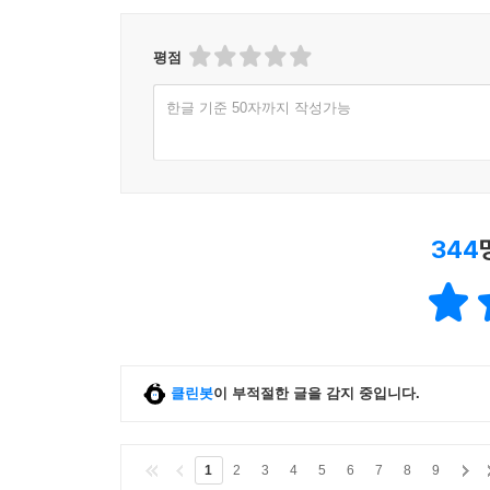
평점
한글 기준 50자까지 작성가능
344
클린봇
이 부적절한 글을 감지 중입니다.
1
2
3
4
5
6
7
8
9