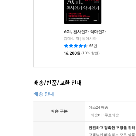
AGI, 천사인가 악마인가
김대식 저
동아시아
|
65건
16,200
원
(10% 할인)
배송/반품/교환 안내
배송 안내
예스24 배송
배송 구분
배송비 : 무료배송
안전하고 정확한 포장을 위해 
고객님께 배송되는 모든 상품을