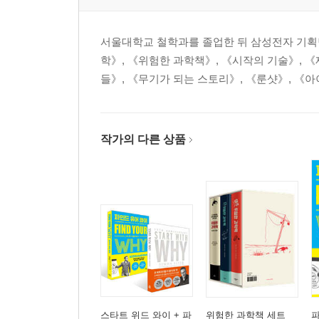
서울대학교 철학과를 졸업한 뒤 삼성전자 기획팀
학》, 《위험한 과학책》, 《시작의 기술》, 《
들》, 《무기가 되는 스토리》, 《룬샷》, 《아
작가의 다른 상품
스타트 위드 와이 + 파
위험한 과학책 세트
파