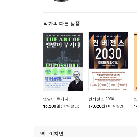
작가의 다른 상품
멘탈이 무기다
컨버전스 2030
16,200
원
(10% 할인)
17,820
원
(10% 할인)
1
역 :
이지연