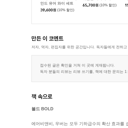
인드 유어 와이 세트
65,700
원
(10% 할인)
1
39,600
원
(10% 할인)
만든 이 코멘트
저자, 역자, 편집자를 위한 공간입니다. 독자들에게 전하고
접수된 글은 확인을 거쳐 이 곳에 게재됩니다.
독자 분들의 리뷰는 리뷰 쓰기를, 책에 대한 문의는 1:
책 속으로
볼드 BOLD
에어비앤비, 우버는 모두 기하급수의 확산 효과를 