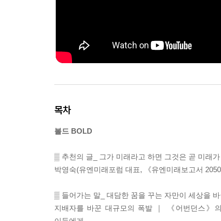
목차
볼드 BOLD
▒ 추천의 글_ 그가 미래라고 하면 그것은 곧 미래가
박영숙(유엔미래포럼 대표, 《유엔미래보고서 2050
▒ 들어가는 말_ 대담한 꿈을 꾸는 자만이 세상을 바
지배자를 바꾼 대규모의 폭발 ｜ 《어번던스》의 
이들에게