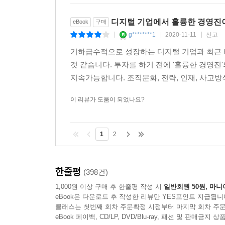
디지털 기업에서 훌륭한 경영진
eBook
구매
g********1
2020-11-11
신고
|
|
|
기하급수적으로 성장하는 디지털 기업과 최근 
것 같습니다. 투자를 하기 전에 '훌륭한 경영
지속가능합니다. 조직문화, 전략, 인재, 사고방
이 리뷰가 도움이 되었나요?
1
2
한줄평
(398건)
1,000원 이상 구매 후 한줄평 작성 시
일반회원 50원, 마니
eBook은 다운로드 후 작성한 리뷰만 YES포인트 지급됩니
클래스는 첫번째 회차 주문확정 시점부터 마지막 회차 주문
eBook 페이백, CD/LP, DVD/Blu-ray, 패션 및 판매금