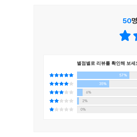
사업이며 드론은 아마존이 상용화의 기회만을 엿보
히 빠른 성장을 보입니다. 우리의 철학은 이렇습니다
오늘날 필요한 이유다.
그런 것들로 돈을 벌 수 있을 겁니다.
50
명
---「억만장자가 되려면 크게 생각하라」중에서
‘어제의 생각’으로는 미래를 장악할 수 없다!
‘대담한 생각’으로 부를 창출하고 세상에 충격을 가
그 점이 바로 이 책에서 궁극적으로 말하려는 바다.
설명한 심리적 전략은 성공할 수 있는 정신적 틀이 
이 책은 총 3부로 이루어져 있다. 제1부 ‘대담한
들(인재, 자금 등)을 제공한다. 가장 중요한 것은
그러한 기술들이 기존 산업에 미칠 영향 및 비즈
가져올 수 없다. 그것은 여러분과 나에게 달린 일이
별점별로 리뷰를 확인해 보세
개발했음에도 기하급수의 힘을 과소평가해 파산을 맞
다시 말해 대담하고 밝은 미래는 바로 저기에 있다.
57%
3D 프린팅의 앞날을 예측한 선구적인 기업가들을
(네트워크와 센서, 무한 컴퓨팅, 인공지능, 로봇공
35%
---「가장 뛰어난 이들이 문제를 해결하게 하라」중에서
어디쯤 가 있을 것이며, 숨겨진 사업 기회는 어디
6%
이해해야 할 것이다.
2%
0%
제2부 ‘대담하게 생각하라’에서는 기하급수 기업가
안다고 해서 모두가 그것을 사업화해 성공에 이르지는
크고 대담하게 생각하는 것이 어떤 점에서 유리한