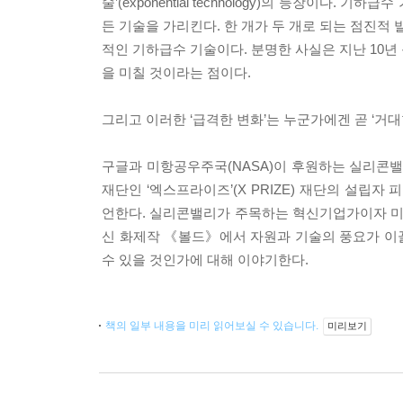
술’(exponential technology)의 등장이
든 기술을 가리킨다. 한 개가 두 개로 되는 점진적 
적인 기하급수 기술이다. 분명한 사실은 지난 10년
을 미칠 것이라는 점이다.
그리고 이러한 ‘급격한 변화’는 누군가에겐 곧 ‘거대
구글과 미항공우주국(NASA)이 후원하는 실리콘밸
재단인 ‘엑스프라이즈’(X PRIZE) 재단의 설립
언한다. 실리콘밸리가 주목하는 혁신기업가이자 미래
신 화제작 《볼드》에서 자원과 기술의 풍요가 이
수 있을 것인가에 대해 이야기한다.
책의 일부 내용을 미리 읽어보실 수 있습니다.
미리보기