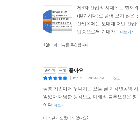
‘대담한 생각’을 가지고 세상에 영향을 끼치고자 
제4차 산업의 시대에는 현재
방법론까지 알려준다.
(철기시대)로 넘어 오지 않
_ 마이클 델, 델 컴퓨터 CEO
산업속에는 도대체 어떤 산업이
업종으로써 기대가...
더보기
1명
이 이 리뷰를 추천합니다.
좋아요
종이책
구매
n***4
2024-04-03
신고
|
|
|
공룡 기업마저 무너지는 오늘 날 지각변동의 
알았다 대담한 생각으로 미래의 블루오션운 창
이다
더보기
이 리뷰가 도움이 되었나요?