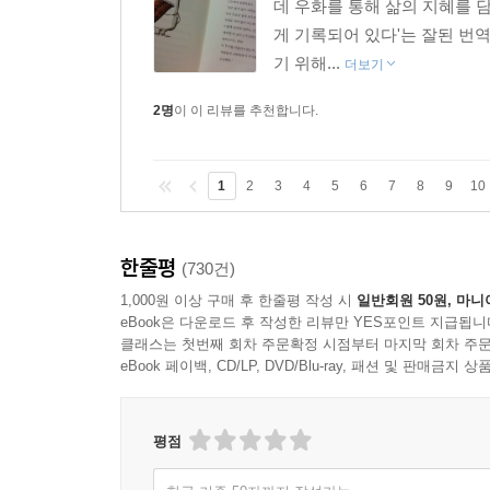
데 우화를 통해 삶의 지혜를 담
게 기록되어 있다'는 잘된 번
기 위해...
더보기
2명
이 이 리뷰를 추천합니다.
1
2
3
4
5
6
7
8
9
10
한줄평
(730건)
1,000원 이상 구매 후 한줄평 작성 시
일반회원 50원, 마니
eBook은 다운로드 후 작성한 리뷰만 YES포인트 지급됩니
클래스는 첫번째 회차 주문확정 시점부터 마지막 회차 주문
eBook 페이백, CD/LP, DVD/Blu-ray, 패션 및 판매금
평점