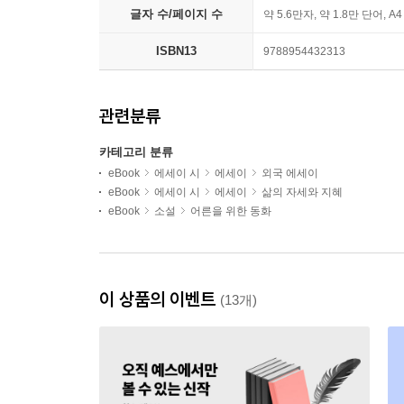
글자 수/페이지 수
약 5.6만자, 약 1.8만 단어, A
ISBN13
9788954432313
관련분류
카테고리 분류
eBook
에세이 시
에세이
외국 에세이
eBook
에세이 시
에세이
삶의 자세와 지혜
eBook
소설
어른을 위한 동화
이 상품의 이벤트
(13개)