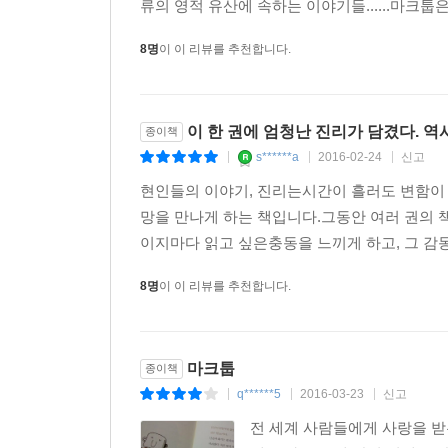
류의 영적 유산에 속하는 이야기들......마크툽
8명
이 이 리뷰를 추천합니다.
이 한 권에 엄청난 진리가 담겼다. 역
종이책
s******a
2016-02-24
신고
|
|
|
현인들의 이야기, 진리는시간이 흘러도 변함이
망을 만나게 하는 책입니다.그동안 여러 권의 
이지마다 읽고 싶은충동을 느끼게 하고, 그 감동
8명
이 이 리뷰를 추천합니다.
마크툽
종이책
q******5
2016-03-23
신고
|
|
|
전 세계 사람들에게 사랑을 받는