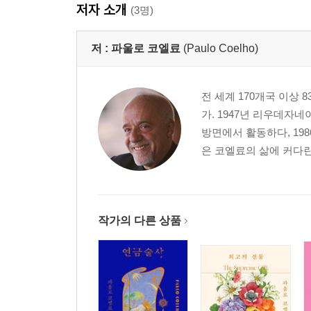
저자 소개
(3명)
저 :
파울로 코엘료
(Paulo Coelho)
전 세계 170개국 이상
가. 1947년 리우데자
방면에서 활동하다, 19
은 코엘료의 삶에 커다란
작가의 다른 상품