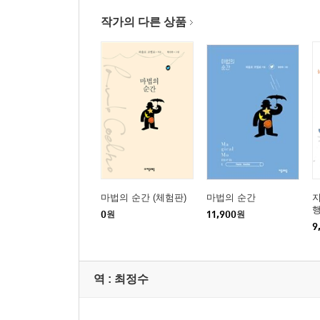
작가의 다른 상품
마법의 순간 (체험판)
마법의 순간
0
원
11,900
원
9
역 :
최정수