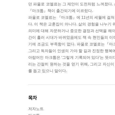
던 파울로 코엘료는 그 제안이 도전처럼 느껴졌다.
『마크툽』책이 출간되기에 이르렀다.
파울로 코엘료는 『마크툽』에 11년의 세월에 걸쳐
다. 이 책은 교훈집이 아니다. 삶의 경험을 나누기 
의미에 대해 자문하거나 중요한 결정과 선택을 해야
간이 흘러 시대가 바뀌었음에도 책 속 현인들의 이
기에 조금도 부족함이 없다. 파울로 코엘료는『마
그리고 독자들이 인생의 가야 할 길과 진정한 행복에
아랍어인 마크툽은 ‘그렇게 기록되어 있다’는 뜻이다
리는 간절히 원하는 것을 얻기 위해, 그리고 자신이
를 돕고 있으니 말이다.
목차
저자노트