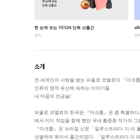
한 눈에 보는 YES24 단독 선출간
e
상시
상
소개
전 세계인의 사랑을 받는 파울로 코엘료의 『마크툽
인류의 영적 유산에 속하는 이야기들
내 마음의 연금술!
파울로 코엘료의 한국판 『마크툽』은 좀 특별하다.
에서 이미 작업을 함께 했던 국내 황중환 작가의 그림
『마크툽』은 브라질 신문「일루스트라다 지 라 폴라 지 상파
선별하여 묶어서 출간되었다. 「일루스트라다 지 라