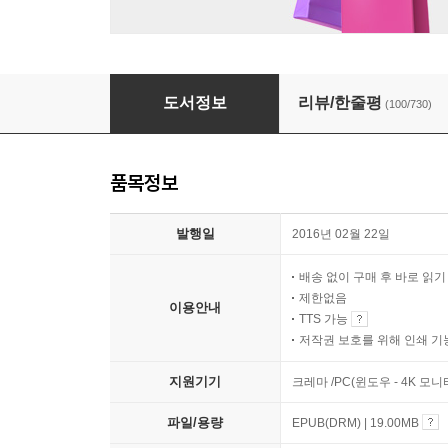
마크툽 Maktub
도서정보
리뷰/한줄평
(100/730)
품목정보
발행일
2016년 02월 22일
배송 없이 구매 후 바로 읽
제한없음
이용안내
TTS 가능
저작권 보호를 위해 인쇄 기
지원기기
크레마 /PC(윈도우 - 4K 모
파일/용량
EPUB(DRM) | 19.00MB