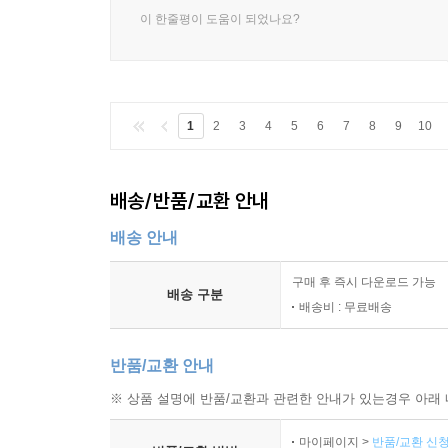
이 한줄평이 도움이 되었나요?
1
2
3
4
5
6
7
8
9
10
배송/반품/교환 안내
배송 안내
구매 후 즉시 다운로드 가능
배송 구분
배송비 : 무료배송
반품/교환 안내
※ 상품 설명에 반품/교환과 관련한 안내가 있는경우 아래 
마이페이지 >
반품/교환 신청