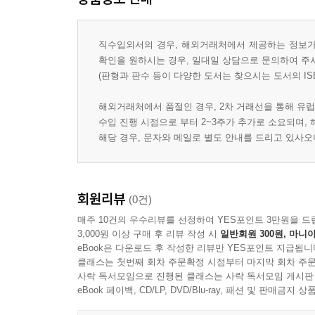
직수입외서의 경우, 해외거래처에서 제공하는 정보가 
확인을 원하시는 경우, 일대일 상담으로 문의하여 주
(판형과 판수 등이 다양한 도서는 찾으시는 도서의 IS
해외거래처에서 품절인 경우, 2차 거래선을 통해 유럽
수입 진행 시점으로 부터 2~3주가 추가로 소요되며,
해당 경우, 문자와 메일로 별도 안내를 드리고 있사
회원리뷰
(0건)
매주 10건의 우수리뷰를 선정하여 YES포인트 3만원을 드
3,000원 이상 구매 후 리뷰 작성 시
일반회원 300원, 마니아
eBook은 다운로드 후 작성한 리뷰만 YES포인트 지급됩니
클래스는 첫번째 회차 주문확정 시점부터 마지막 회차 주문
사락 독서모임으로 진행된 클래스는 사락 독서모임 게시판
eBook 페이백, CD/LP, DVD/Blu-ray, 패션 및 판매금