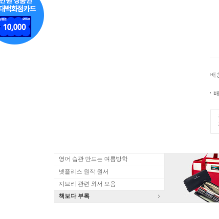
배
배
영어 습관 만드는 여름방학
넷플리스 원작 원서
지브리 관련 외서 모음
책보다 부록