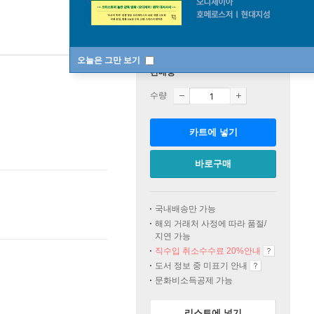
오늘은 그만 보기
판매중
수량
카트에 넣기
바로구매
국내배송만 가능
해외 거래처 사정에 따라 품절/
지연 가능
직수입 취소수수료 20%
안내
도서 정보 중 미표기 안내
문화비소득공제 가능
리스트에 넣기