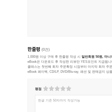
한줄평
(0건)
1,000원 이상 구매 후 한줄평 작성 시
일반회원 50원, 마니
eBook은 다운로드 후 작성한 리뷰만 YES포인트 지급됩니
클래스는 첫번째 회차 주문확정 시점부터 마지막 회차 주문
eBook 페이백, CD/LP, DVD/Blu-ray, 패션 및 판매금
평점
한글 기준 50자까지 작성가능