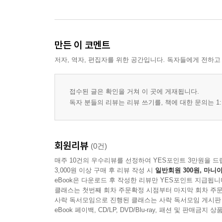
만든 이 코멘트
저자, 역자, 편집자를 위한 공간입니다. 독자들에게 전하고
접수된 글은 확인을 거쳐 이 곳에 게재됩니다.
독자 분들의 리뷰는 리뷰 쓰기를, 책에 대한 문의는 1:
회원리뷰
(0건)
매주 10건의 우수리뷰를 선정하여 YES포인트 3만원을 드
3,000원 이상 구매 후 리뷰 작성 시
일반회원 300원, 마니아
eBook은 다운로드 후 작성한 리뷰만 YES포인트 지급됩니
클래스는 첫번째 회차 주문확정 시점부터 마지막 회차 주문
사락 독서모임으로 진행된 클래스는 사락 독서모임 게시판
eBook 페이백, CD/LP, DVD/Blu-ray, 패션 및 판매금