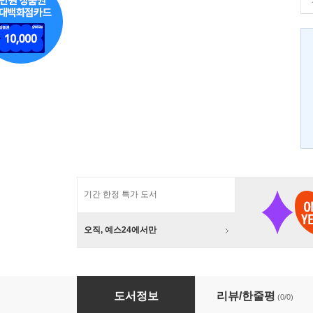
기간 한정 특가 도서
오직, 예스24에서만
북한에 가고 싶다 2 (북한소프트 3)
도서정보
리뷰/한줄평
(0/0)