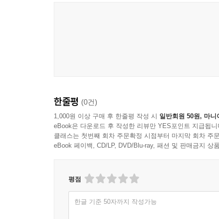
한줄평
(0건)
1,000원 이상 구매 후 한줄평 작성 시
일반회원 50원, 마니
eBook은 다운로드 후 작성한 리뷰만 YES포인트 지급됩니
클래스는 첫번째 회차 주문확정 시점부터 마지막 회차 주문
eBook 페이백, CD/LP, DVD/Blu-ray, 패션 및 판매금
평점
한글 기준 50자까지 작성가능