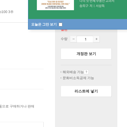
p100 3주
오늘은 그만 보기
절판
수량
개정판 보기
해외배송 가능
문화비소득공제 가능
리스트에 넣기
상품으로 구매하거나 판매