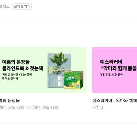
보세요.
전체보기
름의 문장들
예스리커버 : 악마와 함께
26년 07월 08일 ~ 2026년 08월 31일
소진시