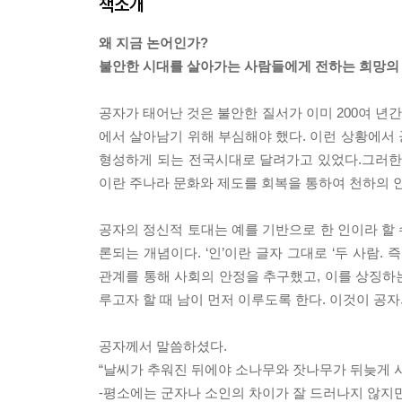
책소개
왜 지금 논어인가?
불안한 시대를 살아가는 사람들에게 전하는 희망의 
공자가 태어난 것은 불안한 질서가 이미 200여 년
에서 살아남기 위해 부심해야 했다. 이런 상황에서
형성하게 되는 전국시대로 달려가고 있었다.그러한
이란 주나라 문화와 제도를 회복을 통하여 천하의 
공자의 정신적 토대는 예를 기반으로 한 인이라 할 
론되는 개념이다. ‘인’이란 글자 그대로 ‘두 사람
관계를 통해 사회의 안정을 추구했고, 이를 상징하는 
루고자 할 때 남이 먼저 이루도록 한다. 이것이 공자
공자께서 말씀하셨다.
“날씨가 추워진 뒤에야 소나무와 잣나무가 뒤늦게 
-평소에는 군자나 소인의 차이가 잘 드러나지 않지