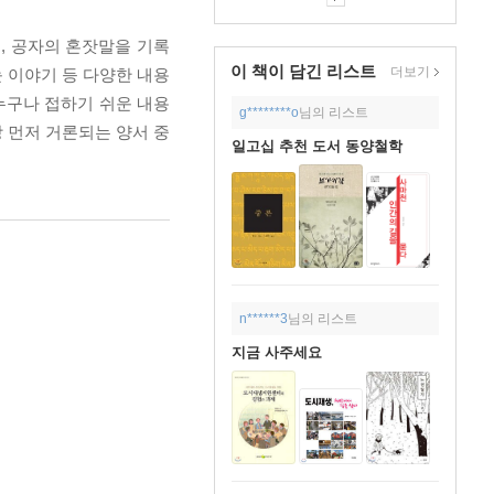
, 공자의 혼잣말을 기록
이 책이 담긴
리스트
더보기
 이야기 등 다양한 내용
누구나 접하기 쉬운 내용
g********o
님의 리스트
 먼저 거론되는 양서 중
일고십 추천 도서 동양철학
n******3
님의 리스트
지금 사주세요