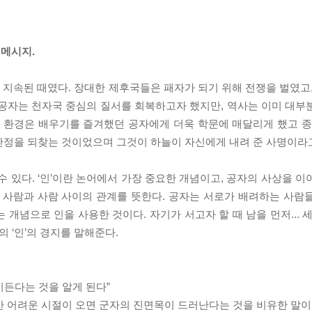
메시지.
간 지속된 때였다. 장대한 제후국들은 패자가 되기 위해 전쟁을 벌였고
 공자는 천자국 중심의 질서를 회복하고자 했지만, 역사는 이미 대부
 환경은 배우기를 즐겨했던 공자에게 더욱 학문에 매달리게 했고 종
안정을 되찾는 것이었으며 그것이 하늘이 자신에게 내려 준 사명이라
수 있다. ‘인’이란 논어에서 가장 중요한 개념이고, 공자의 사상을 
. 즉 사람과 사람 사이의 관계를 뜻한다. 공자는 서로가 배려하는 사
개념으로 인을 사용한 것이다. 자기가 서고자 할 때 남을 먼저... 
의 ‘인’의 경지를 말해준다.
시든다는 것을 알게 된다”
만 어려운 시절이 오면 군자의 진면목이 드러난다는 것을 비유한 말이