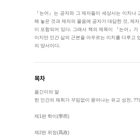
『논어』는 공자와 그 제자들이 세상사는 이치나 교
해 놓은 것과 제자의 물음에 공자가 대답한 것, 제
이 포함되어 있다. 그래서 책의 제목이 『논어』가 
이지만 인간 삶의 근본을 아우르는 이치를 다루고 있
의 양서이다.
목차
옮긴이의 말
한 인간의 체취가 꾸밈없이 묻어나는 유교 성전, ??
제1편 학이(學而)
제2편 위정(爲政)