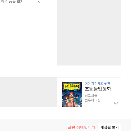
이 상품을 팔기
AD
절판
상태입니다.
개정판 보기