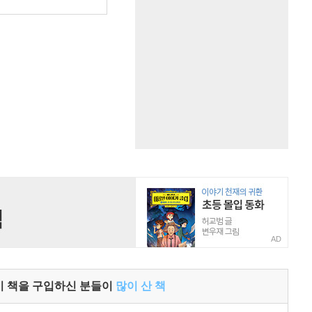
원
AD
이 책을 구입하신 분들이
많이 산 책