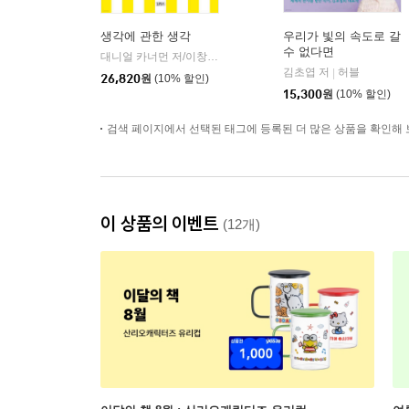
생각에 관한 생각
우리가 빛의 속도로 갈
수 없다면
대니얼 카너먼 저/이창신 역
김영사
|
김초엽 저
허블
|
26,820
원
(10% 할인)
15,300
원
(10% 할인)
검색 페이지에서 선택된 태그에 등록된 더 많은 상품을 확인해 
이 상품의 이벤트
(12개)