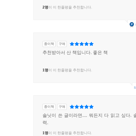
일만큼이나 자신에게서 빠져나오는 일이 중요하듯,
2명
이 이 한줄평을 추천합니다.
방향 모두로 떠날 수 있는 능력이 중요하다는 것을
있던 문제의 핵심으로 들어갈 수도 있다는 것이다.
아이슬란드의 이국적인 정경에 대한 관찰과 묘사는
독특한 시선으로 어둠과 빛, 그리고 냉기와 온
종이책
구매
이어진다. 우리가 살고 있는 곳을 우리가 살 수
추천받아서 산 책입니다. 좋은 책
역사가, 예술 비평가이자 환경 운동가, 그리고 누군
1명
이 이 한줄평을 추천합니다.
나는 친구나 스승을 발견하기 전에 책과 장소를 먼저
어린 시절에 나는 문제가 있을 때면 밖으로 튀어
s
행복하게도 그곳엔 참나무들이 있었고, 언덕, 시내, 
개인적인 것에서 튀어나와 인간이 없는 세상을 껴안으
종이책
구매
그때 “안 갈래요.”라고 대답했더라면, 우리는 무슨
솔닛이 쓴 글이라면.... 뭐든지 다 읽고 싶다.
느낌, 삶을 제대로 살 수 있는 기회를 거절한 것 
력.
가능성에 대해 “네”라고 대답했다는 점이다.(59)
1명
이 이 한줄평을 추천합니다.