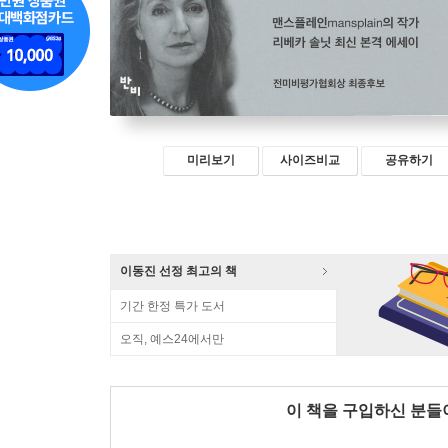
미리보기
사이즈비교
공유하기
이동진 선정 최고의 책
기간 한정 특가 도서
오직, 예스24에서만
이 책을 구입하신 분