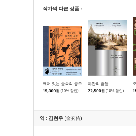
작가의 다른 상품
깨어 있는 숲속의 공주
야만의 꿈들
15,300
원
(10% 할인)
22,500
원
(10% 할인)
1
역 :
김현우
(金玄佑)