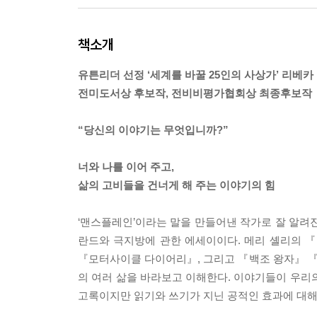
책소개
유튼리더 선정 ‘세계를 바꿀 25인의 사상가’ 리베카
전미도서상 후보작, 전비비평가협회상 최종후보작
“당신의 이야기는 무엇입니까?”
너와 나를 이어 주고,
삶의 고비들을 건너게 해 주는 이야기의 힘
‘맨스플레인’이라는 말을 만들어낸 작가로 잘 알려진 
란드와 극지방에 관한 에세이이다. 메리 셸리의 『프
『모터사이클 다이어리』, 그리고 『백조 왕자』 
의 여러 삶을 바라보고 이해한다. 이야기들이 우리
고록이지만 읽기와 쓰기가 지닌 공적인 효과에 대해