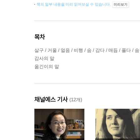
책의 일부 내용을 미리 읽어보실 수 있습니다.
미리보기
목차
살구 / 거울 / 얼음 / 비행 / 숨 / 감다 / 매듭 / 풀다 / 숨
감사의 말
옮긴이의 말
채널예스 기사
(12개)