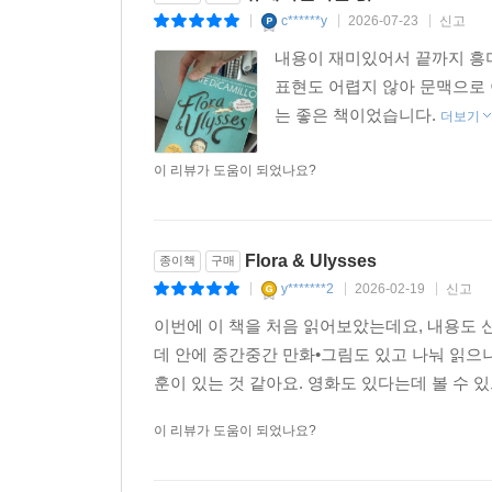
c******y
2026-07-23
신고
|
|
|
내용이 재미있어서 끝까지 흥미
표현도 어렵지 않아 문맥으로 
는 좋은 책이었습니다.
더보기
이 리뷰가 도움이 되었나요?
Flora & Ulysses
종이책
구매
y*******2
2026-02-19
신고
|
|
|
이번에 이 책을 처음 읽어보았는데요, 내용도 
데 안에 중간중간 만화•그림도 있고 나눠 읽으
훈이 있는 것 같아요. 영화도 있다는데 볼 수 
이 리뷰가 도움이 되었나요?