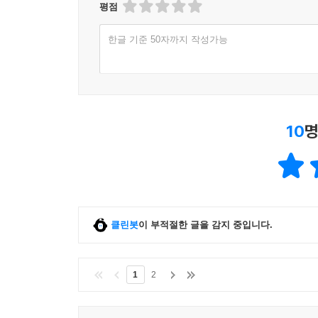
평점
한글 기준 50자까지 작성가능
10
명
클린봇
이 부적절한 글을 감지 중입니다.
1
2