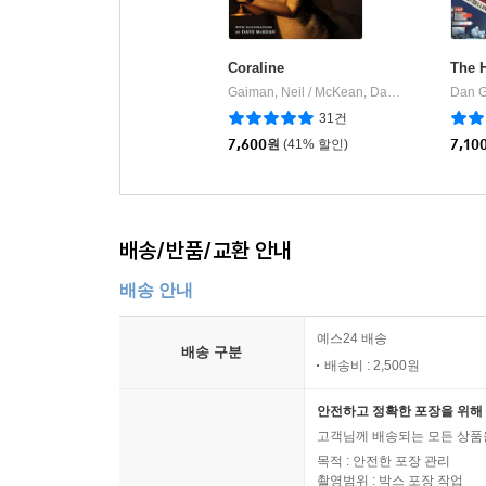
Coraline
The 
Gaiman, Neil / McKean, Dave
HarperColli
Dan 
|
31건
7,600
원
(41% 할인)
7,10
배송/반품/교환 안내
배송 안내
예스24 배송
배송 구분
배송비 : 2,500원
안전하고 정확한 포장을 위해 
고객님께 배송되는 모든 상품을
목적 : 안전한 포장 관리
촬영범위 : 박스 포장 작업