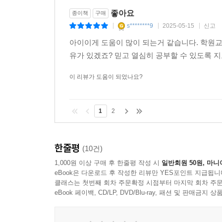
좋아요
종이책
구매
s********9
2025-05-15
신고
|
|
|
아이이게 도움이 많이 되는거 같습니다. 학원
유가 있겠죠? 믿고 열심히 공부할 수 있도록 지
이 리뷰가 도움이 되었나요?
1
2
한줄평
(10건)
1,000원 이상 구매 후 한줄평 작성 시
일반회원 50원, 마니
eBook은 다운로드 후 작성한 리뷰만 YES포인트 지급됩니
클래스는 첫번째 회차 주문확정 시점부터 마지막 회차 주문
eBook 페이백, CD/LP, DVD/Blu-ray, 패션 및 판매금