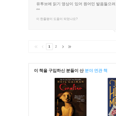
유투브에 읽기 영상이 있어 원어민 발음들으
^^
이 한줄평이 도움이 되었나요?
1
2
이 책을 구입하신 분들이 산
분야 연관 책