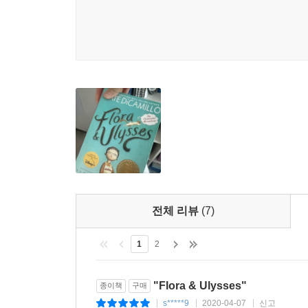
전체 리뷰
(7)
1
2
"Flora & Ulysses"
종이책
구매
s*****9
2020-04-07
신고
|
|
|