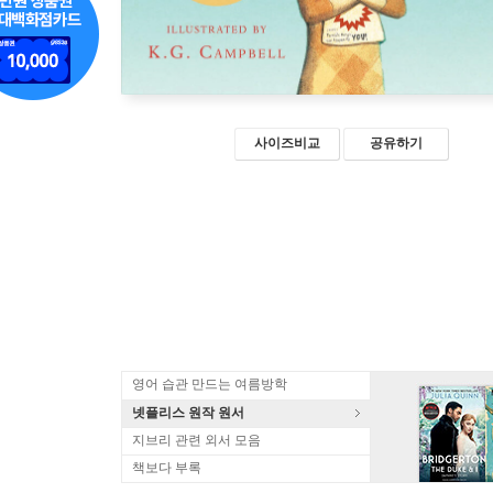
사이즈비교
공유하기
영어 습관 만드는 여름방학
넷플리스 원작 원서
지브리 관련 외서 모음
책보다 부록