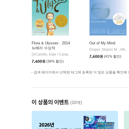
Flora & Ulysses : 2014
Out of My Mind
뉴베리 수상작
Draper, Sharon M.
Atheneum Books for Young Readers
|
DiCamillo, Kate / Campbell, K. G.
Candlewick Press (MA)
|
7,600
원
(41% 할인)
7,400
원
(36% 할인)
검색 페이지에서 선택된 태그에 등록된 더 많은 상품을 확인해 
이 상품의 이벤트
(10개)