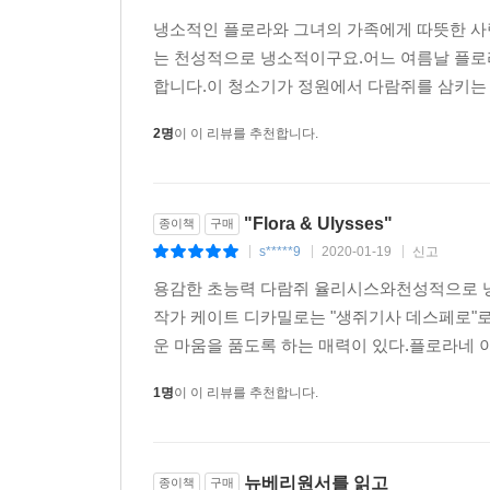
냉소적인 플로라와 그녀의 가족에게 따뜻한 사
는 천성적으로 냉소적이구요.어느 여름날 플로
합니다.이 청소기가 정원에서 다람쥐를 삼키는 
2명
이 이 리뷰를 추천합니다.
"Flora & Ulysses"
종이책
구매
s*****9
2020-01-19
신고
|
|
|
용감한 초능력 다람쥐 율리시스와천성적으로 냉
작가 케이트 디카밀로는 "생쥐기사 데스페로"
운 마움을 품도록 하는 매력이 있다.플로라네 
1명
이 이 리뷰를 추천합니다.
뉴베리원서를 읽고
종이책
구매