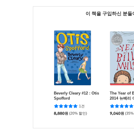
이 책을 구입하신 분
Beverly Cleary #12 : Otis
The Year of Bi
Spofford
2014 뉴베리
1건
8,880
원
(20% 할인)
9,040
원
(35%