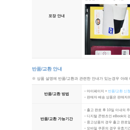
포장 안내
반품/교환 안내
※ 상품 설명에 반품/교환과 관련한 안내가 있는경우 아래 
마이페이지 >
반품/교환 신청
반품/교환 방법
판매자 배송 상품은 판매자와
출고 완료 후 10일 이내의 
디지털 콘텐츠인 eBook의 
반품/교환 가능기간
중고상품의 경우 출고 완료일
모바일 쿠폰의 경우 유효기간(