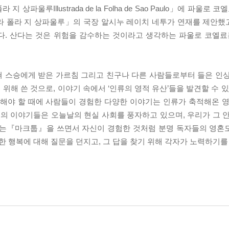
울루Illustrada de la Folha de Sao Paulo」에 파울로 
 폴라 지 상파울루」의 국장 알시누 레이치 네투가 연재를 제안했고
다. 산다는 것은 위험을 감수하는 것이라고 생각하는 파울로 코엘료
쳐 스승에게 받은 가르침 그리고 친구나 다른 사람들로부터 들은 인
 위해 쓴 것으로, 이야기 속에서 ‘인류의 영적 유산’들을 발견할 수 
 해야 할 때에 사람들이 경험한 다양한 이야기는 인류가 축적해온 
들의 이야기들은 오늘날의 현실 사회를 풍자하고 있으며, 우리가 그 
료는『마크툽』을 쓰면서 자신이 경험한 것처럼 분명 독자들의 영혼
한 행복에 대해 질문을 던지고, 그 답을 찾기 위해 각자가 노력하기를