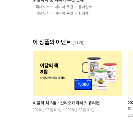
국내도서
미디어 추천
동아일보
국내도서
미디어 추천
한겨레
이 상품의 이벤트
(11개)
이달의 책 8월 : 산리오캐릭터즈 유리컵
2
예
2026년 08월 01일 ~ 2026년 08월 31일
20