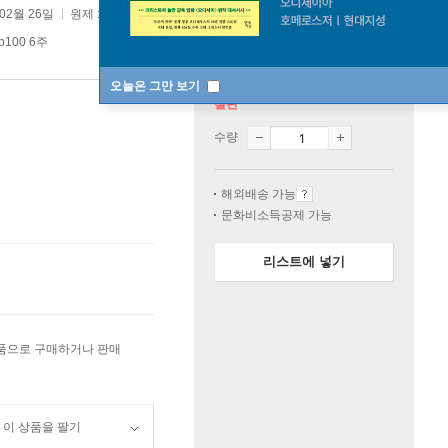
 02월 26일
원제 :
Maktub
p100 6주
오늘은 그만 보기
절판
수량
해외배송 가능
문화비소득공제 가능
리스트에 넣기
상품으로 구매하거나 판매
이 상품을 팔기