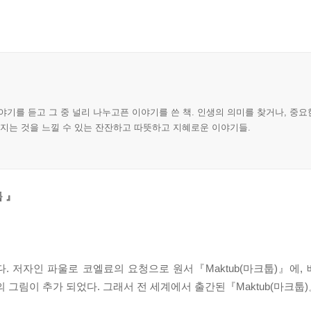
야기를 듣고 그 중 널리 나누고픈 이야기를 쓴 책. 인생의 의미를 찾거나, 중요
워지는 것을 느낄 수 있는 잔잔하고 따뜻하고 지혜로운 이야기들.
 』
. 저자인 파울로 코엘료의 요청으로 원서『Maktub(마크툽)』에
 그림이 추가 되었다. 그래서 전 세계에서 출간된『Maktub(마크툽)