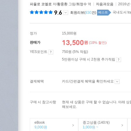
파울로 코엘료
저/
황중환
그림/
최정수
역
자음과모음
2016년
9.6
국내도서 to
회원리뷰(
830
건)
베스트
정가
15,000원
13,500
원
판매가
(10% 할인)
YES포인트
750원 (5% 적립)
5만원이상 구매 시 2천원 추가적립
결제혜택
카드/간편결제 혜택을 확인하세요
구매 시 참고사항
현재 새 상품은 구매 할 수 없습니다. 아래 
해보세요.
eBook
중고상품 (140개)
9,000원
1,000원 ~