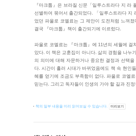
『마크툽』은 브라질 신문「일루스트라다 지 라 폴라 지 상파
선별하여 묶어서 출간되었다. 「일루스트라다 지 라
었던 파울로 코엘료는 그 제안이 도전처럼 느껴졌
결국 『마크툽』책이 출간되기에 이르렀다.
파울로 코엘료는 『마크툽』에 11년의 세월에 걸
았다. 이 책은 교훈집이 아니다. 삶의 경험을 나누기
의 의미에 대해 자문하거나 중요한 결정과 선택을
다. 시간이 흘러 시대가 바뀌었음에도 책 속 현인
혜를 얻기에 조금도 부족함이 없다. 파울로 코엘
믿는다. 그리고 독자들이 인생의 가야 할 길과 진정
책의 일부 내용을 미리 읽어보실 수 있습니다.
미리보기