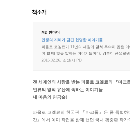
책소개
MD 한마디
인생의 지혜가 담긴 현명한 이야기들
파울로 코엘료가 11년의 세월에 걸쳐 무수히 많은 이
야 할 때 빛을 발하는 이야기들이다. 영혼이 풍요로
2016.02.26.
소설/시 PD
전 세계인의 사랑을 받는 파울로 코엘료의 『마크툽
인류의 영적 유산에 속하는 이야기들
내 마음의 연금술!
파울로 코엘료의 한국판 『마크툽』은 좀 특별하다
간』에서 이미 작업을 함께 했던 국내 황중환 작가의