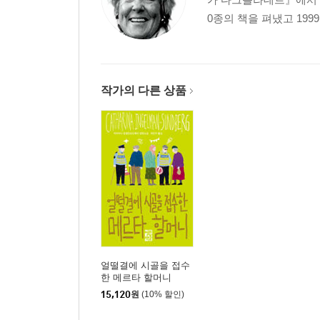
0종의 책을 펴냈고 199
작가의 다른 상품
얼떨결에 시골을 접수
한 메르타 할머니
15,120
원
(10% 할인)