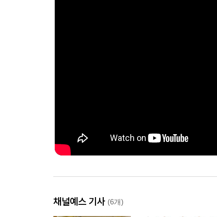
채널예스 기사
(6개)