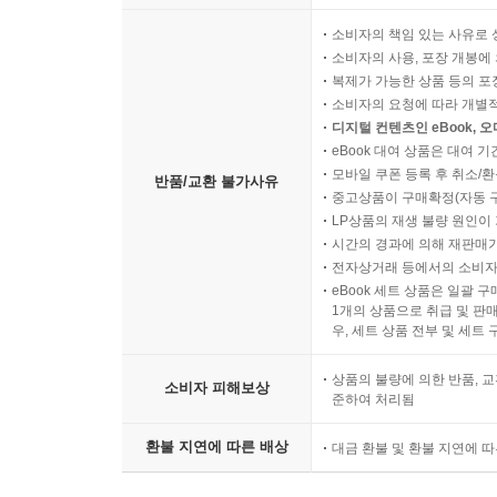
소비자의 책임 있는 사유로 
소비자의 사용, 포장 개봉에 
복제가 가능한 상품 등의 포장을 
소비자의 요청에 따라 개별
디지털 컨텐츠인 eBook, 
eBook 대여 상품은 대여 기
모바일 쿠폰 등록 후 취소/환
반품/교환 불가사유
중고상품이 구매확정(자동 
LP상품의 재생 불량 원인이 기
시간의 경과에 의해 재판매가
전자상거래 등에서의 소비자
eBook 세트 상품은 일괄 
1개의 상품으로 취급 및 판매
우, 세트 상품 전부 및 세트
상품의 불량에 의한 반품, 교
소비자 피해보상
준하여 처리됨
환불 지연에 따른 배상
대금 환불 및 환불 지연에 