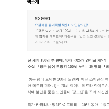
책소개
MD 한마디
요절복통 유머폭발 5인조 노인강도단!
『창문 넘어 도망친 100세 노인』을 떠올리게 만드는
해 범죄를 계획한다! 좌충우돌 5인조 노인 강도단의
2016.02.02.
소설/시 PD
전 세계 150만 부 판매, 40개국/25개 언어로 계약!
소설 『창문 넘어 도망친 100세 노인』과 영화 「
[창문 넘어 도망친 100세 노인]에 이은 스웨덴산
한 메르타 할머니]는 79세 할머니 메르타 안데르
식에 불만을 품은 노인들이 [강도단]을 꾸려 자신
작가 카타리나 잉엘만순드베리는 15년 동안 수중고