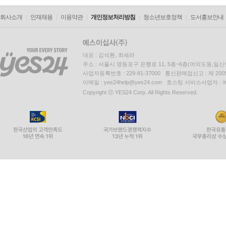
회사소개
인재채용
이용약관
개인정보처리방침
청소년보호정책
도서홍보안내
대표 : 김석환, 최세라
주소 : 서울시 영등포구 은행로 11, 5층~6층(여의도동,일신
사업자등록번호 : 229-81-37000 통신판매업신고 : 제 200
이메일 : yes24help@yes24.com 호스팅 서비스사업자 :
Copyright ⓒ YES24 Corp. All Rights Reserved.