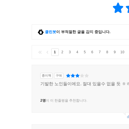
클린봇
이 부적절한 글을 감지 중입니다.
1
2
3
4
5
6
7
8
9
10
종이책
구매
기발한 노인들이에요. 절대 있을수 없을 듯 ㅎ
2명
이 이 한줄평을 추천합니다.
d