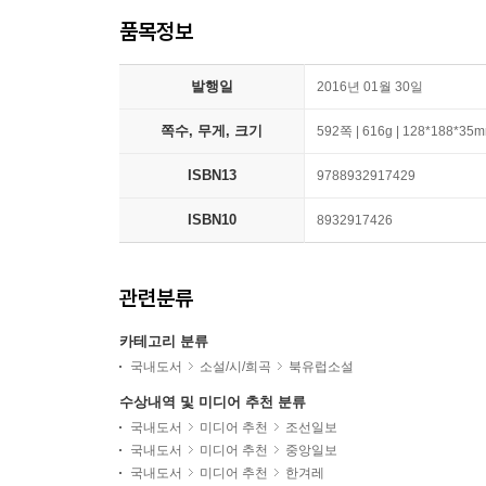
품목정보
발행일
2016년 01월 30일
쪽수, 무게, 크기
592쪽 | 616g | 128*188*35
ISBN13
9788932917429
ISBN10
8932917426
관련분류
카테고리 분류
국내도서
소설/시/희곡
북유럽소설
수상내역 및 미디어 추천 분류
국내도서
미디어 추천
조선일보
국내도서
미디어 추천
중앙일보
국내도서
미디어 추천
한겨레