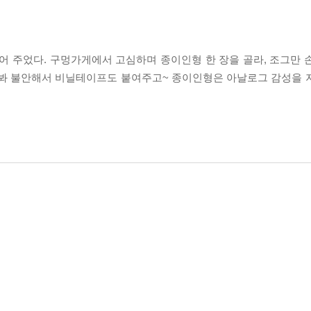
어 주었다. 구멍가게에서 고심하며 종이인형 한 장을 골라, 조그만 
까봐 불안해서 비닐테이프도 붙여주고~ 종이인형은 아날로그 감성을 