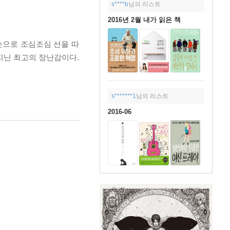
s****b
님의 리스트
2016년 2월 내가 읽은 책
손으로 조심조심 선을 따
지닌 최고의 장난감이다.
s*******1
님의 리스트
2016-06