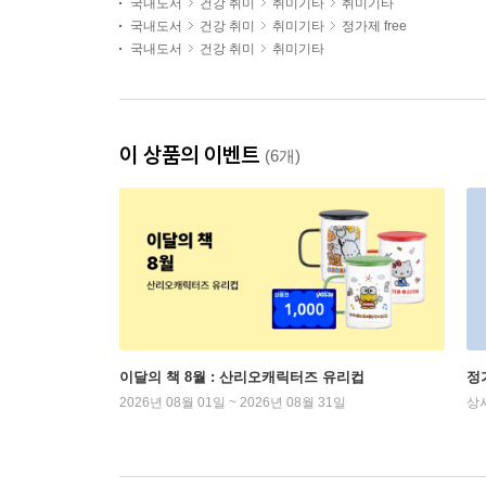
국내도서
건강 취미
취미기타
취미기타
국내도서
건강 취미
취미기타
정가제 free
국내도서
건강 취미
취미기타
이 상품의 이벤트
(6개)
이달의 책 8월 : 산리오캐릭터즈 유리컵
정
2026년 08월 01일 ~ 2026년 08월 31일
상