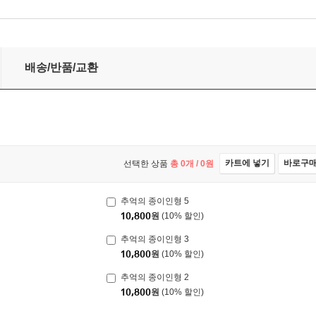
배송/반품/교환
카트에 넣기
바로구
선택한 상품
총
0
개 /
0
원
추억의 종이인형 5
10,800
원
(10% 할인)
추억의 종이인형 3
10,800
원
(10% 할인)
추억의 종이인형 2
10,800
원
(10% 할인)