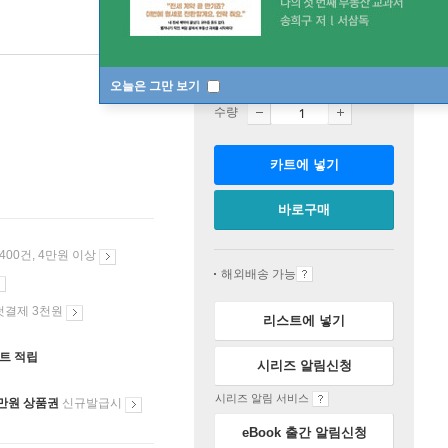
판매중
오늘은 그만 보기
수량
카트에 넣기
바로구매
 400건, 4만원 이상
해외배송 가능
첫결제 3천원
리스트에 넣기
인트 적립
시리즈 알림신청
시리즈 알림 서비스
만원 상품권
신규발급시
eBook 출간 알림신청