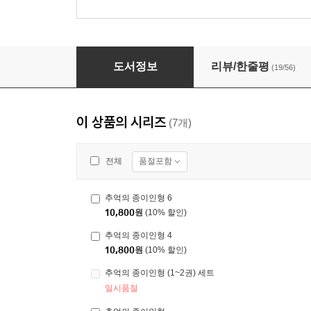
추억의 종이인형
도서정보
리뷰/한줄평
(19/56)
이 상품의 시리즈
(7개)
품절포함
전체
추억의 종이인형 6
10,800
원
(10% 할인)
추억의 종이인형 4
10,800
원
(10% 할인)
추억의 종이인형 (1~2권) 세트
일시품절