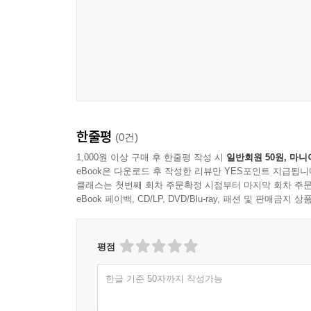
한줄평
(0건)
1,000원 이상 구매 후 한줄평 작성 시
일반회원 50원, 마니
eBook은 다운로드 후 작성한 리뷰만 YES포인트 지급됩니
클래스는 첫번째 회차 주문확정 시점부터 마지막 회차 주문
eBook 페이백, CD/LP, DVD/Blu-ray, 패션 및 판매금
평점
한글 기준 50자까지 작성가능