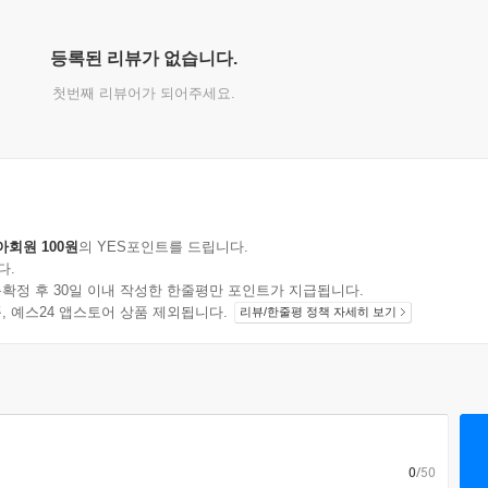
등록된 리뷰가 없습니다.
첫번째 리뷰어가 되어주세요.
아회원 100원
의 YES포인트를 드립니다.
다.
확정 후 30일 이내 작성한 한줄평만 포인트가 지급됩니다.
지 상품, 예스24 앱스토어 상품 제외됩니다.
리뷰/한줄평 정책 자세히 보기
0
/50