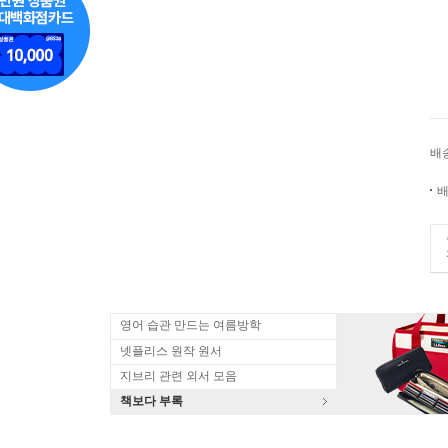
배
배
영어 습관 만드는 여름방학
넷플리스 원작 원서
지브리 관련 외서 모음
책보다 부록