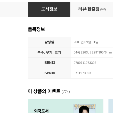
Charlotte Church
도서정보
리뷰/한줄평
(0/0)
품목정보
발행일
2001년 09월 01일
쪽수, 무게, 크기
64쪽 | 263g | 229*305*6mm
ISBN13
9780711973398
ISBN10
0711973393
이 상품의 이벤트
(7개)