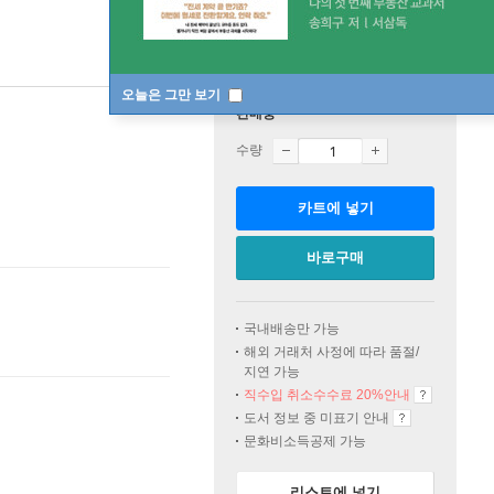
오늘은 그만 보기
판매중
수량
카트에 넣기
바로구매
국내배송만 가능
해외 거래처 사정에 따라 품절/
지연 가능
직수입 취소수수료 20%
안내
도서 정보 중 미표기 안내
문화비소득공제 가능
리스트에 넣기