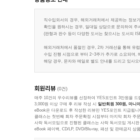
직수입외서의 경우, 해외거래처에서 제공하는 정보가 
확인을 원하시는 경우, 일대일 상담으로 문의하여 주
(판형과 판수 등이 다양한 도서는 찾으시는 도서의 IS
해외거래처에서 품절인 경우, 2차 거래선을 통해 유럽
수입 진행 시점으로 부터 2~3주가 추가로 소요되며,
해당 경우, 문자와 메일로 별도 안내를 드리고 있사
회원리뷰
(0건)
매주 10건의 우수리뷰를 선정하여 YES포인트 3만원을 드
3,000원 이상 구매 후 리뷰 작성 시
일반회원 300원, 마니아
eBook은 다운로드 후 작성한 리뷰만 YES포인트 지급됩니
클래스는 첫번째 회차 주문확정 시점부터 마지막 회차 주문
사락 독서모임으로 진행된 클래스는 사락 독서모임 게시판
eBook 페이백, CD/LP, DVD/Blu-ray, 패션 및 판매금