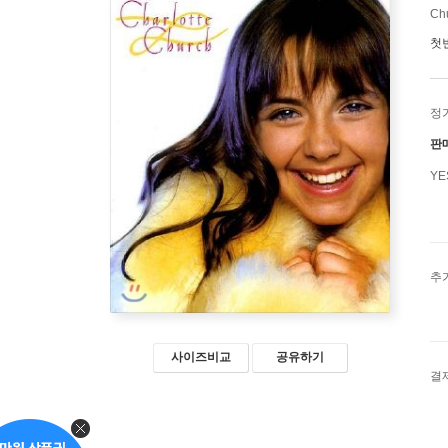
Chu
첫
정
판
Y
추
사이즈비교
공유하기
결