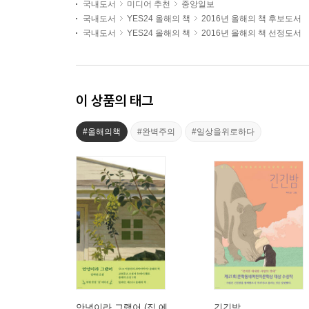
국내도서
미디어 추천
중앙일보
국내도서
YES24 올해의 책
2016년 올해의 책 후보도서
국내도서
YES24 올해의 책
2016년 올해의 책 선정도서
이 상품의 태그
#올해의책
#완벽주의
#일상을위로하다
안녕이라 그랬어 (집 에
긴긴밤