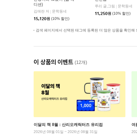
디션)
루리 글,그림
문학동네
|
김애란 저
문학동네
|
11,250
원
(10% 할인)
15,120
원
(10% 할인)
검색 페이지에서 선택된 태그에 등록된 더 많은 상품을 확인해 
이 상품의 이벤트
(12개)
이달의 책 8월 : 산리오캐릭터즈 유리컵
여
2026년 08월 01일 ~ 2026년 08월 31일
20