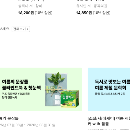
성해나 저
창비
유시민 저
생각의길
|
|
16,200
원
(10% 할인)
14,850
원
(10% 할인)
보세요.
전체보기
름의 문장들
[소설/시/에세이] 여름 제
커 with 풀풀
26년 07월 08일 ~ 2026년 08월 31일