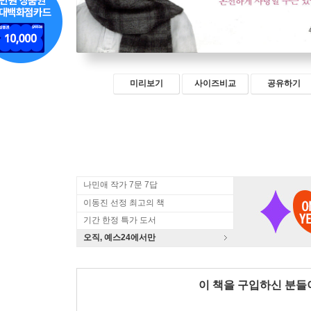
미리보기
사이즈비교
공유하기
나민애 작가 7문 7답
이동진 선정 최고의 책
기간 한정 특가 도서
오직, 예스24에서만
이 책을 구입하신 분