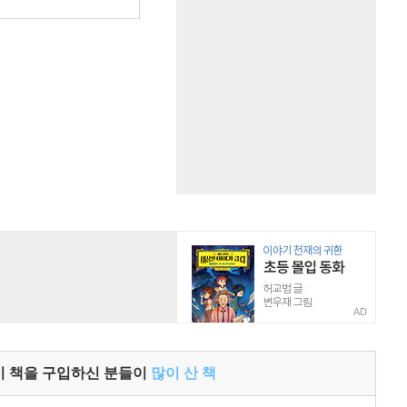
AD
이 책을 구입하신 분들이
많이 산 책