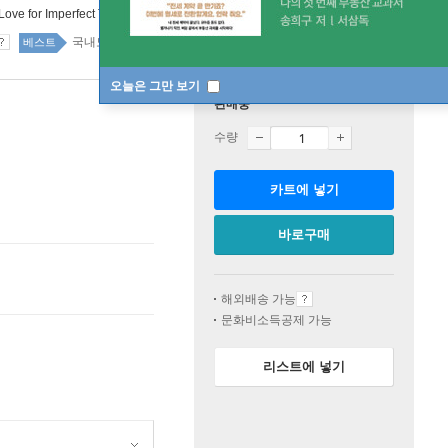
Love for Imperfect Things
국내도서 1위 14주
베스트
오늘은 그만 보기
판매중
수량
카트에 넣기
바로구매
해외배송 가능
문화비소득공제 가능
리스트에 넣기