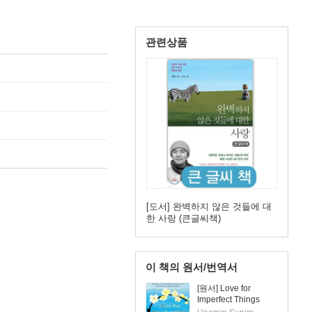
관련상품
[도서] 완벽하지 않은 것들에 대
한 사랑 (큰글씨책)
이 책의 원서/번역서
[원서] Love for
Imperfect Things