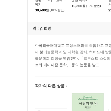
정원 이야기 + 고독 이
정원 이야기
야기
15,300
원
(10% 할인)
30,600
원
(10% 할인)
2
역 :
김희영
한국외국어대학교 프랑스어과를 졸업하고 프랑스
대 불어불문학과 및 대학원 강사, 하버드대 
불문학회 회장을 역임했다. 「프루스트 소설의
트와 페미니즘 문학」 등의 논문을 발표...
작가의 다른 상품