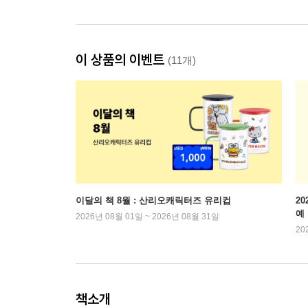
이 상품의 이벤트
(11개)
이달의 책 8월 : 산리오캐릭터즈 유리컵
2
예
2026년 08월 01일 ~ 2026년 08월 31일
20
책소개