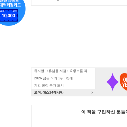
뮤지컬 〈휴남동 서점〉X 황보름 작가 북토크
2026 젊은 작가 1위 : 청예
기간 한정 특가 도서
오직, 예스24에서만
이 책을 구입하신 분