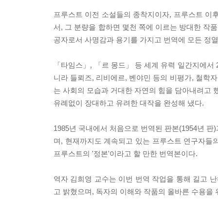
프루스트 이전 소설들의 종착지이자, 프루스트 이후 
서, 그 분량을 합하면 몇천 쪽에 이르는 방대한 작
공자로서 사명감과 용기를 가지고 번역에 모든 정열
「타임스」, 「르 몽드」 등 세계 유력 일간지에서 2
니라 들뢰즈, 리비에르, 벤야민 등의 비평가, 철학
는 사회의 모습과 거대한 자연의 힘을 담아내려고 했다
유례없이 장대하고 유려한 대작을 완성해 냈다.
1985년 국내에서 처음으로 번역된 판본(1954년 
며, 현재까지도 계속되고 있는 프루스트 연구자들의 
프루스트의 '정본'이라고 할 만한 번역본이다.
역자 김희영 교수는 이번 번역 작업을 통해 길고 
고 밝혔으며, 독자의 이해와 작품의 올바른 수용을 