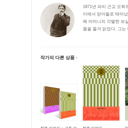
1871년 파리 근교 오
이에서 맏아들로 태어났다
해 어머니의 각별한 보살
품을 즐겨 읽었다. 그는
작가의 다른 상품