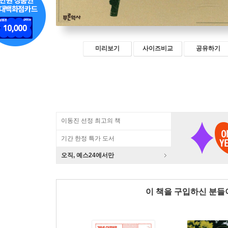
미리보기
사이즈비교
공유하기
이동진 선정 최고의 책
기간 한정 특가 도서
오직, 예스24에서만
이 책을 구입하신 분