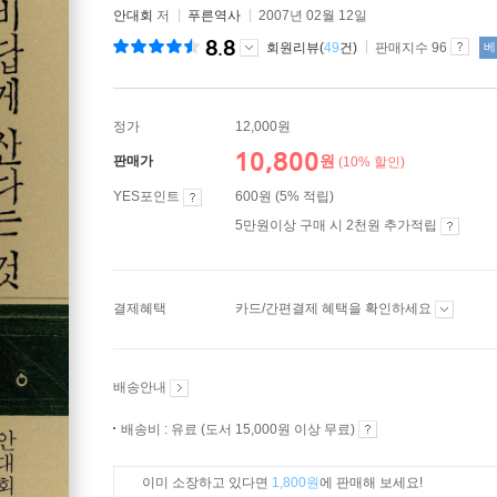
안대회
저
푸른역사
2007년 02월 12일
8.8
회원리뷰(
49
건)
판매지수 96
베
정가
12,000원
10,800
원
판매가
(10% 할인)
YES포인트
600원 (5% 적립)
5만원이상 구매 시 2천원 추가적립
결제혜택
카드/간편결제 혜택을 확인하세요
배송안내
배송비 : 유료 (도서 15,000원 이상 무료)
이미 소장하고 있다면
1,800원
에 판매해 보세요!