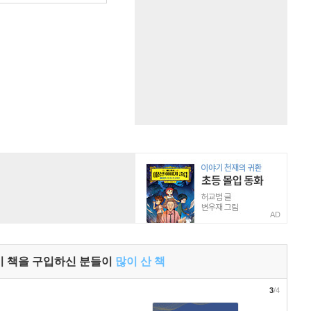
AD
이 책을 구입하신 분들이
많이 산 책
3
/4