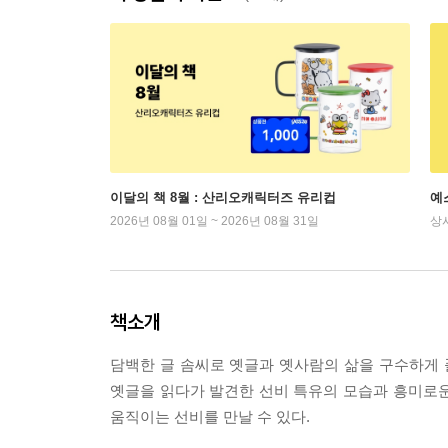
이달의 책 8월 : 산리오캐릭터즈 유리컵
예
2026년 08월 01일 ~ 2026년 08월 31일
상
책소개
담백한 글 솜씨로 옛글과 옛사람의 삶을 구수하게 
옛글을 읽다가 발견한 선비 특유의 모습과 흥미로운 
움직이는 선비를 만날 수 있다.