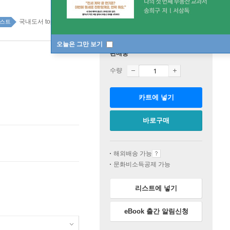
국내도서 top100 1주
스트
오늘은 그만 보기
판매중
수량
카트에 넣기
바로구매
해외배송 가능
문화비소득공제 가능
리스트에 넣기
eBook 출간 알림신청