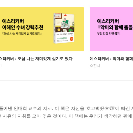
스리커버 : 오십 나는 재미있게 살기로 했다
예스리커버 : 악마와 함께
시
소진시
풀어낸 안대회 교수의 저서. 이 책은 자신을 ‘호고벽好古癖’에 빠진
사유의 자취를 모아 엮은 것이다. 이 책에는 우리가 생각하던 판에 