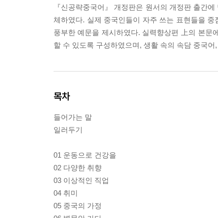
『신공략중국어』 개정판은 원서의 개정판 출간에 
체하였다. 실제 중국인들이 자주 쓰는 표현들을 중
풍부한 예문을 제시하였다. 실력향상편 上의 본문에
할 수 있도록 구성하였으며, 생활 속의 속담 중국어
목차
들어가는 말
일러두기
01 운동으로 건강을
02 다양한 취향
03 이상적인 직업
04 취미
05 중국의 가정