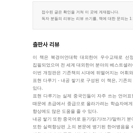
접수된 글은 확인을 거쳐 이 곳에 게재됩니다.
독자 분들의 리뷰는 리뷰 쓰기를, 책에 대한 문의는 1:
출판사 리뷰
이 책은 북경어언대학 대외한어 우수교재로 선
집필되었으며 전 세계 대외한어 분야의 베스트셀러
이번 개정판은 기존책의 시대에 뒤떨어지는 어휘와 
표현 다루기 - 내공 쌓기로 구성된 이 책은, 기존
있다.
표현 다루기는 실제 중국인들이 자주 쓰는 언어표현
때문에 초급에서 중급으로 올라가려는 학습자에게 
향상에도 많은 도움을 줄 수 있다.
내공 쌓기 또한 중국어로 듣기/읽기/쓰기/말하기 
또한 실력향상편 上의 본문에 병기된 한어병음을 숙