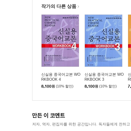
작가의 다른 상품
신실용 중국어교본 WO
신실용 중국어교본 WO
RKBOOK 4
RKBOOK 3
R
8,100
원
(10% 할인)
8,100
원
(10% 할인)
7
만든 이 코멘트
저자, 역자, 편집자를 위한 공간입니다. 독자들에게 전하고