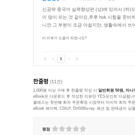
신공략 중국어 실력향상편 (상)에 있어서 (하
이 많이 되는 것 같아요,추후 hsk 시험을 준
니깐 그 부분이 조금 아쉽지만, 생활속에서 쓰이
이 리뷰가 도움이 되었나요?
1
한줄평
(11건)
1,000원 이상 구매 후 한줄평 작성 시
일반회원 50원, 마니
eBook은 다운로드 후 작성한 리뷰만 YES포인트 지급됩니
클래스는 첫번째 회차 주문확정 시점부터 마지막 회차 주문
eBook 페이백, CD/LP, DVD/Blu-ray, 패션 및 판매금
평점