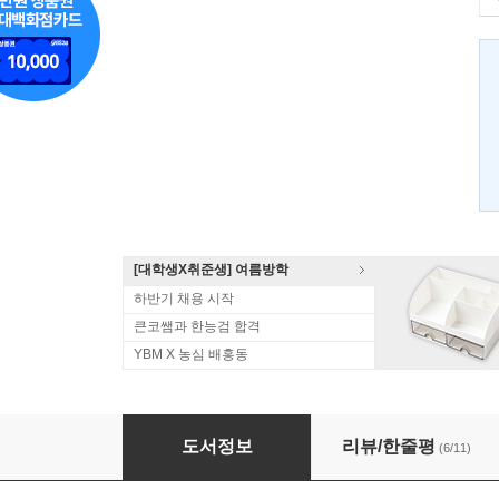
[대학생X취준생] 여름방학
하반기 채용 시작
큰코쌤과 한능검 합격
YBM X 농심 배홍동
신공략 중국어 실력향상편 (하)
도서정보
리뷰/한줄평
(6/11)