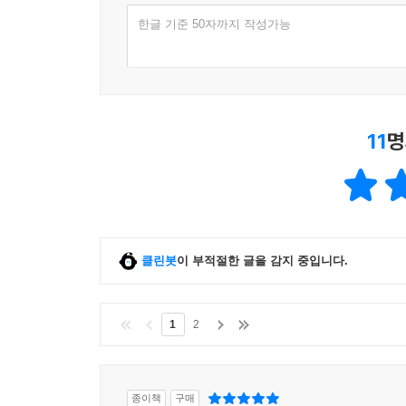
한글 기준 50자까지 작성가능
11
명
클린봇
이 부적절한 글을 감지 중입니다.
1
2
종이책
구매