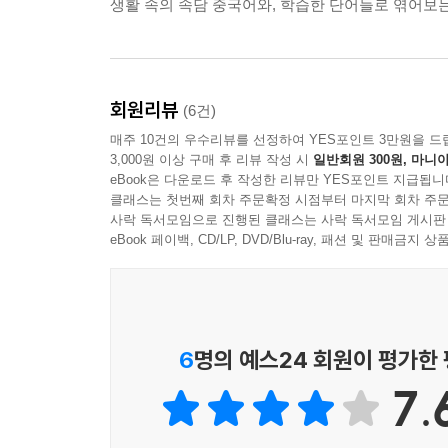
생활 속의 속담 중국어와, 학습한 단어들로 엮어보
회원리뷰
(6건)
매주 10건의 우수리뷰를 선정하여 YES포인트 3만원을 드
3,000원 이상 구매 후 리뷰 작성 시
일반회원 300원, 마니아
eBook은 다운로드 후 작성한 리뷰만 YES포인트 지급됩니
클래스는 첫번째 회차 주문확정 시점부터 마지막 회차 주문
사락 독서모임으로 진행된 클래스는 사락 독서모임 게시판
eBook 페이백, CD/LP, DVD/Blu-ray, 패션 및 판매금
6
명의 예스24 회원이 평가한
7.