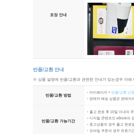
포장 안내
반품/교환 안내
※ 상품 설명에 반품/교환과 관련한 안내가 있는경우 아래 
마이페이지 >
반품/교환 신청
반품/교환 방법
판매자 배송 상품은 판매자와
출고 완료 후 10일 이내의 
디지털 콘텐츠인 eBook의 
반품/교환 가능기간
중고상품의 경우 출고 완료일
모바일 쿠폰의 경우 유효기간(