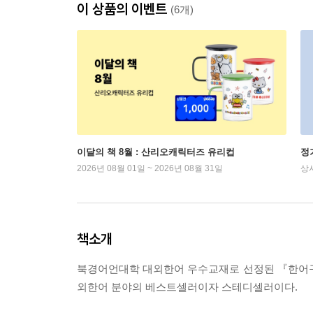
이 상품의 이벤트
(6개)
이달의 책 8월 : 산리오캐릭터즈 유리컵
정
2026년 08월 01일 ~ 2026년 08월 31일
상
책소개
북경어언대학 대외한어 우수교재로 선정된 『한어구
외한어 분야의 베스트셀러이자 스테디셀러이다.