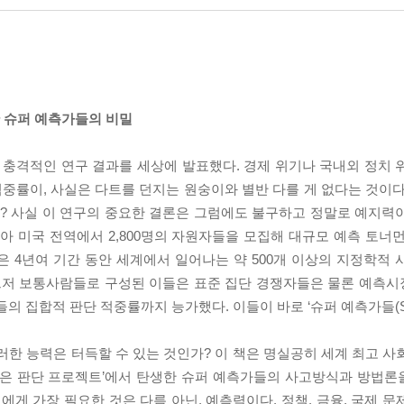
생한 슈퍼 예측가들의 비밀
단히 충격적인 연구 결과를 세상에 발표했다. 경제 위기나 국내외 정치
중률이, 사실은 다트를 던지는 원숭이와 별반 다를 게 없다는 것이다
? 사실 이 연구의 중요한 결론은 그럼에도 불구하고 정말로 예지력
 미국 전역에서 2,800명의 자원자들을 모집해 대규모 예측 토너먼
. 자원자들은 4년여 기간 동안 세계에서 일어나는 약 500개 이상의 지정학
 그저 보통사람들로 구성된 이들은 표준 집단 경쟁자들은 물론 예측
집합적 판단 적중률까지 능가했다. 이들이 바로 ‘슈퍼 예측가들(Superfo
한 능력은 터득할 수 있는 것인가? 이 책은 명실공히 세계 최고 사
좋은 판단 프로젝트’에서 탄생한 슈퍼 예측가들의 사고방식과 방법론을
에게 가장 필요한 것은 다름 아닌, 예측력이다. 정책, 금융, 국제 