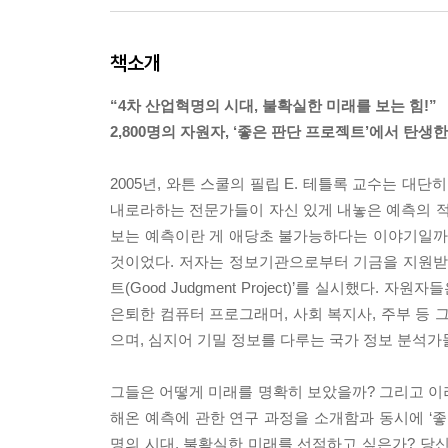
책소개
“4차 산업혁명의 시대, 불확실한 미래를 보는 힘!”
2,800명의 자원자, ‘좋은 판단 프로젝트’에서 탄
2005년, 와튼 스쿨의 필립 E. 테틀록 교수는 대
내로라하는 전문가들이 자신 있게 내놓은 예측의 적
보는 예측이란 게 애당초 불가능하다는 이야기일까
것이었다. 저자는 정보기관으로부터 기금을 지원받아
트(Good Judgment Project)’를 실시했다
은퇴한 컴퓨터 프로그래머, 사회 복지사, 주부 등
으며, 심지어 기밀 정보를 다루는 국가 정보 분석가들의 
그들은 어떻게 미래를 명확히 보았을까? 그리고 이러
해온 예측에 관한 연구 과정을 소개함과 동시에 ‘
명의 시대, 불확실한 미래를 선점하고 싶은가? 당신