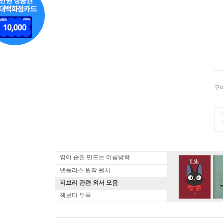
구
영어 습관 만드는 여름방학
넷플리스 원작 원서
지브리 관련 외서 모음
책보다 부록