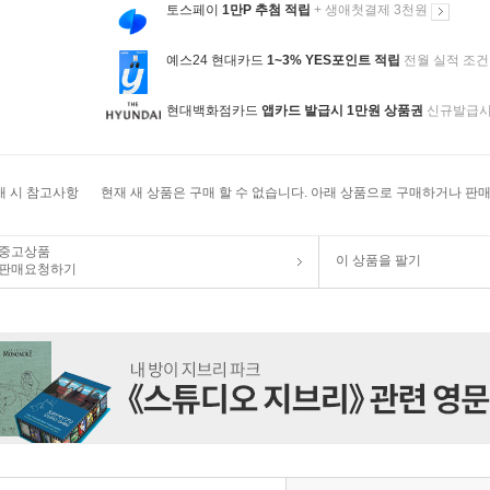
토스페이
1만P 추첨 적립
+ 생애첫결제 3천원
예스24 현대카드
1~3% YES포인트 적립
전월 실적 조건
현대백화점카드
앱카드 발급시 1만원 상품권
신규발급
매 시 참고사항
현재 새 상품은 구매 할 수 없습니다. 아래 상품으로 구매하거나 판매
중고상품
이 상품을 팔기
판매요청하기