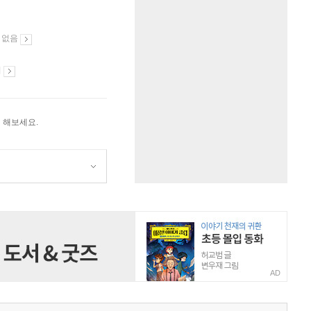
 없음
시
 해보세요.
AD