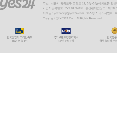
주소 : 서울시 영등포구 은행로 11, 5층~6층(여의도동,일신
사업자등록번호 : 229-81-37000 통신판매업신고 : 제 200
이메일 : yes24help@yes24.com 호스팅 서비스사업자 :
Copyright ⓒ YES24 Corp. All Rights Reserved.