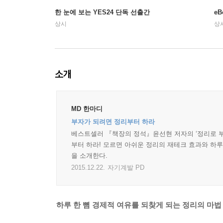
한 눈에 보는 YES24 단독 선출간
e
상시
상
소개
MD 한마디
부자가 되려면 정리부터 하라
베스트셀러 『책장의 정석』윤선현 저자의 ‘정리로 부자
부터 하라! 모르면 아쉬운 정리의 재테크 효과와 하루
을 소개한다.
2015.12.22.
자기계발 PD
하루 한 뼘 경제적 여유를 되찾게 되는 정리의 마법