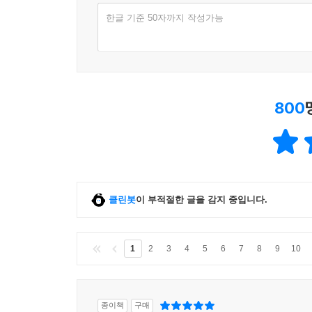
한글 기준 50자까지 작성가능
800
클린봇
이 부적절한 글을 감지 중입니다.
1
2
3
4
5
6
7
8
9
10
종이책
구매