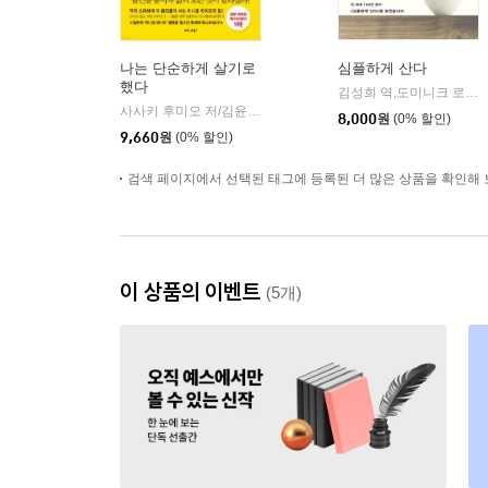
나는 단순하게 살기로
심플하게 산다
했다
김성희 역,도미니크 로로 저 저
사사키 후미오 저/김윤경 역
비즈니스북스
|
8,000
원
(0% 할인)
9,660
원
(0% 할인)
검색 페이지에서 선택된 태그에 등록된 더 많은 상품을 확인해 
이 상품의 이벤트
(5개)