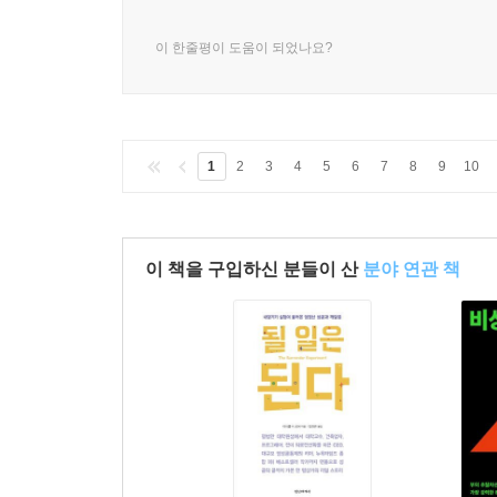
이 한줄평이 도움이 되었나요?
1
2
3
4
5
6
7
8
9
10
이 책을 구입하신 분들이 산
분야 연관 책