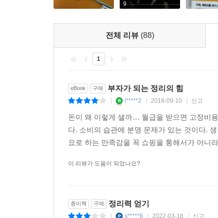
부자가 되는 정리의 기적은 내게도 일어날 수 있다
9
독일 경제학자 하노 벡은 사람들은 보통 특별한 
전체 리뷰
(88)
대가를 치를 수 있다고 지적했다. 더 좋은 대안을 찾
정리라는 행동을 할수록 작은 성공의 경험이 만
1
시작해보자. 하루 한 뼘 부자가 되는 정리의 기적은 
부자가 되는 정리의 힘
eBook
구매
추천사
l*****2
2018-09-10
신고
|
|
|
돈이 왜 이렇게 샐까… 월급을 받으면 고정비용과
정리라는 개념이 부의 축적에 있어 자산관리와 저축
다. 소비의 습관에 분명 문제가 있는 것이다. 
모으는 방법에 대해 알려주는 책은 많지만, 좀 더 
요로 하는 만족감을 꼭 쇼핑을 통해서가 아니라 
스쳐 지나갈 뿐이라는 생각이 든다면, 이 책을 추천
_ 김지현(삼성SDS 대리)
이 리뷰가 도움이 되었나요?
부자가 되는 방법은 지금 바로 부자가 되기로 결정하
진짜 내가 중요하게 생각하는 욕구에 집중할 수 
정리력 얻기
종이책
구매
물건으로부터 자유로워지는 방법을 알게 되어 좋았
s*****6
2022-03-18
신고
|
|
|