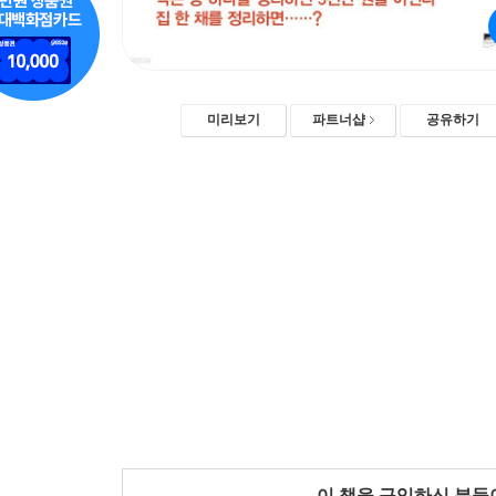
미리보기
파트너샵
공유하기
이 책을 구입하신 분