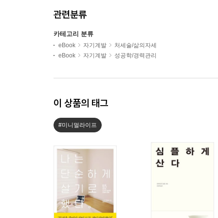
관련분류
카테고리 분류
eBook
자기계발
처세술/삶의자세
eBook
자기계발
성공학/경력관리
이 상품의 태그
#미니멀라이프