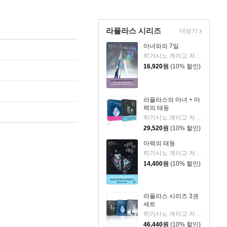
라플라스 시리즈
더보기
마녀와의 7일
히가시노 게이고 저/양윤옥 역
16,920
원
(10% 할인)
라플라스의 마녀 + 마
력의 태동
히가시노 게이고 저/양윤옥 역
29,520
원
(10% 할인)
마력의 태동
히가시노 게이고 저/양윤옥 역
14,400
원
(10% 할인)
라플라스 시리즈 3권
세트
히가시노 게이고 저/양윤옥 역
46,440
원
(10% 할인)