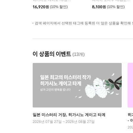
|
16,920
원
(10% 할인)
8,100
원
(10% 할인)
검색 페이지에서 선택된 태그에 등록된 더 많은 상품을 확인해 
이 상품의 이벤트
(13개)
일본 미스터리 거장, 히가시노 게이고 타계
히
-
2026년 07월 27일 ~ 2026년 08월 27일
20