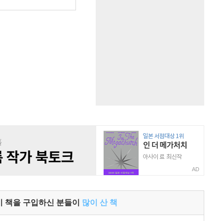
원
AD
이 책을 구입하신 분들이
많이 산 책