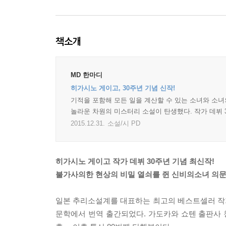
책소개
MD 한마디
히가시노 게이고, 30주년 기념 신작!
기적을 포함해 모든 일을 계산할 수 있는 소녀와 소
놀라운 차원의 미스터리 소설이 탄생했다. 작가 데뷔 
2015.12.31.
소설/시 PD
히가시노 게이고 작가 데뷔 30주년 기념 최신작!
불가사의한 현상의 비밀 열쇠를 쥔 신비의소녀 의문의
일본 추리소설계를 대표하는 최고의 베스트셀러 작가
문학에서 번역 출간되었다. 가도카와 쇼텐 출판사 