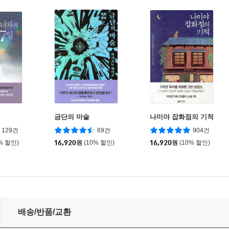
금단의 마술
나미야 잡화점의 기적
129건
69건
904건
% 할인)
16,920
원
(10% 할인)
16,920
원
(10% 할인)
배송/반품/교환