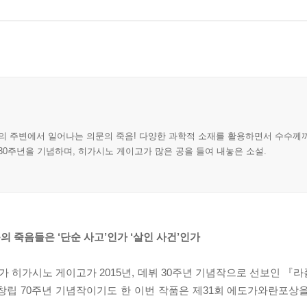
녀의 주변에서 일어나는 의문의 죽음! 다양한 과학적 소재를 활용하면서 수수께
30주년을 기념하며, 히가시노 게이고가 많은 공을 들여 내놓은 소설.
 죽음들은 ‘단순 사고’인가 ‘살인 사건’인가
 히가시노 게이고가 2015년, 데뷔 30주년 기념작으로 선보인 『
창립 70주년 기념작이기도 한 이번 작품은 제31회 에도가와란포상