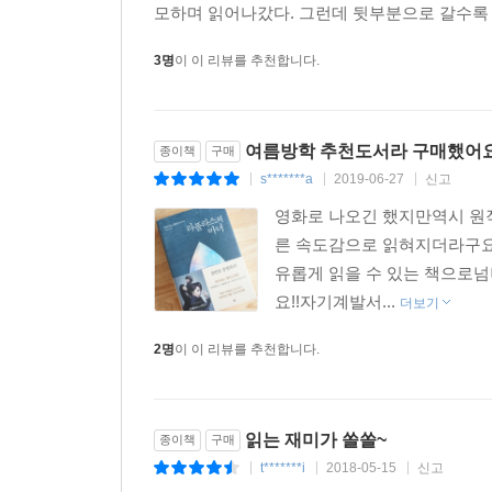
모하며 읽어나갔다. 그런데 뒷부분으로 갈수록 
3명
이 이 리뷰를 추천합니다.
여름방학 추천도서라 구매했어
종이책
구매
s*******a
2019-06-27
신고
|
|
|
영화로 나오긴 했지만역시 원
른 속도감으로 읽혀지더라구요
유롭게 읽을 수 있는 책으로넘
요!!자기계발서...
더보기
2명
이 이 리뷰를 추천합니다.
읽는 재미가 쏠쏠~
종이책
구매
t*******i
2018-05-15
신고
|
|
|