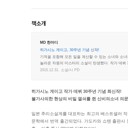
책소개
MD 한마디
히가시노 게이고, 30주년 기념 신작!
기적을 포함해 모든 일을 계산할 수 있는 소녀와 소
놀라운 차원의 미스터리 소설이 탄생했다. 작가 데뷔 
2015.12.31.
소설/시 PD
히가시노 게이고 작가 데뷔 30주년 기념 최신작!
불가사의한 현상의 비밀 열쇠를 쥔 신비의소녀 의문의
일본 추리소설계를 대표하는 최고의 베스트셀러 작가
문학에서 번역 출간되었다. 가도카와 쇼텐 출판사 