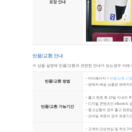
포장 안내
반품/교환 안내
※ 상품 설명에 반품/교환과 관련한 안내가 있는경우 아래 
마이페이지 >
반품/교환 신청
반품/교환 방법
판매자 배송 상품은 판매자와
출고 완료 후 10일 이내의 
디지털 콘텐츠인 eBook의 
반품/교환 가능기간
중고상품의 경우 출고 완료일
모바일 쿠폰의 경우 유효기간(
고객의 단순변심 및 착오구