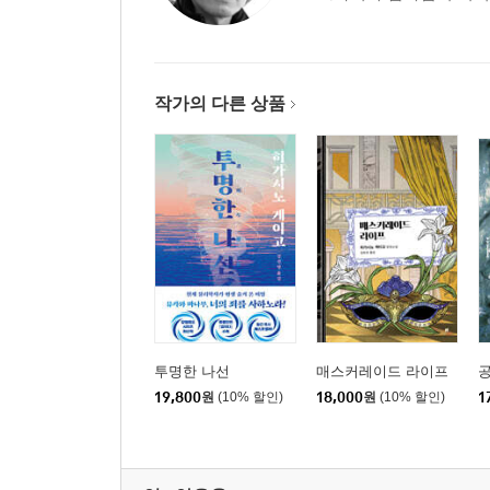
작가의 다른 상품
투명한 나선
매스커레이드 라이프
19,800
원
(10% 할인)
18,000
원
(10% 할인)
1