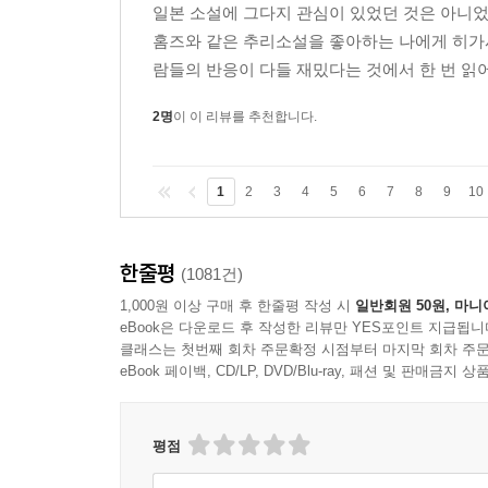
일본 소설에 그다지 관심이 있었던 것은 아니었
홈즈와 같은 추리소설을 좋아하는 나에게 히가시
람들의 반응이 다들 재밌다는 것에서 한 번 읽
2명
이 이 리뷰를 추천합니다.
1
2
3
4
5
6
7
8
9
10
한줄평
(1081건)
1,000원 이상 구매 후 한줄평 작성 시
일반회원 50원, 마니
eBook은 다운로드 후 작성한 리뷰만 YES포인트 지급됩니
클래스는 첫번째 회차 주문확정 시점부터 마지막 회차 주문
eBook 페이백, CD/LP, DVD/Blu-ray, 패션 및 판매금
평점