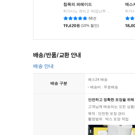
침묵의 퍼레이드
매스
히가시노 게이고 저/김난주 역
재인
|
68건
19,620
원
(10% 할인)
18,0
배송/반품/교환 안내
배송 안내
예스24 배송
배송 구분
배송비 : 무료배송
안전하고 정확한 포장을 위해 
고객님께 배송되는 모든 상품을
목적 : 안전한 포장 관리
촬영범위 : 박스 포장 작업