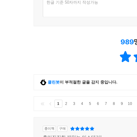
한글 기준 50자까지 작성가능
989
클린봇
이 부적절한 글을 감지 중입니다.
1
2
3
4
5
6
7
8
9
10
종이책
구매