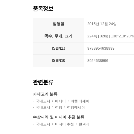
품목정보
발행일
2015년 12월 24일
쪽수, 무게, 크기
224쪽 | 328g | 138*210*20
ISBN13
9788954638999
ISBN10
8954638996
관련분류
카테고리 분류
국내도서
에세이
여행 에세이
국내도서
여행
여행에세이
수상내역 및 미디어 추천 분류
국내도서
미디어 추천
한겨레