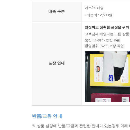
예스24 배송
배송 구분
배송비 : 2,500원
안전하고 정확한 포장을 위해 
고객님께 배송되는 모든 상품을
목적 : 안전한 포장 관리
촬영범위 : 박스 포장 작업
포장 안내
반품/교환 안내
※ 상품 설명에 반품/교환과 관련한 안내가 있는경우 아래 