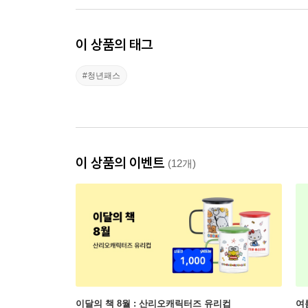
이 상품의 태그
#청년패스
이 상품의 이벤트
(12개)
이달의 책 8월 : 산리오캐릭터즈 유리컵
여