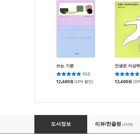
쓰는 기분
인생은 이상하
33건
12,600
원
(10% 할인)
12,600
원
(10
우리는 서로 조심하라고 말하며 걸었다
도서정보
리뷰/한줄평
(24/28)