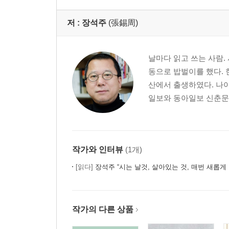
저 :
장석주
(張錫周)
날마다 읽고 쓰는 사람. 
동으로 밥벌이를 했다. 현
산에서 출생하였다. 나이 
일보와 동아일보 신춘문예
작가와 인터뷰
(1개)
[읽다]
장석주 “시는 날것, 살아있는 것, 매번 새롭게 
작가의 다른 상품