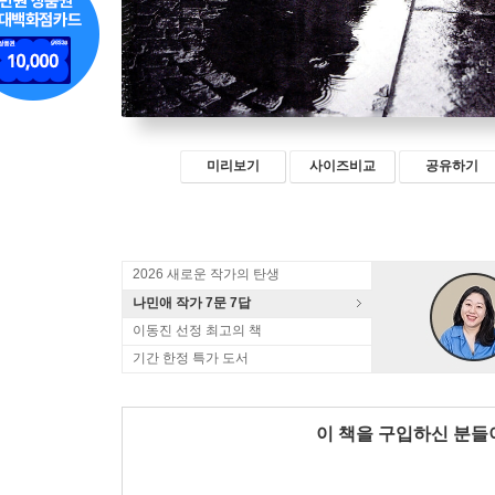
미리보기
사이즈비교
공유하기
2026 새로운 작가의 탄생
나민애 작가 7문 7답
이동진 선정 최고의 책
기간 한정 특가 도서
이 책을 구입하신 분