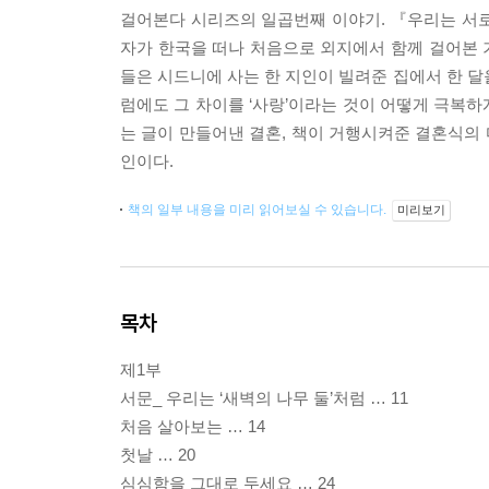
걸어본다 시리즈의 일곱번째 이야기. 『우리는 서
자가 한국을 떠나 처음으로 외지에서 함께 걸어본 기
들은 시드니에 사는 한 지인이 빌려준 집에서 한 달을
럼에도 그 차이를 ‘사랑’이라는 것이 어떻게 극복
는 글이 만들어낸 결혼, 책이 거행시켜준 결혼식의 
인이다.
책의 일부 내용을 미리 읽어보실 수 있습니다.
미리보기
목차
제1부
서문_ 우리는 ‘새벽의 나무 둘’처럼 … 11
처음 살아보는 … 14
첫날 … 20
심심함을 그대로 두세요 … 24