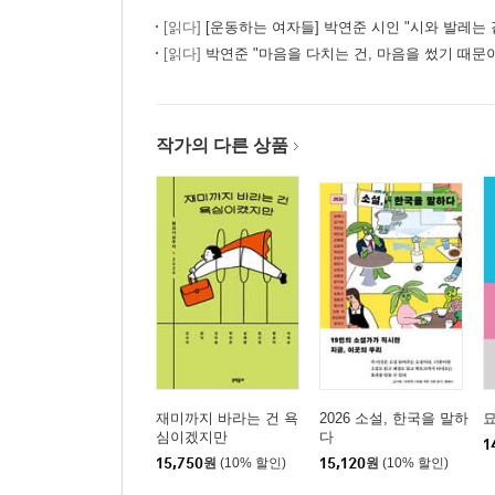
[읽다]
[운동하는 여자들] 박연준 시인 "시와 발레는 같은 곳을
[읽다]
박연준 "마음을 다치는 건, 마음을 썼기 때문
작가의 다른 상품
재미까지 바라는 건 욕
2026 소설, 한국을 말하
심이겠지만
다
1
15,750
원
(10% 할인)
15,120
원
(10% 할인)