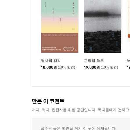
필사의 감각
교양의 쓸모
노
18,000
원
(10% 할인)
19,800
원
(10% 할인)
1
만든 이 코멘트
저자, 역자, 편집자를 위한 공간입니다. 독자들에게 전하고
접수된 글은 확인을 거쳐 이 곳에 게재됩니다.