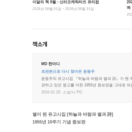
이달의 책 8월 : 산리오캐릭터즈 유리컵
2
예
2026년 08월 01일 ~ 2026년 08월 31일
20
책소개
MD 한마디
초판본으로 다시 찾아온 윤동주
윤동주의 유고시집 『하늘과 바람과 별과 詩』가 맨 처음
관하고 있던 원고를 더한 1955년 증보판을 그대로 
2016.01.29.
소설/시 PD
별이 된 유고시집 [하늘과 바람과 별과 詩]
1955년 10주기 기념 증보판