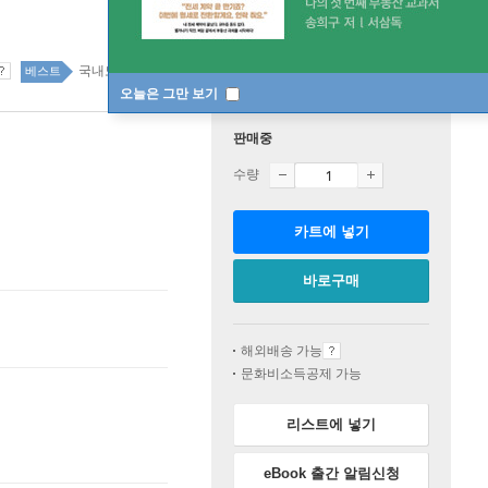
국내도서 top20 13주
베스트
오늘은 그만 보기
판매중
수량
카트에 넣기
바로구매
해외배송 가능
문화비소득공제 가능
리스트에 넣기
eBook 출간 알림신청