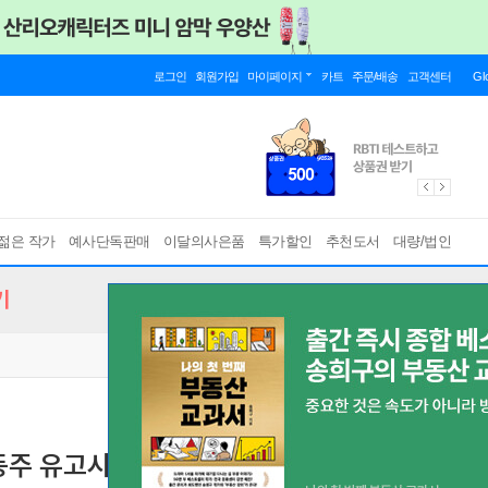
로그인
회원가입
마이페이지
카트
주문/배송
고객센터
Gl
젊은 작가
예사단독판매
이달의사은품
특가할인
추천도서
대량/법인
기
윤동주 유고시집
1955년 10주기 기념 증보판 오리지널 디