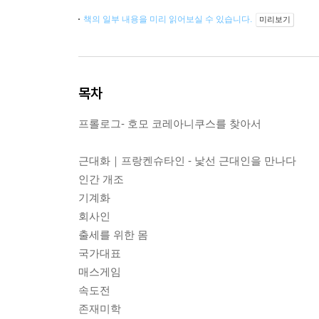
책의 일부 내용을 미리 읽어보실 수 있습니다.
미리보기
목차
프롤로그- 호모 코레아니쿠스를 찾아서
근대화｜프랑켄슈타인 - 낯선 근대인을 만나다
인간 개조
기계화
회사인
출세를 위한 몸
국가대표
매스게임
속도전
존재미학