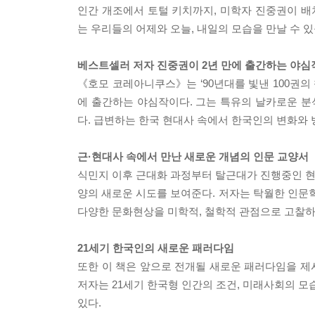
인간 개조에서 토털 키치까지, 미학자 진중권이 
는 우리들의 어제와 오늘, 내일의 모습을 만날 수 있
베스트셀러 저자 진중권이 2년 만에 출간하는 야심
《호모 코레아니쿠스》는 ‘90년대를 빛낸 100권의 책
에 출간하는 야심작이다. 그는 특유의 날카로운 
다. 급변하는 한국 현대사 속에서 한국인의 변화와 
근·현대사 속에서 만난 새로운 개념의 인문 교양서
식민지 이후 근대화 과정부터 탈근대가 진행중인 현재
양의 새로운 시도를 보여준다. 저자는 탁월한 인
다양한 문화현상을 미학적, 철학적 관점으로 고찰하
21세기 한국인의 새로운 패러다임
또한 이 책은 앞으로 전개될 새로운 패러다임을 제
저자는 21세기 한국형 인간의 조건, 미래사회의 모
있다.