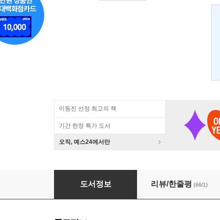
이동진 선정 최고의 책
기간 한정 특가 도서
오직, 예스24에서만
호모 코레아니쿠스
도서정보
리뷰/한줄평
(66/1)