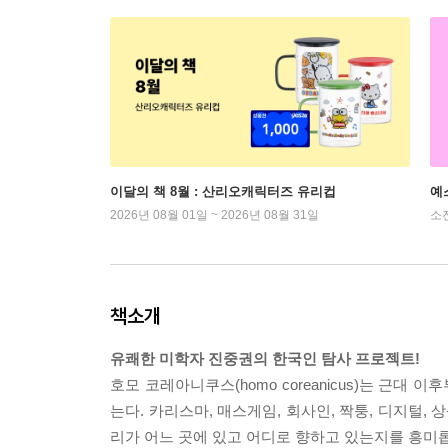
이달의 책 8월 : 산리오캐릭터즈 유리컵
예
2026년 08월 01일 ~ 2026년 08월 31일
소
책소개
유쾌한 미학자 진중권의 한국인 탐사 프로젝트!
호모 코레아니쿠스(homo coreanicus)는 근
는다. 카리스마, 매스게임, 회사인, 짝퉁, 디지털,
리가 어느 곳에 있고 어디로 향하고 있는지를 흥미