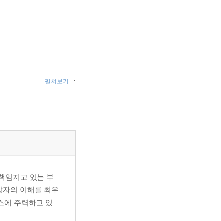
펼쳐보기
책임지고 있는 부
강자의 이해를 최우
비스에 주력하고 있