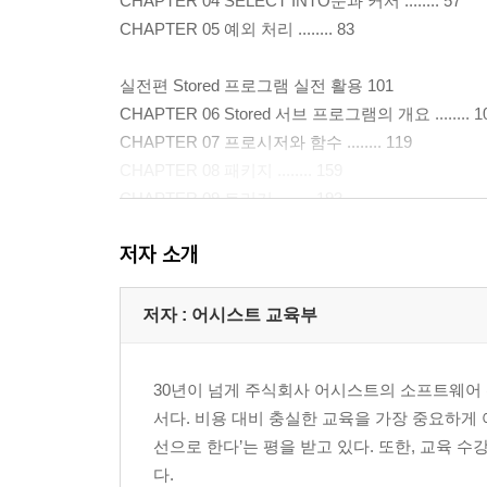
CHAPTER 04 SELECT INTO문과 커서 ........ 57
CHAPTER 05 예외 처리 ........ 83
실전편 Stored 프로그램 실전 활용 101
CHAPTER 06 Stored 서브 프로그램의 개요 ........ 1
CHAPTER 07 프로시저와 함수 ........ 119
CHAPTER 08 패키지 ........ 159
CHAPTER 09 트리거 ........ 193
저자 소개
응용편 심화 응용 테크닉 213
CHAPTER 10 레코드와 컬렉션 ........ 215
CHAPTER 11 커서 변수 ........ 237
저자 : 어시스트 교육부
CHAPTER 12 동적 SQL ........ 249
CHAPTER 13 성능 향상을 위해 ........ 261
30년이 넘게 주식회사 어시스트의 소프트웨어 
서다. 비용 대비 충실한 교육을 가장 중요하게
APPENDIX 299
선으로 한다’는 평을 받고 있다. 또한, 교육 수
APPENDIX 01 환경 설정과 샘플 오브젝트 ........ 30
다.
APPENDIX 02 PL/SQL에서 사용 가능한 데이터 타입 ...