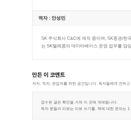
APPENDIX 03 예약어 목록 ........ 310
APPENDIX 04 시스템 권한과 오브젝트 권한 ........ 
역자 : 안성민
APPENDIX 05 실행자 권한의 지정 방법 ........ 314
APPENDIX 06 의존성 확인 ........ 320
APPENDIX 07 자율형 트랜잭션 ........ 324
SK 주식회사 C&C에 재직 중이며, SK증권/
APPENDIX 08 트리거의 종류 ........ 328
는 SK텔레콤의 데이터베이스 운영 업무를 담당
APPENDIX 09 중첩 테이블과 VARRAY ........ 345
APPENDIX 10 WRAP 유틸리티 ........ 360
APPENDIX 11 유틸리티 패키지 ........ 363
만든 이 코멘트
저자, 역자, 편집자를 위한 공간입니다. 독자들에게 전하고
접수된 글은 확인을 거쳐 이 곳에 게재됩니다.
독자 분들의 리뷰는 리뷰 쓰기를, 책에 대한 문의는 1: