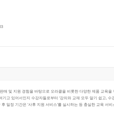
03
판매 및 지원 경험을 바탕으로 오라클을 비롯한 다양한 제품 교육을 
 여기고 있어서인지 수강자들로부터 ‘강의와 교재 모두 알기 쉽고, 수
강 후 일정 기간은 ‘사후 지원 서비스’를 실시하는 등 충실한 교육 서
1
..... 306