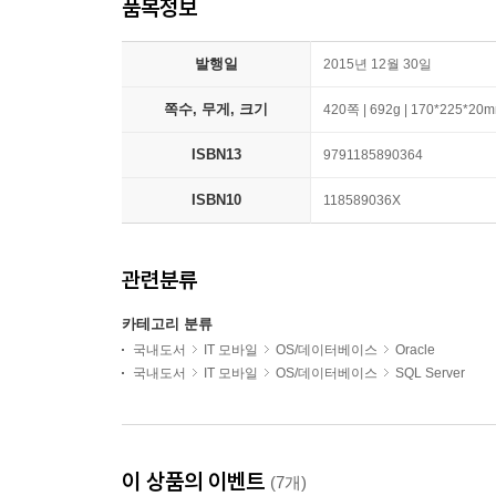
품목정보
발행일
2015년 12월 30일
쪽수, 무게, 크기
420쪽 | 692g | 170*225*20
ISBN13
9791185890364
ISBN10
118589036X
관련분류
카테고리 분류
국내도서
IT 모바일
OS/데이터베이스
Oracle
국내도서
IT 모바일
OS/데이터베이스
SQL Server
이 상품의 이벤트
(7개)