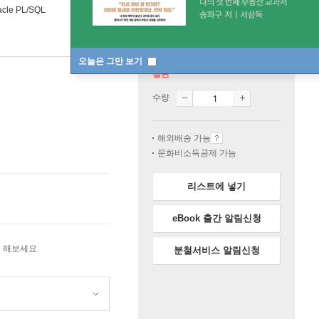
e PL/SQL
오늘은 그만 보기
절판
수량
해외배송 가능
문화비소득공제 가능
리스트에 넣기
eBook 출간 알림신청
 해보세요.
분철서비스 알림신청