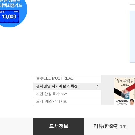
휴넷CEO MUST READ
경제경영 자기계발 기획전
기간 한정 특가 도서
오직, 예스24에서만
패션 MD
도서정보
리뷰/한줄평
(3/3)