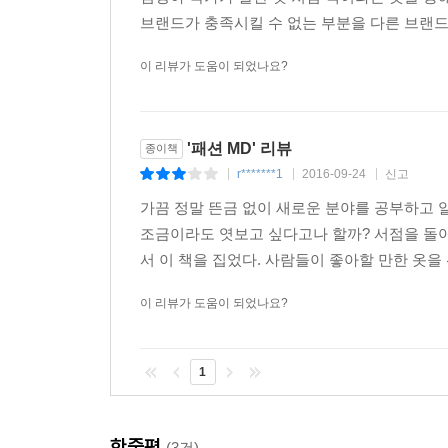
브랜드가 충족시킬 수 없는 부분을 다른 브랜드로
이 리뷰가 도움이 되었나요?
'패션 MD' 리뷰
종이책
r*******1
2016-09-24
신고
|
|
|
가끔 정말 뜬금 없이 새로운 분야를 공부하고 알
조금이라도 엿보고 싶다고나 할까? 서점을 돌아
서 이 책을 집었다. 사람들이 좋아할 만한 옷을 
이 리뷰가 도움이 되었나요?
1
한줄평
(3건)