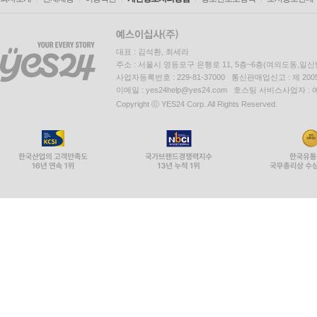
대표 : 김석환, 최세라
주소 : 서울시 영등포구 은행로 11, 5층~6층(여의도동,일신
사업자등록번호 : 229-81-37000 통신판매업신고 : 제 200
이메일 : yes24help@yes24.com 호스팅 서비스사업자 :
Copyright ⓒ YES24 Corp. All Rights Reserved.