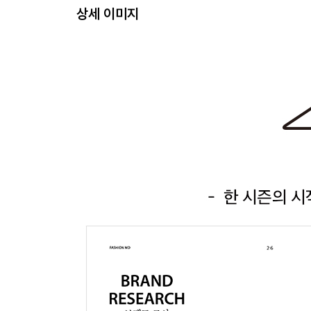
숍매니저들과의 바잉 미팅
상세 이미지
데드라인 확인과 OC 받기
다가올 시즌을 위한 룩북 만들기
06 Epilogue 에필로그
07 Thanks to 감사의 말