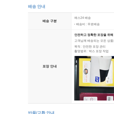
배송 안내
예스24 배송
배송 구분
배송비 : 무료배송
안전하고 정확한 포장을 위해 
고객님께 배송되는 모든 상품을
목적 : 안전한 포장 관리
촬영범위 : 박스 포장 작업
포장 안내
반품/교환 안내