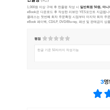
1,000원 이상 구매 후 한줄평 작성 시
일반회원 50원, 마니
eBook은 다운로드 후 작성한 리뷰만 YES포인트 지급됩니
클래스는 첫번째 회차 주문확정 시점부터 마지막 회차 주문
eBook 페이백, CD/LP, DVD/Blu-ray, 패션 및 판매금
평점
한글 기준 50자까지 작성가능
3
명