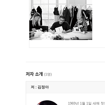
저자 소개
(1명)
저 :
김정아
1969년 1월 1일 새해