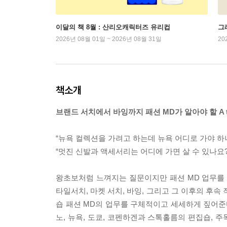
이달의 책 8월 : 산리오캐릭터즈 유리컵
그래
2026년 08월 01일 ~ 2026년 08월 31일
20
책소개
브랜드 서치에서 바잉까지 패션 MD가 알아야 할 A t
“뉴욕 컬렉션을 가려고 하는데 뉴욕 어디로 가야 하
“멋진 신발과 액세서리는 어디에 가면 살 수 있나요?
왕초보처럼 느껴지는 질문이지만 패션 MD 업무를
타일서치, 마켓 서치, 바잉, 그리고 그 이후의 후
숍 패션 MD의 업무를 구체적이고 세세하게 짚어준다
노, 뉴욕, 도쿄, 코펜하겐과 스톡홀름의 편집숍, 