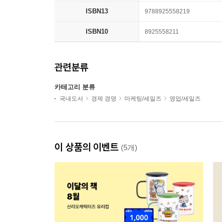
ISBN13
9788925558219
ISBN10
8925558211
관련분류
카테고리 분류
국내도서
경제 경영
마케팅/세일즈
영업/세일즈
이 상품의 이벤트
(5개)