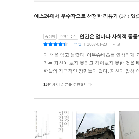
예스24에서 우수작으로 선정한 리뷰가
(1건)
있습
인간은 얼마나 사회적 동물
종이책
주간우수작
f***2
2007-01-23
신고
|
|
|
이 책을 읽고 놀랐다. 아우슈비츠를 연상하게 
가는 자신이 보지 못하고 겪어보지 못한 것을
학살의 자극적인 장면들이 없다. 자신이 잡혀 
10명
이 이 리뷰를 추천합니다.