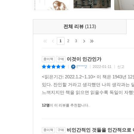
전체 리뷰
(113)
1
2
3
이것이 인간인가
종이책
구매
t*****2
2022-01-11
신고
|
|
|
<읽은기간: 2022.1.2~1.10> 이 책은 1
있다. 잔인할 거라고 생각했던 나의 생각과는 
느껴지지만 책을 읽으면 읽을수록 독일이 자행했던
12명
이 이 리뷰를 추천합니다.