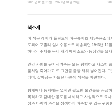
2025년 01월 31일 ~ 2027년 01월 29일
20
책소개
이 책은 레비가 폴란드의 아우슈비츠 제3수용소에서
포되어 포졸리 임시수용소로 이송되던 1943년 12
하나의 주제를 두세 개의 에피소드와 등장인물 묘사
인간 사회를 유지시켜주는 모든 평범하고 사소한 
품처럼 죽어가고 또 그만큼 금방 채워 넣어진다. 
되며, 살아남는 자들은 나름의 책략을 마련한다.
형제애나 동지애는 없지만 필요한 물건들을 공급하
목격하고 감내한 공포를 세세하고 사실적으로 묘사
성과 타락의 과정을 생생하게 마주할 수 있는 귀중