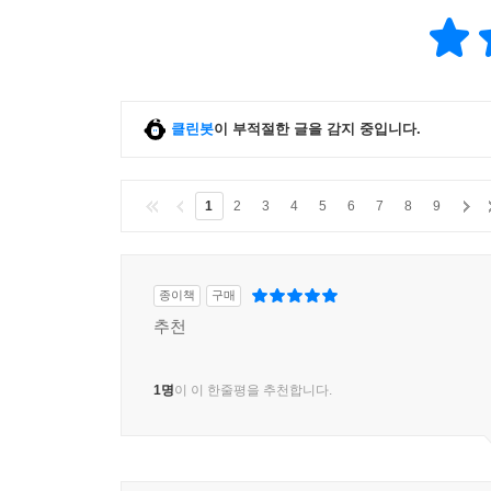
55
명
클린봇
이 부적절한 글을 감지 중입니다.
1
2
3
4
5
6
7
8
9
종이책
구매
추천
1명
이 이 한줄평을 추천합니다.