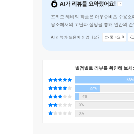
AI가 리뷰를 요약했어요!
『이것이 인간인가』는 아우슈비츠 강제수용소에서 
프리모 레비의 작품은 아우슈비츠 수용소에
근본적이고 보편적으로 현대 ‘인간’ 그 자체의 위
용소에서의 고난과 절망을 통해 인간의 존
걸음 더 나아가 그 증언이 전달되지 않을지 모른다
책은 아우슈비츠에서 강제노역을 했던 생
이러한 레비의 치열하고 섬세한 성찰은 과거의 기억
AI 리뷰가 도움이 되었나요?
좋아요
0
바가 적지 않을 것이다.
별점별로 리뷰를 확인해 보세
68
27%
4%
0%
0%