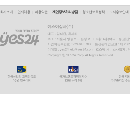
회사소개
인재채용
이용약관
개인정보처리방침
청소년보호정책
도서홍보안내
대표 : 김석환, 최세라
주소 : 서울시 영등포구 은행로 11, 5층~6층(여의도동,일신
사업자등록번호 : 229-81-37000 통신판매업신고 : 제 200
이메일 : yes24help@yes24.com 호스팅 서비스사업자 :
Copyright ⓒ YES24 Corp. All Rights Reserved.