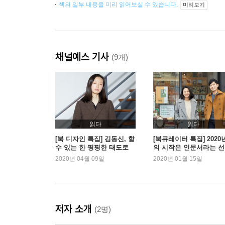
책의 일부 내용을 미리 읽어보실 수 있습니다.
미리보기
채널예스 기사
(9개)
읽다
읽다
[북 디자인 특집] 김동신, 할
[북큐레이터 특집] 2020
수 있는 한 평평한 태도로
의 시작은 인문서라는 
로
2020년 04월 09일
2020년 01월 15일
저자 소개
(2명)