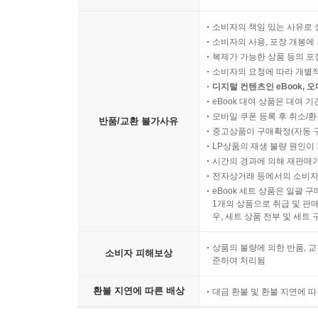
박스 포장은 택배 배송이 가
소비자의 책임 있는 사유로 
소비자의 사용, 포장 개봉에 
복제가 가능한 상품 등의 포장을 
소비자의 요청에 따라 개별
디지털 컨텐츠인 eBook, 
eBook 대여 상품은 대여 기
모바일 쿠폰 등록 후 취소/환
반품/교환 불가사유
중고상품이 구매확정(자동 
LP상품의 재생 불량 원인이 기
시간의 경과에 의해 재판매가
전자상거래 등에서의 소비자
eBook 세트 상품은 일괄 
1개의 상품으로 취급 및 판매
우, 세트 상품 전부 및 세트
상품의 불량에 의한 반품, 교
소비자 피해보상
준하여 처리됨
환불 지연에 따른 배상
대금 환불 및 환불 지연에 