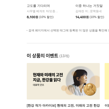
고도를 기다리며
이중 하나는 거짓말
사무엘 베게트 저/오증자 역
민음사
김애란 저
문학동네
|
|
8,100
원
(10% 할인)
14,400
원
(10% 할인)
검색 페이지에서 선택된 태그에 등록된 더 많은 상품을 확인해 
이 상품의 이벤트
(13개)
[한강 작가 아카이브] 현재의 고전, 미래의 고전 한강
이