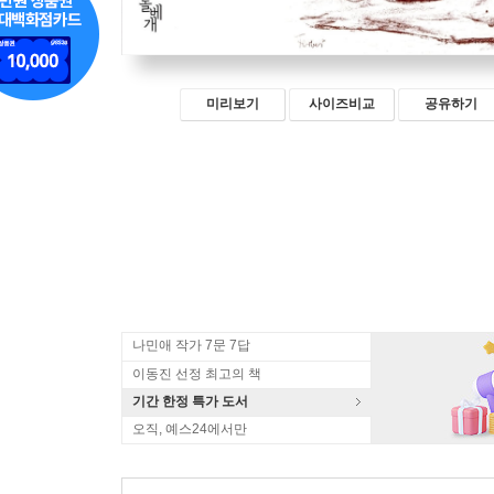
미리보기
사이즈비교
공유하기
나민애 작가 7문 7답
이동진 선정 최고의 책
기간 한정 특가 도서
오직, 예스24에서만