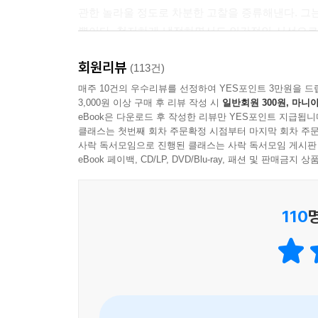
관한 놀라울 정도로 차분한 고찰을 증류해낸다. 그는
뿐이다. 철저하게 냉정하면서도 인간적인 시선으로
생각해야 하는 것은 단순히 유대인을 동정하기 위
회원리뷰
그것은 우리로 하여금 그 고통을 인간의 차원으로
(113건)
애초에 그가 목격한 광기와 폭력의 본질은 개인적 
매주 10건의 우수리뷰를 선정하여 YES포인트 3만원을 드
3,000원 이상 구매 후 리뷰 작성 시
일반회원 300원, 마니아
정확히 표현했듯이, 사악한 한 마리 괴물에게서 
eBook은 다운로드 후 작성한 리뷰만 YES포인트 지급됩니
때문이다.
클래스는 첫번째 회차 주문확정 시점부터 마지막 회차 주문
사락 독서모임으로 진행된 클래스는 사락 독서모임 게시판
그들의 생각은 대개 비정상적이거나 어리석거나 
eBook 페이백, CD/LP, DVD/Blu-ray, 패션 및 판매금
따랐다. 비안간적인 명령을 부지런히 수행한 사람
아니라 평범한 인간들이었다는 점을 기억해야 한다
110
사람들, 아무런 의문 없이 믿고 복종할 준비가
트레블링카 수용소 소장이었던 슈탕글, 20년 뒤 
바로 그런 사람들이다.
“만일 레비가 자살하지 않았다면 모든 것은 훨씬 
통해서까지 ‘역사의 증인이 된다는 것은 어떤 것인가’