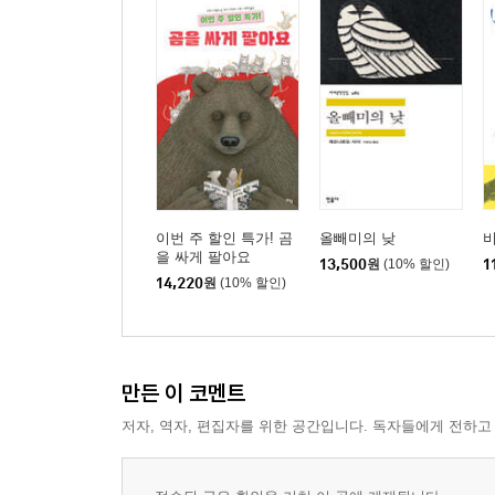
이번 주 할인 특가! 곰
올빼미의 낮
을 싸게 팔아요
13,500
원
(10% 할인)
1
14,220
원
(10% 할인)
만든 이 코멘트
저자, 역자, 편집자를 위한 공간입니다. 독자들에게 전하고