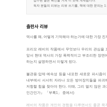
접수된 글은 확인을 거쳐 이 곳에 게재됩니다.
독자 분들의 리뷰는 리뷰 쓰기를, 책에 대한 문의는 1:
출판사 리뷰
역사를 왜, 어떻게 기억해야 하는가에 대한 가장 진
프리모 레비의 작품에서 무엇보다 우리의 관심을 끄
앞서 현대 역사의 가장 폭력적이고 부조리한 장면
하는지 설명하면서 이렇게 썼다.
불관용·압제·예속성 등을 내포한 새로운 파시즘이 
내부에서 서서히 자라나 모든 방어장치들을 파괴해
저항할 힘을 찾아야 한다. 이때, 그리 멀지 않은 
인간인가』 「부록1」 중에서)
레비의 작품은 개인의 경험을 다루면서도 줄곧 목