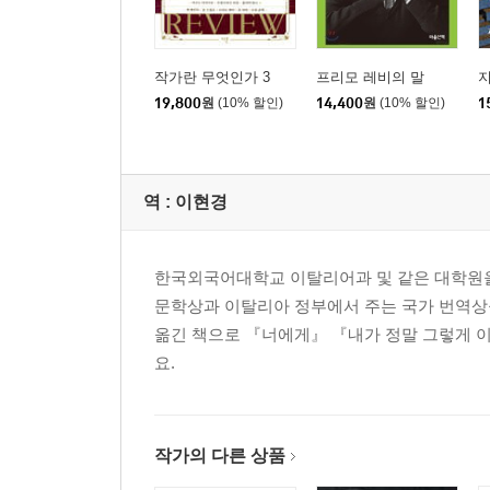
작가란 무엇인가 3
프리모 레비의 말
지
19,800
원
(10% 할인)
14,400
원
(10% 할인)
1
역 :
이현경
한국외국어대학교 이탈리어과 및 같은 대학원을 
문학상과 이탈리아 정부에서 주는 국가 번역
옮긴 책으로 『너에게』 『내가 정말 그렇게 이
요.
작가의 다른 상품