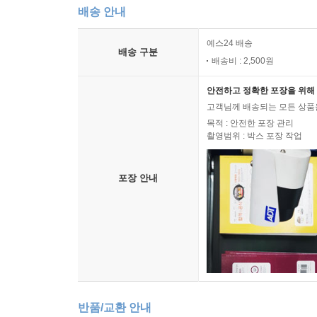
배송 안내
예스24 배송
배송 구분
배송비 : 2,500원
안전하고 정확한 포장을 위해 
고객님께 배송되는 모든 상품을
목적 : 안전한 포장 관리
촬영범위 : 박스 포장 작업
포장 안내
반품/교환 안내