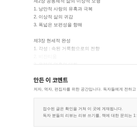
제2장 공동체적 삶의 이상적 모형
1. 낭만적 사랑의 유혹과 극복
2. 이상적 삶의 귀감
3. 폭넓은 보편성을 향해
제3장 현세적 완성
1. 각성 : 속된 거룩함으로의 전향
2. 비잔티움
3. 육체와 영혼의 대화
만든 이 코멘트
제4장 완성으로서의 죽음
1. 죽음의 의의
저자, 역자, 편집자를 위한 공간입니다. 독자들에게 전하고
2. 완성으로서의 죽음
3. 비극적 환희
접수된 글은 확인을 거쳐 이 곳에 게재됩니다.
독자 분들의 리뷰는 리뷰 쓰기를, 책에 대한 문의는 1: