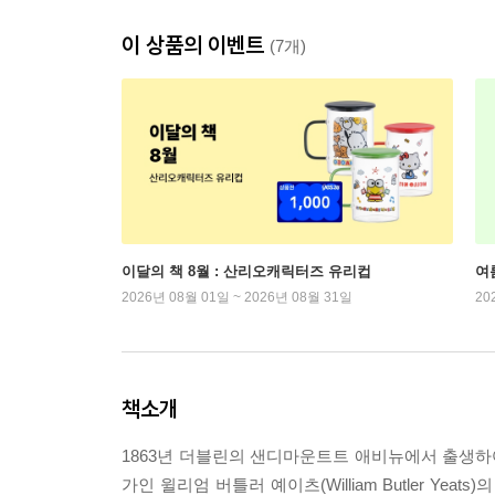
이 상품의 이벤트
(7개)
이달의 책 8월 : 산리오캐릭터즈 유리컵
여
2026년 08월 01일 ~ 2026년 08월 31일
20
책소개
1863년 더블린의 샌디마운트트 애비뉴에서 출생하여
가인 윌리엄 버틀러 예이츠(William Butler 