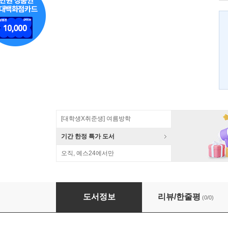
[대학생X취준생] 여름방학
기간 한정 특가 도서
오직, 예스24에서만
Yeats 시 연구
도서정보
리뷰/한줄평
(0/0)