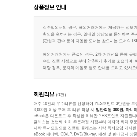
상품정보 안내
직수입외서의 경우, 해외거래처에서 제공하는 정보가 
확인을 원하시는 경우, 일대일 상담으로 문의하여 주
(판형과 판수 등이 다양한 도서는 찾으시는 도서의 IS
해외거래처에서 품절인 경우, 2차 거래선을 통해 유럽
수입 진행 시점으로 부터 2~3주가 추가로 소요되며,
해당 경우, 문자와 메일로 별도 안내를 드리고 있사
회원리뷰
(0건)
매주 10건의 우수리뷰를 선정하여 YES포인트 3만원을 드
3,000원 이상 구매 후 리뷰 작성 시
일반회원 300원, 마니아
eBook은 다운로드 후 작성한 리뷰만 YES포인트 지급됩니
클래스는 첫번째 회차 주문확정 시점부터 마지막 회차 주문
사락 독서모임으로 진행된 클래스는 사락 독서모임 게시판
eBook 페이백, CD/LP, DVD/Blu-ray, 패션 및 판매금