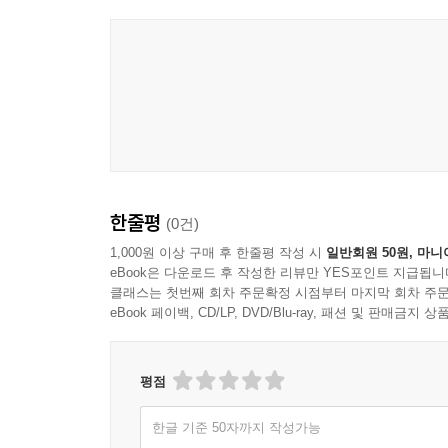
한줄평
(0건)
1,000원 이상 구매 후 한줄평 작성 시
일반회원 50원, 마니
eBook은 다운로드 후 작성한 리뷰만 YES포인트 지급됩니
클래스는 첫번째 회차 주문확정 시점부터 마지막 회차 주문
eBook 페이백, CD/LP, DVD/Blu-ray, 패션 및 판매금
평점
한글 기준 50자까지 작성가능