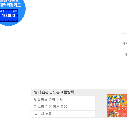
배
배
영어 습관 만드는 여름방학
넷플리스 원작 원서
지브리 관련 외서 모음
책보다 부록