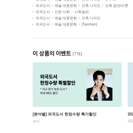
외국도서
예술 대중문화
건축 디자인
건축 일반/이론
외국도서
인문 사회
사회일반
외국도서
예술 대중문화
건축 디자인
외국도서
예술 대중문화
[Taschen]
이 상품의 이벤트
(7개)
[분야별] 외국도서 한정수량 특가할인
20
상시
20