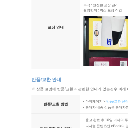
목적 : 안전한 포장 관리
촬영범위 : 박스 포장 작업
포장 안내
반품/교환 안내
※ 상품 설명에 반품/교환과 관련한 안내가 있는경우 아래 
마이페이지 >
반품/교환 신청
반품/교환 방법
판매자 배송 상품은 판매자와
출고 완료 후 10일 이내의 
디지털 콘텐츠인 eBook의 