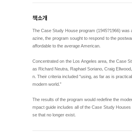
책소개
The Case Study House program (1945?1966) was a un
azine, the program sought to respond to the postwar
affordable to the average American.
Concentrated on the Los Angeles area, the Case S
as Richard Neutra, Raphael Soriano, Craig Ellwoo
n. Their criteria included “using, as far as is pract
modern world.”
The results of the program would redefine the moder
mpact guide includes all of the Case Study Houses w
se that no longer exist.