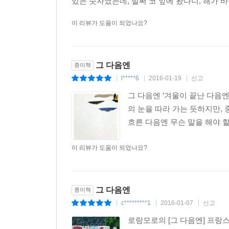
있는 숫자였는데, 벌써 코 앞에 왔다니, 해가 바뀐
이 리뷰가 도움이 되었나요?
그 다음엔
종이책
l*****6
2016-01-19
신고
|
|
|
그 다음엔 ‘겨울이 끝난 다음엔
의 눈을 따라 가는 듯하지만, 중
흐른 다음엔 무슨 말을 해야 할까
이 리뷰가 도움이 되었나요?
그 다음엔
종이책
c*********1
2016-01-07
신고
|
|
|
로랑모로의 [그 다음엔] 프랑