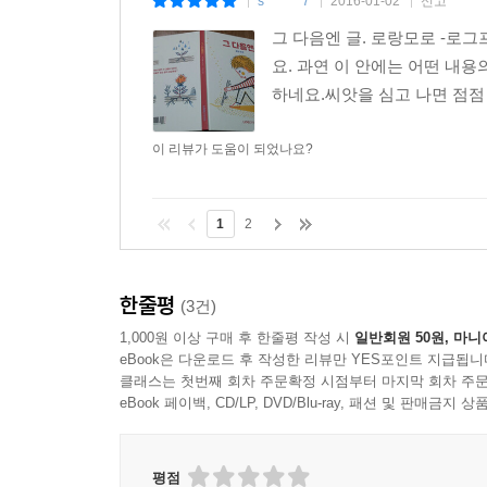
s*******7
2016-01-02
신고
|
|
|
그 다음엔 글. 로랑모로 -로
요. 과연 이 안에는 어떤 내
하네요. ​ 씨앗을 심고 나면 점점
이 리뷰가 도움이 되었나요?
1
2
한줄평
(3건)
1,000원 이상 구매 후 한줄평 작성 시
일반회원 50원, 마니
eBook은 다운로드 후 작성한 리뷰만 YES포인트 지급됩니
클래스는 첫번째 회차 주문확정 시점부터 마지막 회차 주문
eBook 페이백, CD/LP, DVD/Blu-ray, 패션 및 판매금
평점