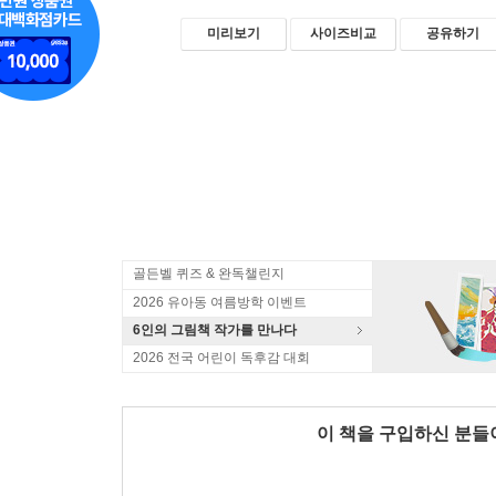
미리보기
사이즈비교
공유하기
골든벨 퀴즈 & 완독챌린지
2026 유아동 여름방학 이벤트
6인의 그림책 작가를 만나다
2026 전국 어린이 독후감 대회
이 책을 구입하신 분