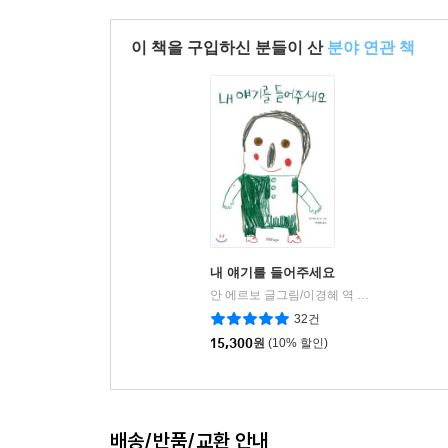
이 책을 구입하신 분들이 산
분야 연관 책
내 얘기를 들어주세요
안 에르보 글그림/이경혜 역
한울림어린이
|
32건
15,300
원
(10% 할인)
배송/반품/교환 안내