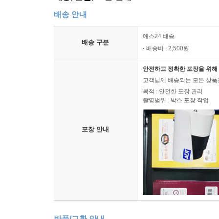
배송 안내
예스24 배송
배송 구분
배송비 : 2,500원
안전하고 정확한 포장을 위해 
고객님께 배송되는 모든 상품을
목적 : 안전한 포장 관리
촬영범위 : 박스 포장 작업
포장 안내
반품/교환 안내