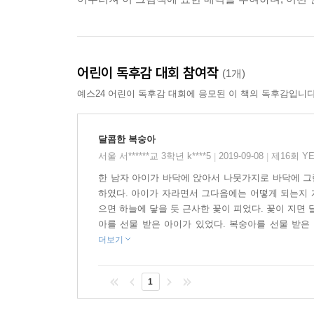
어린이 독후감 대회 참여작
(1개)
예스24 어린이 독후감 대회에 응모된 이 책의 독후감입니다
달콤한 복숭아
서울 서******교 3학년 k****5
2019-09-08
제16회 Y
|
|
한 남자 아이가 바닥에 앉아서 나뭇가지로 바닥에 그
하였다. 아이가 자라면서 그다음에는 어떻게 되는지 계
으면 하늘에 닿을 듯 근사한 꽃이 피었다. 꽃이 지면
아를 선물 받은 아이가 있었다. 복숭아를 선물 받은 
더보기
1