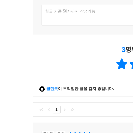
한글 기준 50자까지 작성가능
3
명
클린봇
이 부적절한 글을 감지 중입니다.
1