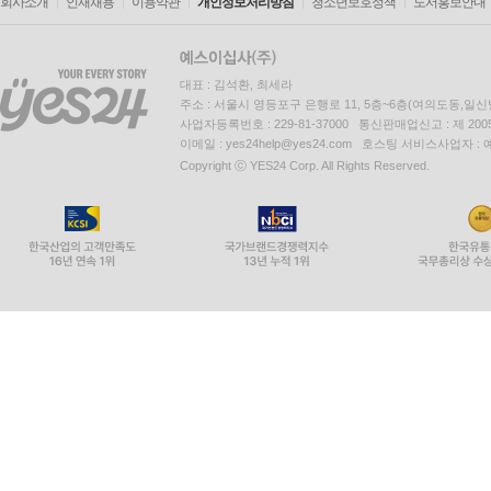
회사소개
인재채용
이용약관
개인정보처리방침
청소년보호정책
도서홍보안내
대표 : 김석환, 최세라
주소 : 서울시 영등포구 은행로 11, 5층~6층(여의도동,일신
사업자등록번호 : 229-81-37000 통신판매업신고 : 제 200
이메일 : yes24help@yes24.com 호스팅 서비스사업자 :
Copyright ⓒ YES24 Corp. All Rights Reserved.