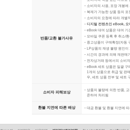
소비자의 사용, 포장 개봉에 
복제가 가능한 상품 등의 포장을 
소비자의 요청에 따라 개별
디지털 컨텐츠인 eBook, 
eBook 대여 상품은 대여 기
모바일 쿠폰 등록 후 취소/환
반품/교환 불가사유
중고상품이 구매확정(자동 
LP상품의 재생 불량 원인이 기
시간의 경과에 의해 재판매가
전자상거래 등에서의 소비자
eBook 세트 상품은 일괄 
1개의 상품으로 취급 및 판매
우, 세트 상품 전부 및 세트
상품의 불량에 의한 반품, 교
소비자 피해보상
준하여 처리됨
환불 지연에 따른 배상
대금 환불 및 환불 지연에 