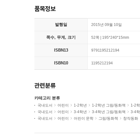
품목정보
발행일
2015년 09월 10일
쪽수, 무게, 크기
52쪽 | 195*240*15mm
ISBN13
9791195212194
ISBN10
1195212194
관련분류
카테고리 분류
국내도서
어린이
1-2학년
1-2학년 그림/동화책
1-2
국내도서
어린이
3-4학년
3-4학년 그림/동화책
3-4
국내도서
어린이
어린이 문학
그림/동화책
창작동화