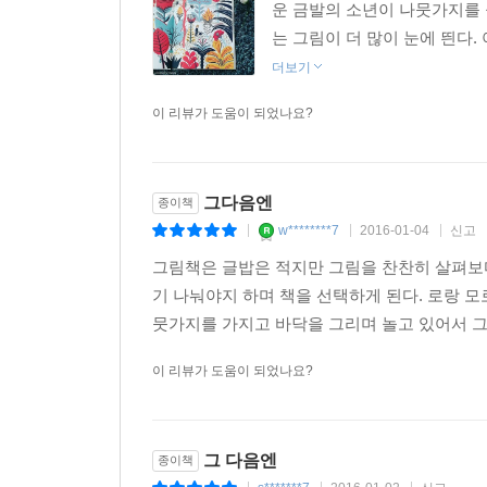
운 금발의 소년이 나뭇가지를 
는 그림이 더 많이 눈에 띈다.
더보기
이 리뷰가 도움이 되었나요?
그다음엔
종이책
w********7
2016-01-04
신고
|
|
|
그림책은 글밥은 적지만 그림을 찬찬히 살펴보다
기 나눠야지 하며 책을 선택하게 된다. 로랑 모
뭇가지를 가지고 바닥을 그리며 놀고 있어서 그
이 리뷰가 도움이 되었나요?
그 다음엔
종이책