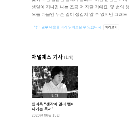
생일이 지나면 나는 조금 더 자랄 거예요. 몇 번의
오늘 다음엔 무슨 일이 생길지 알 수 없지만 그래도
책의 일부 내용을 미리 읽어보실 수 있습니다.
미리보기
채널예스 기사
(1개)
읽다
안미옥 “생각이 멀리 뻗어
나가는 독서”
2020년 06월 15일