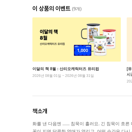
이 상품의 이벤트
(9개)
이달의 책 8월 : 산리오캐릭터즈 유리컵
[
시
2026년 08월 01일 ~ 2026년 08월 31일
20
책소개
화를 낸 다음엔 ...... 침묵이 흘러요. 긴 침묵이 흐
꽃이 지면 달콤한 열매가 열리고, 어떤 순간은 다시