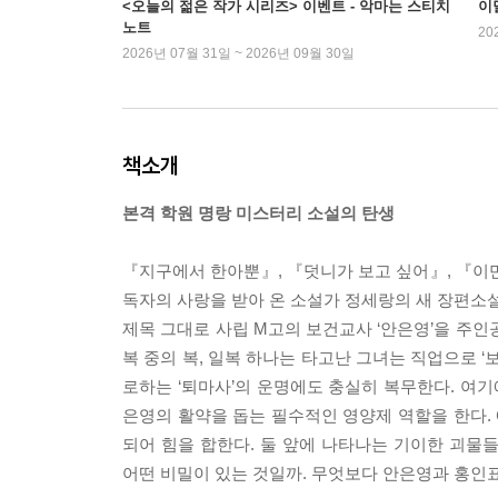
<오늘의 젊은 작가 시리즈> 이벤트 - 악마는 스티치
이
노트
20
2026년 07월 31일 ~ 2026년 09월 30일
책소개
본격 학원 명랑 미스터리 소설의 탄생
『지구에서 한아뿐』, 『덧니가 보고 싶어』, 『이
독자의 사랑을 받아 온 소설가 정세랑의 새 장편소설
제목 그대로 사립 M고의 보건교사 ‘안은영’을 주인
복 중의 복, 일복 하나는 타고난 그녀는 직업으로 
로하는 ‘퇴마사’의 운명에도 충실히 복무한다. 여
은영의 활약을 돕는 필수적인 영양제 역할을 한다. 
되어 힘을 합한다. 둘 앞에 나타나는 기이한 괴물
어떤 비밀이 있는 것일까. 무엇보다 안은영과 홍인표