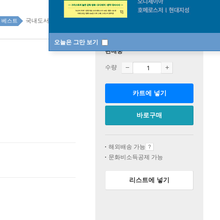
국내도서 top100 6주
베스트
오늘은 그만 보기
판매중
수량
카트에 넣기
바로구매
해외배송 가능
문화비소득공제 가능
리스트에 넣기