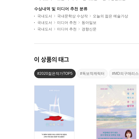
수상내역 및 미디어 추천 분류
국내도서
국내문학상 수상작
오늘의 젊은 예술가상
국내도서
미디어 추천
동아일보
국내도서
미디어 추천
경향신문
이 상품의 태그
#2020젊은작가TOP5
#독보적캐릭터
#MD의구매리