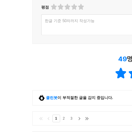
싶다』는 이 시대를 살아가는 사람들이 진실의 눈으
평점
한글 기준 50자까지 작성가능
49
명
클린봇
이 부적절한 글을 감지 중입니다.
1
2
3