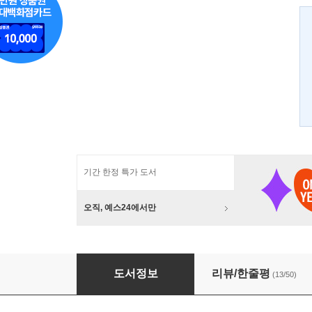
기간 한정 특가 도서
오직, 예스24에서만
그것이 알고 싶다
도서정보
리뷰/한줄평
(13/50)