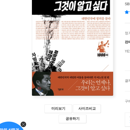
SB
정
판
Y
결
구
미리보기
사이즈비교
공유하기