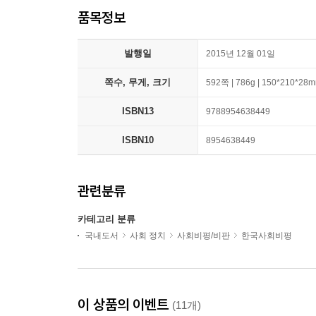
품목정보
발행일
2015년 12월 01일
쪽수, 무게, 크기
592쪽 | 786g | 150*210*28
ISBN13
9788954638449
ISBN10
8954638449
관련분류
카테고리 분류
국내도서
사회 정치
사회비평/비판
한국사회비평
이 상품의 이벤트
(11개)