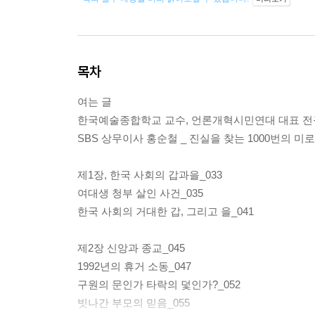
목차
여는 글
한국예술종합학교 교수, 언론개혁시민연대 대표 전규찬
SBS 상무이사 홍순철 _ 진실을 찾는 1000번의 미로 
제1장, 한국 사회의 갑과을_033
여대생 청부 살인 사건_035
한국 사회의 거대한 갑, 그리고 을_041
제2장 신앙과 종교_045
1992년의 휴거 소동_047
구원의 문인가 타락의 덫인가?_052
빗나간 부모의 믿음_055