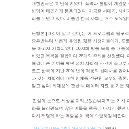
대한민국은 ‘야만적’이었다. 폭력과 불법이 개인뿐 
변명이 태연하게 통용되었다. 지금은 시대가, 사회
리를 뒤덮고 있다. 비틀린 한국 사회는 매주 토요일마
단행본 [그것이 알고 싶다]는 이 프로그램의 탐구적
중후반부터 새롭게 유입된 젊은 시청자들에게, 프
을 하고자 기획되었다. 1000회 방송 목록 중 대중
바랐던 목록을 결합하여 28개의 주제를 선정했다. 
해결에 큰 기여를 했던 정치 사회적 사건이 골고루 포
로도 한국의 지난 20여 년의 격동의 현대사를 읽어
과 갖는 차별점에 대한 한예종 전규찬 교수의 총론, 
알고 싶다] 화제성에 관한 빅 데이터 자료 등 기본
‘진실의 눈으로 세상을 지켜보겠습니다’라는 기치 아
화를 불러왔으며 많은 이들을 행동에 나서게 했던
다시 깨닫게 하는 역할을 이 책이 수행하길 바란다.
책의 일부 내용을 미리 읽어보실 수 있습니다.
미리보기