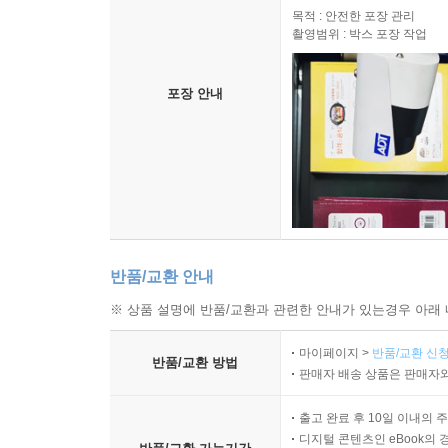
목적 : 안전한 포장 관리
촬영범위 : 박스 포장 작업
포장 안내
반품/교환 안내
※ 상품 설명에 반품/교환과 관련한 안내가 있는경우 아래 
마이페이지 >
반품/교환 신청
반품/교환 방법
판매자 배송 상품은 판매자와
출고 완료 후 10일 이내의 
디지털 콘텐츠인 eBook의 