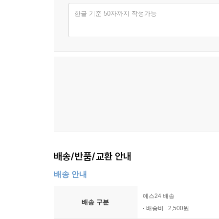
한글 기준 50자까지 작성가능
배송/반품/교환 안내
배송 안내
예스24 배송
배송 구분
배송비 : 2,500원