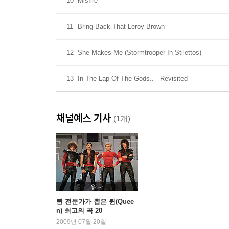
10
Misfire
11
Bring Back That Leroy Brown
12
She Makes Me (Stormtrooper In Stilettos)
13
In The Lap Of The Gods.. - Revisited
채널예스 기사
(1개)
읽다
퀸 전문가가 뽑은 퀸(Quee
n) 최고의 곡 20
2009년 07월 20일