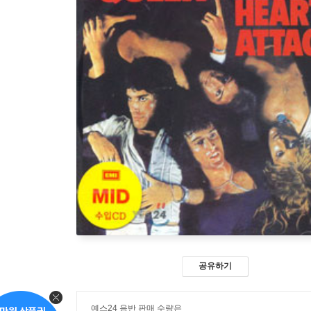
공유하기
예스24 음반 판매 수량은