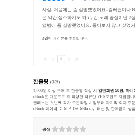
|
|
|
사실, 처음에는 좀 실망했었어요..킬러퀸이나 N
은 약간 생소하기도 하고, 긴 노래 중심이던 
앨범에 좀 실망했었어요. 들어보지 않고 샀었거
2명
이 이 리뷰를 추천합니다.
1
한줄평
(0건)
1,000원 이상 구매 후 한줄평 작성 시
일반회원 50원, 마니
eBook은 다운로드 후 작성한 리뷰만 YES포인트 지급됩니
클래스는 첫번째 회차 주문확정 시점부터 마지막 회차 주문
eBook 페이백, CD/LP, DVD/Blu-ray, 패션 및 판매금
평점