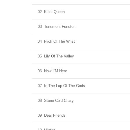
02
Killer Queen
03
Tenement Funster
04
Flick Of The Wrist
05
Lily Of The Valley
06
Now I`M Here
07
In The Lap Of The Gods
08
Stone Cold Crazy
09
Dear Friends