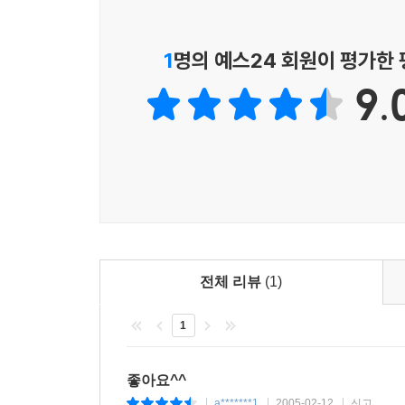
1
명의 예스24 회원이 평가한
9.
전체 리뷰
(1)
1
좋아요^^
a*******1
2005-02-12
신고