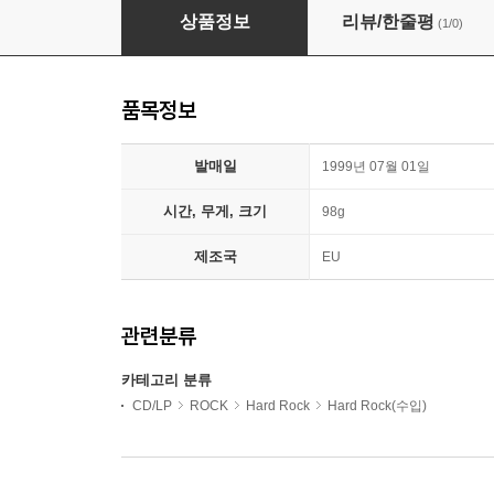
Queen - Sheer Heart Attack
상품정보
리뷰/한줄평
(1/0)
품목정보
발매일
1999년 07월 01일
시간, 무게, 크기
98g
제조국
EU
관련분류
카테고리 분류
CD/LP
ROCK
Hard Rock
Hard Rock(수입)