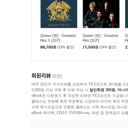
Queen (퀸) - Greatest
Queen (퀸) - Greatest
Q
Hits II [2LP]
Hits [2LP]
Hi
88,700
원
(19% 할인)
71,500
원
(19% 할인)
2
회원리뷰
(1건)
매주 10건의 우수리뷰를 선정하여 YES포인트 3만원을 드
3,000원 이상 구매 후 리뷰 작성 시
일반회원 300원, 마니아
eBook은 다운로드 후 작성한 리뷰만 YES포인트 지급됩니
클래스는 첫번째 회차 주문확정 시점부터 마지막 회차 주문
사락 독서모임으로 진행된 클래스는 사락 독서모임 게시판
eBook 페이백, CD/LP, DVD/Blu-ray, 패션 및 판매금