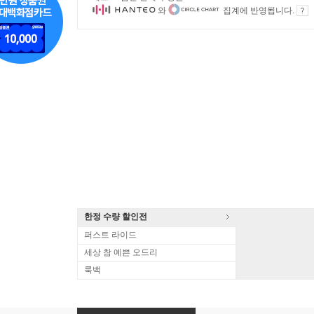
와
집계에 반영됩니다.
한정 수량 할인전
퍼스트 라이드
세상 참 예쁜 오드리
룩백