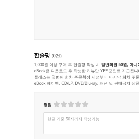
한줄평
(0건)
1,000원 이상 구매 후 한줄평 작성 시
일반회원 50원, 마니
eBook은 다운로드 후 작성한 리뷰만 YES포인트 지급됩니
클래스는 첫번째 회차 주문확정 시점부터 마지막 회차 주문
eBook 페이백, CD/LP, DVD/Blu-ray, 패션 및 판매금
평점
한글 기준 50자까지 작성가능