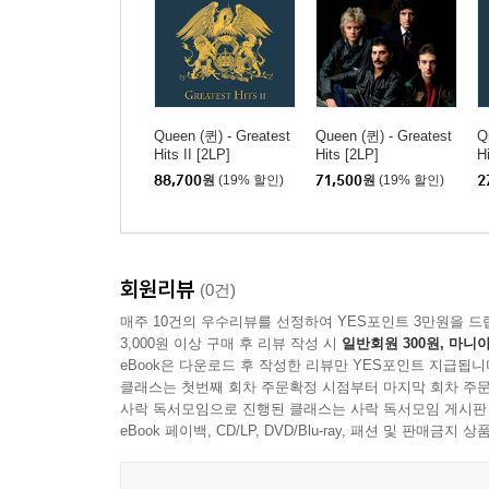
Queen (퀸) - Greatest
Queen (퀸) - Greatest
Q
Hits II [2LP]
Hits [2LP]
Hi
88,700
원
(19% 할인)
71,500
원
(19% 할인)
2
회원리뷰
(0건)
매주 10건의 우수리뷰를 선정하여 YES포인트 3만원을 드
3,000원 이상 구매 후 리뷰 작성 시
일반회원 300원, 마니아
eBook은 다운로드 후 작성한 리뷰만 YES포인트 지급됩니
클래스는 첫번째 회차 주문확정 시점부터 마지막 회차 주문
사락 독서모임으로 진행된 클래스는 사락 독서모임 게시판
eBook 페이백, CD/LP, DVD/Blu-ray, 패션 및 판매금