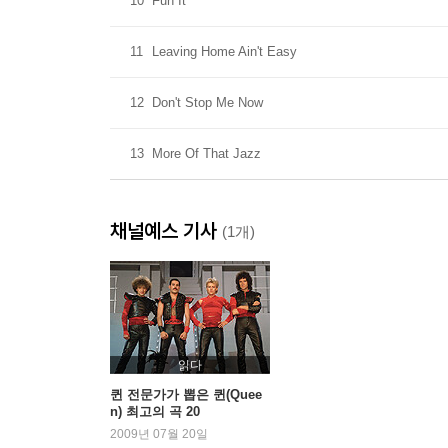
10
Fun It
11
Leaving Home Ain't Easy
12
Don't Stop Me Now
13
More Of That Jazz
채널예스 기사
(1개)
읽다
퀸 전문가가 뽑은 퀸(Quee
n) 최고의 곡 20
2009년 07월 20일