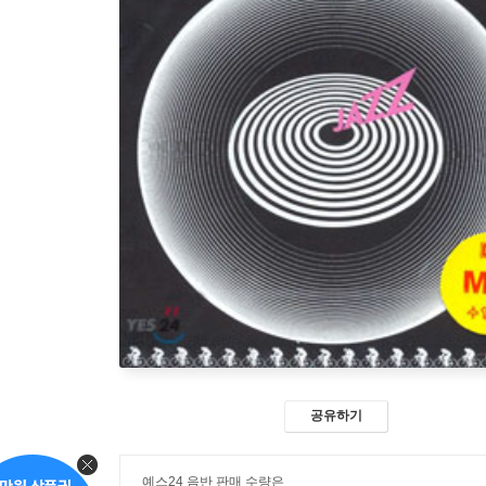
공유하기
예스24 음반 판매 수량은