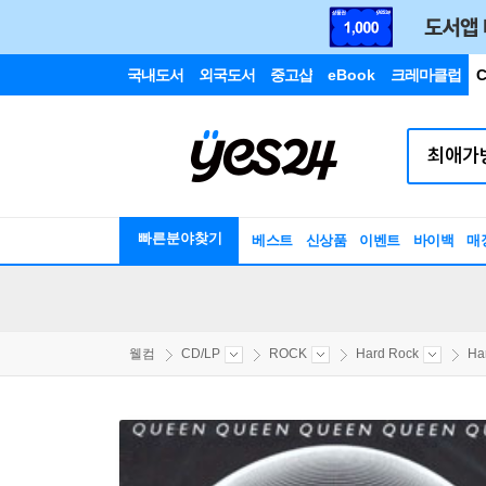
국내도서
외국도서
중고샵
eBook
크레마클럽
C
빠른분야찾기
베스트
신상품
이벤트
바이백
매
웰컴
CD/LP
ROCK
Hard Rock
Ha