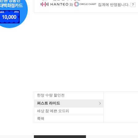
와
집계에 반영됩니다.
한정 수량 할인전
퍼스트 라이드
세상 참 예쁜 오드리
룩백