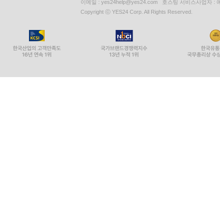
이메일 : yes24help@yes24.com 호스팅 서비스사업자 :
Copyright ⓒ YES24 Corp. All Rights Reserved.