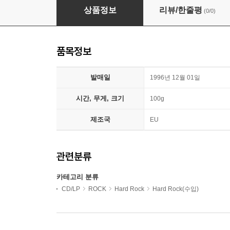
Queen - Jazz
상품정보
리뷰/한줄평
(0/0)
품목정보
발매일
1996년 12월 01일
시간, 무게, 크기
100g
제조국
EU
관련분류
카테고리 분류
CD/LP
ROCK
Hard Rock
Hard Rock(수입)