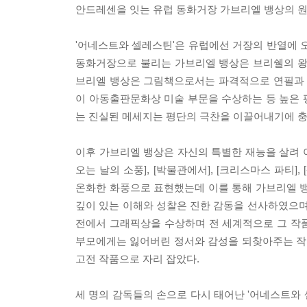
안드레센을 잇는 유럽 동화거장 가브리엘 뱅상의 원
'어네스트와 셀레스틴'은 유럽에선 거장의 반열에 
동화거장으로 불리는 가브리엘 뱅상은 브리쉘의 왕립
브리엘 뱅상은 그림책으로서는 파격적으로 연필과 목탄
이 아동출판문화상 미술 부문을 수상하는 등 높은 
는 진실된 메세지는 평단의 극찬을 이끌어내기에 충
이후 가브리엘 뱅상은 자신의 특별한 재능을 살려 아
오는 날의 소풍], [박물관에서], [크리스마스 파티
온화한 화풍으로 표현했는데 이를 통해 가브리엘 뱅상
깊이 있는 이해와 성찰은 진한 감동을 선사하였으며
전에서 그래픽상을 수상하며 전 세계적으로 그 작
부모에게는 잃어버린 정서와 감성을 되찾아주는 작
고전 작품으로 자리 잡았다.
세 명의 감독들의 손으로 다시 태어난 '어네스트와