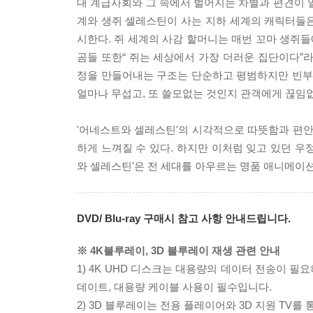
대 계급사회와 그 속에서 벌어지는 차별과 편견이 
계와 생쥐 셀레스틴이 사는 지하 세계의 캐릭터들
시한다. 쥐 세계의 사감 할머니는 매번 꼬마 생쥐들에
곰들 또한“ 쥐는 세상에서 가장 더러운 집단이다”
정을 만들어내는 구조는 단순하고 평범하지만 빈부,
얼마나 무섭고, 또 쓸모없는 것인지 관객에게 끊임
'어네스트와 셀레스틴'의 시각적으로 따뜻함과 편안
하게 느껴질 수 있다. 하지만 이처럼 잊고 있던 우
와 셀레스틴'은 전 세대를 아우르는 명품 애니메이
DVD/ Blu-ray 구매시 참고 사항 안내드립니다.
※ 4K블루레이, 3D 블루레이 재생 관련 안내
1) 4K UHD 디스크는 대용량의 데이터 전송이 
데이트, 대용량 케이블 사용이 필수입니다.
2) 3D 블루레이는 전용 플레이어와 3D 지원 TV를