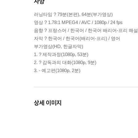
사양
러닝타임 ? 79분(본편), 64분(부가영상)
영상 ? 1.78:1 MPEG4 / AVC / 1080p / 24 fps
음향 ? 프랑스어 / 한국어 / 한국어 배리어-프리 해설(모
자막 ? 한국어 / 한국어(배리어-프리) / 영어
부가영상(HD, 한글자막)
1. ? 제작과정(1080p, 53분)
2. ? 감독과의 대화(1080p, 9분)
3. - 예고편(1080p, 2분)
상세 이미지