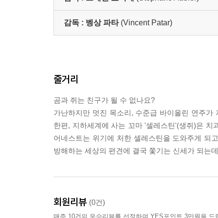
감독 :
벵상 파타
(Vincent Patar)
줄거리
곰과 쥐는 친구가 될 수 없나요?
가난하지만 멋진 목소리, 수준급 바이올린 연주가 자
한편, 지하세계에 사는 꼬마 '셀레스틴'(생쥐)은 
어네스트는 위기에 처한 셀레스틴을 도와주게 되고,
방해하는 세상의 편견에 결국 쫓기는 신세가 되는
회원리뷰
(0건)
매주 10건의 우수리뷰를 선정하여 YES포인트 3만원을 드