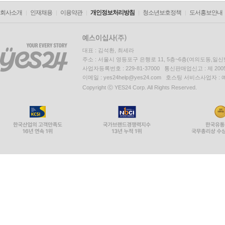
회사소개
인재채용
이용약관
개인정보처리방침
청소년보호정책
도서홍보안내
대표 : 김석환, 최세라
주소 : 서울시 영등포구 은행로 11, 5층~6층(여의도동,일신
사업자등록번호 : 229-81-37000 통신판매업신고 : 제 200
이메일 : yes24help@yes24.com 호스팅 서비스사업자 :
Copyright ⓒ YES24 Corp. All Rights Reserved.