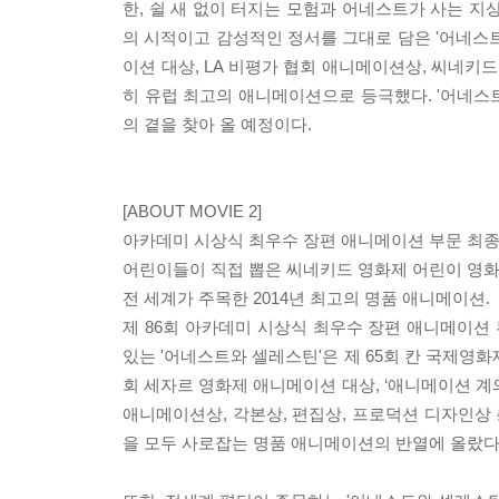
한, 쉴 새 없이 터지는 모험과 어네스트가 사는 지
의 시적이고 감성적인 정서를 그대로 담은 '어네스트
이션 대상, LA 비평가 협회 애니메이션상, 씨네키드 
히 유럽 최고의 애니메이션으로 등극했다. '어네스
의 곁을 찾아 올 예정이다.
[ABOUT MOVIE 2]
아카데미 시상식 최우수 장편 애니메이션 부문 최종
어린이들이 직접 뽑은 씨네키드 영화제 어린이 영화
전 세계가 주목한 2014년 최고의 명품 애니메이션.
제 86회 아카데미 시상식 최우수 장편 애니메이션 
있는 '어네스트와 셀레스틴'은 제 65회 칸 국제영화제
회 세자르 영화제 애니메이션 대상, ‘애니메이션 계
애니메이션상, 각본상, 편집상, 프로덕션 디자인상 
을 모두 사로잡는 명품 애니메이션의 반열에 올랐다