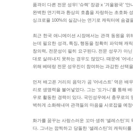
품격이 다른 전문 성우! ‘슈렉’ 장광 x '겨울왕국' ‘안
완벽한 연기력과 환상의 호흡을 자랑하는 초호화 성
싱크로율 100%의 실감나는 연기로 캐릭터에 숨결을
최근 한국 애니메이션 시장에서는 관객 동원을 위
는데 필요한 성격, 특징, 행동을 정확히 파악해 
창의력, 전문성이 필히 요구된다. 전문 성우가 아닌
대로 살려내지 못하는 경우도 많았다. 때문에 '어
위해 베테랑 전문 성우진이 참여하는 과감한 선택을
먼저 배고픈 거리의 음악가 곰 ‘어네스트’ 역은 배
리로 생명력을 불어넣었다. 그는 '도가니'를 통해 배우
우로 활동한 경력이 있다. 국민성우에서 충무로의
벽하게 소화해내며 관객들의 마음을 사로잡을 예정
화가를 꿈꾸는 사랑스러운 꼬마 생쥐 ‘셀레스틴’의 
다. 그녀는 깜찍하고 당돌한 ‘셀레스틴’의 캐릭터