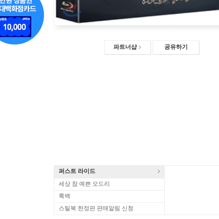
파트너샵
공유하기
퍼스트 라이드
세상 참 예쁜 오드리
룩백
스틸북 한정판 판매알림 신청