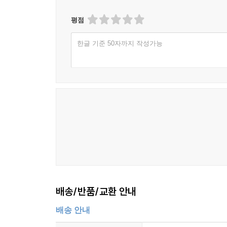
평점
한글 기준 50자까지 작성가능
배송/반품/교환 안내
배송 안내