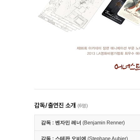
감독/출연진 소개
(6명)
감독 :
벤자민 레너
(Benjamin Renner)
감독 :
스테판 오비에
(Stephane Aubier)