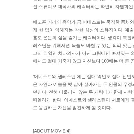
션 스튜디오 제작사의 캐릭터와는 확연히 차별화된 
배고픈 거리의 음악가 곰 어네스트는 묵직한 풍채와 
게 한 없이 약해지는 착한 심성의 소유자이다. 
홀로 은둔의 삶을 즐기는 캐릭터이다. 생각이 복잡
레스틴을 위해서면 목숨도 바칠 수 있는 의리 있는
고의 직업인 치과의사가 아닌 그림에만 빠져있는 외
에서도 절대 기죽지 않고 자신보다 100배는 더 큰 
'어네스트와 셀레스틴'에는 절대 악인도 절대 선인
운 자연과 예술을 벗 삼아 살아가는 두 인물의 우정
던진다. 전혀 어울리지 않는 두 캐릭터가 함께 사랑과 
떠올리게 한다. 어네스트와 셀레스틴이 서로에게 
로 응원하는 자신을 발견하게 될 것이다.
[ABOUT MOVIE 4]