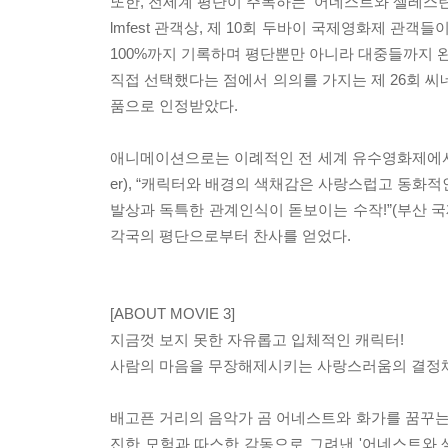
또한, 전세계 평단이 주목하는 '어네스트와 셀레스틴'은 
lmfest 관객상, 제 10회 두바이 국제영화제 관
100%까지 기록하며 평단뿐만 아니라 대중들까지 
직접 선택했다는 점에서 의의를 가지는 제 26회 씨
품으로 인정받았다.
애니메이션으로는 이례적인 전 세계 유수영화제에서의 연
er), “캐릭터와 배경의 색채감은 사랑스럽고 동화적인
발상과 독특한 관계인식이 돋보이는 수작!”(부산 
각국의 평단으로부터 찬사를 얻었다.
[ABOUT MOVIE 3]
지금껏 보지 못한 자유롭고 입체적인 캐릭터!
사람의 마음을 무장해제시키는 사랑스러움의 결정체
배고픈 거리의 음악가 곰 어네스트와 화가를 꿈꾸
진한 모험과 따스한 감동으로 그려낸 '어네스트와 