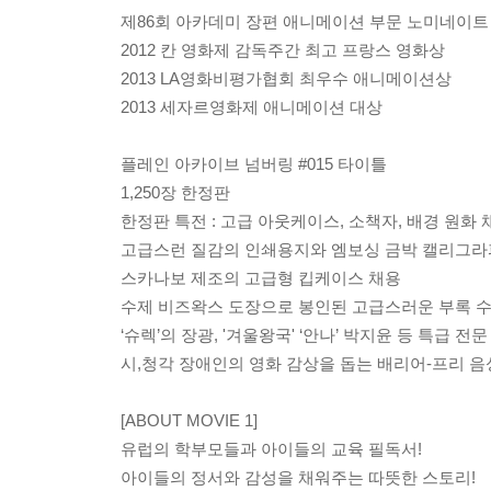
제86회 아카데미 장편 애니메이션 부문 노미네이트
2012 칸 영화제 감독주간 최고 프랑스 영화상
2013 LA영화비평가협회 최우수 애니메이션상
2013 세자르영화제 애니메이션 대상
플레인 아카이브 넘버링 #015 타이틀
1,250장 한정판
한정판 특전 : 고급 아웃케이스, 소책자, 배경 원화
고급스런 질감의 인쇄용지와 엠보싱 금박 캘리그라
스카나보 제조의 고급형 킵케이스 채용
수제 비즈왁스 도장으로 봉인된 고급스러운 부록 수
‘슈렉’의 장광, '겨울왕국' ‘안나’ 박지윤 등 특급 
시,청각 장애인의 영화 감상을 돕는 배리어-프리 음성
[ABOUT MOVIE 1]
유럽의 학부모들과 아이들의 교육 필독서!
아이들의 정서와 감성을 채워주는 따뜻한 스토리!