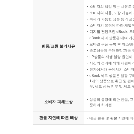
소비자의 책임 있는 사유로 
소비자의 사용, 포장 개봉에 
복제가 가능한 상품 등의 포장을 
소비자의 요청에 따라 개별
디지털 컨텐츠인 eBook, 
eBook 대여 상품은 대여 기
모바일 쿠폰 등록 후 취소/환
반품/교환 불가사유
중고상품이 구매확정(자동 
LP상품의 재생 불량 원인이 기
시간의 경과에 의해 재판매가
전자상거래 등에서의 소비자
eBook 세트 상품은 일괄 
1개의 상품으로 취급 및 판매
우, 세트 상품 전부 및 세트
상품의 불량에 의한 반품, 교
소비자 피해보상
준하여 처리됨
환불 지연에 따른 배상
대금 환불 및 환불 지연에 