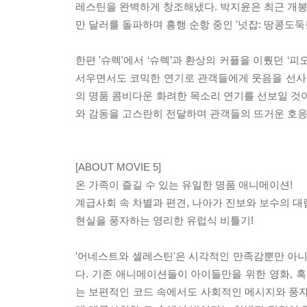
레스틴을 완벽하게 창조해냈다. 박지윤은 최근 개봉해
만 달러를 돌파하며 흥행 순항 중인 '넛잡: 땅콩
한편 '슈렉'에서 ‘슈렉’과 환상의 커플을 이뤘던 ‘
서우면서도 코믹한 연기로 관객들에게 웃음을 선사할 예
의 명품 콤비다운 화려한 목소리 연기를 선보일 것이
와 감동을 고스란히 전달하며 관객들의 뜨거운 호응
[ABOUT MOVIE 5]
온 가족이 즐길 수 있는 유일한 명품 애니메이션!
계급사회 속 차별과 편견, 나아가 진보와 보수의 대
현실을 풍자하는 영리한 유럽식 비틀기!
'어네스트와 셀레스틴'은 시각적인 만족감뿐만 아
다. 기존 애니메이션들이 아이들만을 위한 영화,
는 보편적인 코드 속에서도 사회적인 메시지와 풍자