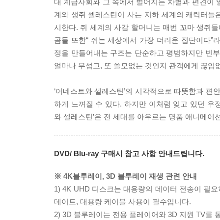
대 계급사회와 그 속에서 벌어지는 차별과 편견이 
계와 생쥐 셀레스틴이 사는 지하 세계의 캐릭터들
시한다. 쥐 세계의 사감 할머니는 매번 꼬마 생쥐들에
곰들 또한“ 쥐는 세상에서 가장 더러운 집단이다”
정을 만들어내는 구조는 단순하고 평범하지만 빈부,
얼마나 무섭고, 또 쓸모없는 것인지 관객에게 끊임
‘어네스트와 셀레스틴’의 시각적으로 따뜻함과 편안
하게 느껴질 수 있다. 하지만 이처럼 잊고 있던 우
와 셀레스틴’은 전 세대를 아우르는 명품 애니메이
DVD/ Blu-ray 구매시 참고 사항 안내드립니다.
※ 4K블루레이, 3D 블루레이 재생 관련 안내
1) 4K UHD 디스크는 대용량의 데이터 전송이 
데이트, 대용량 케이블 사용이 필수입니다.
2) 3D 블루레이는 전용 플레이어와 3D 지원 TV를