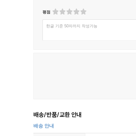
평점
한글 기준 50자까지 작성가능
배송/반품/교환 안내
배송 안내