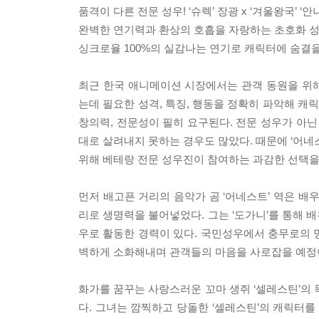
품격이 다른 전문 성우! ‘슈렉’ 장광 x ‘겨울왕국’ ‘안
완벽한 연기력과 환상의 호흡을 자랑하는 초호화 성
싱크로율 100%의 실감나는 연기로 캐릭터에 숨결을
최근 한국 애니메이션 시장에서는 관객 동원을 위
는데 필요한 성격, 특징, 행동을 정확히 파악해 
창의력, 전문성이 필히 요구된다. 전문 성우가 아닌
대로 살려내지 못하는 경우도 많았다. 때문에 ‘어
위해 베테랑 전문 성우진이 참여하는 과감한 선택을
먼저 배고픈 거리의 음악가 곰 ‘어네스트’ 역은 배
리로 생명력을 불어넣었다. 그는 ‘도가니’를 통해 배우
우로 활동한 경력이 있다. 국민성우에서 충무로의
벽하게 소화해내며 관객들의 마음을 사로잡을 예정
화가를 꿈꾸는 사랑스러운 꼬마 생쥐 ‘셀레스틴’의 
다. 그녀는 깜찍하고 당돌한 ‘셀레스틴’의 캐릭터