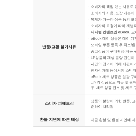
소비자의 책임 있는 사유로 
소비자의 사용, 포장 개봉에 
복제가 가능한 상품 등의 포장을 
소비자의 요청에 따라 개별
디지털 컨텐츠인 eBook, 
eBook 대여 상품은 대여 기
모바일 쿠폰 등록 후 취소/환
반품/교환 불가사유
중고상품이 구매확정(자동 
LP상품의 재생 불량 원인이 기
시간의 경과에 의해 재판매가
전자상거래 등에서의 소비자
eBook 세트 상품은 일괄 
1개의 상품으로 취급 및 판매
우, 세트 상품 전부 및 세트
상품의 불량에 의한 반품, 교
소비자 피해보상
준하여 처리됨
환불 지연에 따른 배상
대금 환불 및 환불 지연에 