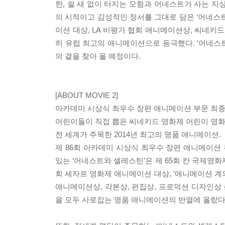
한, 쉴 새 없이 터지는 모험과 어네스트가 사는 지
의 시적이고 감성적인 정서를 그대로 담은 ‘어네스트
이션 대상, LA 비평가 협회 애니메이션상, 씨네키드 
히 유럽 최고의 애니메이션으로 등극했다. ‘어네스
의 곁을 찾아 올 예정이다.
[ABOUT MOVIE 2]
아카데미 시상식 최우수 장편 애니메이션 부문 최종
어린이들이 직접 뽑은 씨네키드 영화제 어린이 영화
전 세계가 주목한 2014년 최고의 명품 애니메이션.
제 86회 아카데미 시상식 최우수 장편 애니메이션 
있는 ‘어네스트와 셀레스틴’은 제 65회 칸 국제영화제
회 세자르 영화제 애니메이션 대상, ‘애니메이션 계
애니메이션상, 각본상, 편집상, 프로덕션 디자인상 
을 모두 사로잡는 명품 애니메이션의 반열에 올랐다