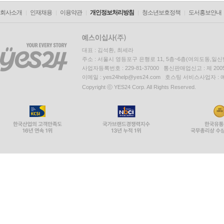
회사소개
인재채용
이용약관
개인정보처리방침
청소년보호정책
도서홍보안내
대표 : 김석환, 최세라
주소 : 서울시 영등포구 은행로 11, 5층~6층(여의도동,일신
사업자등록번호 : 229-81-37000 통신판매업신고 : 제 200
이메일 : yes24help@yes24.com 호스팅 서비스사업자 :
Copyright ⓒ YES24 Corp. All Rights Reserved.