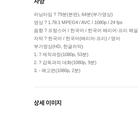
사양
러닝타임 ? 79분(본편), 64분(부가영상)
영상 ? 1.78:1 MPEG4 / AVC / 1080p / 24 fps
음향 ? 프랑스어 / 한국어 / 한국어 배리어-프리 해설(모
자막 ? 한국어 / 한국어(배리어-프리) / 영어
부가영상(HD, 한글자막)
1. ? 제작과정(1080p, 53분)
2. ? 감독과의 대화(1080p, 9분)
3. - 예고편(1080p, 2분)
상세 이미지