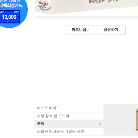
파트너샵
공유하기
퍼스트 라이드
세상 참 예쁜 오드리
룩백
스틸북 한정판 판매알림 신청