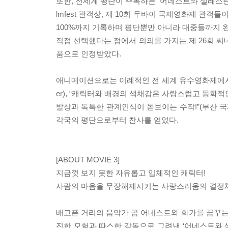
또한, 전세계 평단이 주목하는 ‘어네스트와 셀레스틴’은 
lmfest 관객상, 제 10회 두바이 국제영화제 관
100%까지 기록하며 평단뿐만 아니라 대중들까지 
직접 선택했다는 점에서 의의를 가지는 제 26회 씨
품으로 인정받았다.
애니메이션으로는 이례적인 전 세계 유수영화제에서의 연
er), “캐릭터와 배경의 색채감은 사랑스럽고 동화적인
발상과 독특한 관계인식이 돋보이는 수작!”(부산 
각국의 평단으로부터 찬사를 얻었다.
[ABOUT MOVIE 3]
지금껏 보지 못한 자유롭고 입체적인 캐릭터!
사람의 마음을 무장해제시키는 사랑스러움의 결정체
배고픈 거리의 음악가 곰 어네스트와 화가를 꿈꾸
진한 모험과 따스한 감동으로 그려낸 ‘어네스트와 