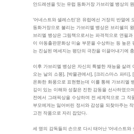
안드레센을 잇는 유럽 동화거장 가브리엘 뱅상의 원
‘어네스트와 셀레스틴’은 유럽에선 거장의 반열에 
동화거장으로 불리는 가브리엘 뱅상은 브리쉘의 왕립
브리엘 뱅상은 그림책으로서는 파격적으로 연필과 목탄
이 아동출판문화상 미술 부문을 수상하는 등 높은 
는 진실된 메세지는 평단의 극찬을 이끌어내기에 충
이후 가브리엘 뱅상은 자신의 특별한 재능을 살려 아
오는 날의 소풍], [박물관에서], [크리스마스 파티
온화한 화풍으로 표현했는데 이를 통해 가브리엘 뱅상
깊이 있는 이해와 성찰은 진한 감동을 선사하였으며
전에서 그래픽상을 수상하며 전 세계적으로 그 작
부모에게는 잃어버린 정서와 감성을 되찾아주는 작
고전 작품으로 자리 잡았다.
세 명의 감독들의 손으로 다시 태어난 ‘어네스트와