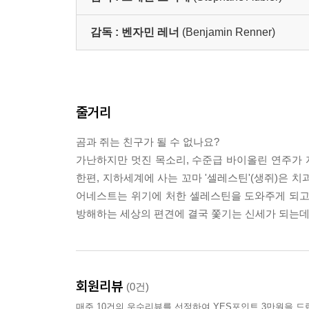
감독 :
벤자민 레너
(Benjamin Renner)
줄거리
곰과 쥐는 친구가 될 수 없나요?
가난하지만 멋진 목소리, 수준급 바이올린 연주가 자
한편, 지하세계에 사는 꼬마 '셀레스틴'(생쥐)은 
어네스트는 위기에 처한 셀레스틴을 도와주게 되고,
방해하는 세상의 편견에 결국 쫓기는 신세가 되는
회원리뷰
(0건)
매주 10건의 우수리뷰를 선정하여 YES포인트 3만원을 드