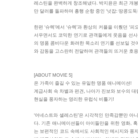
레스틴을 완벽하게 창조해냈다. 박지윤은 최근 개봉해
만 달러를 돌파하며 흥행 순항 중인 ‘넛잡: 땅콩
한편 ‘슈렉’에서 ‘슈렉’과 환상의 커플을 이뤘던 ‘
서우면서도 코믹한 연기로 관객들에게 웃음을 선사할 예
의 명품 콤비다운 화려한 목소리 연기를 선보일 것이
와 감동을 고스란히 전달하며 관객들의 뜨거운 호응
[ABOUT MOVIE 5]
온 가족이 즐길 수 있는 유일한 명품 애니메이션!
계급사회 속 차별과 편견, 나아가 진보와 보수의 대
현실을 풍자하는 영리한 유럽식 비틀기!
‘어네스트와 셀레스틴’은 시각적인 만족감뿐만 아
다. 기존 애니메이션들이 아이들만을 위한 영화,
는 보편적인 코드 속에서도 사회적인 메시지와 풍자