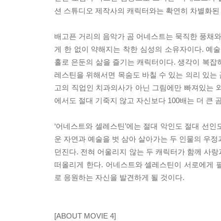
션 스튜디오 제작사의 캐릭터와는 확연히 차별화된 
배고픈 거리의 음악가 곰 어네스트는 묵직한 풍채와 
게 한 없이 약해지는 착한 심성의 소유자이다. 
홀로 은둔의 삶을 즐기는 캐릭터이다. 생각이 복잡
레스틴을 위해서면 목숨도 바칠 수 있는 의리 있는
고의 직업인 치과의사가 아닌 그림에만 빠져있는 외
에서도 절대 기죽지 않고 자신보다 100배는 더 큰 
‘어네스트와 셀레스틴’에는 절대 악인도 절대 선인
운 자연과 예술을 벗 삼아 살아가는 두 인물의 우정
던진다. 전혀 어울리지 않는 두 캐릭터가 함께 사랑과 
떠올리게 한다. 어네스트와 셀레스틴이 서로에게 
로 응원하는 자신을 발견하게 될 것이다.
[ABOUT MOVIE 4]