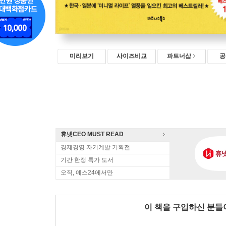
미리보기
사이즈비교
파트너샵
공
휴넷CEO MUST READ
경제경영 자기계발 기획전
기간 한정 특가 도서
오직, 예스24에서만
이 책을 구입하신 분