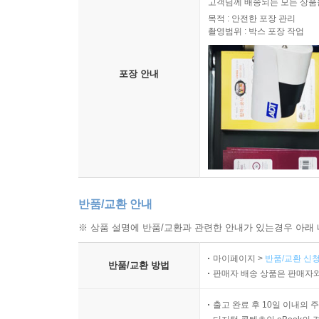
고객님께 배송되는 모든 상품을
목적 : 안전한 포장 관리
촬영범위 : 박스 포장 작업
포장 안내
반품/교환 안내
※ 상품 설명에 반품/교환과 관련한 안내가 있는경우 아래 
마이페이지 >
반품/교환 신청
반품/교환 방법
판매자 배송 상품은 판매자와
출고 완료 후 10일 이내의 