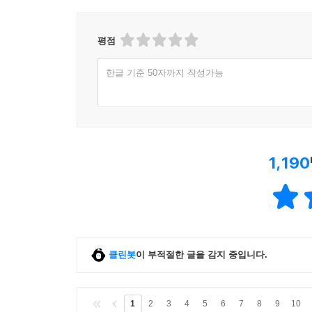
평점
한글 기준 50자까지 작성가능
1,190
클린봇
이 부적절한 글을 감지 중입니다.
1
2
3
4
5
6
7
8
9
10