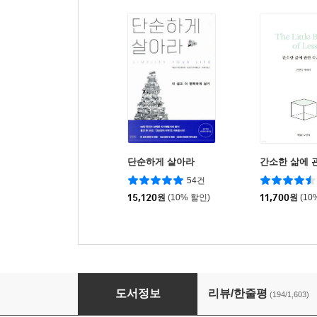
단순하게 살아라
간소한 삶에 
54건
15,120
원
(10% 할인)
11,700
원
(10
나는 단순하게 살기로 했다
도서정보
리뷰/한줄평
(194/1,603)