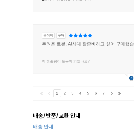
종이책
구매
두려운 로봇, AI시대 잘준비하고 싶어 구매했습
이 한줄평이 도움이 되었나요?
1
2
3
4
5
6
7
배송/반품/교환 안내
배송 안내