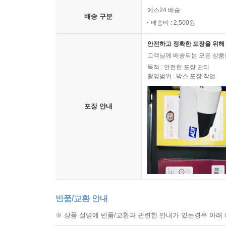
예스24 배송
배송 구분
배송비 : 2,500원
안전하고 정확한 포장을 위해 
고객님께 배송되는 모든 상품을
목적 : 안전한 포장 관리
촬영범위 : 박스 포장 작업
포장 안내
반품/교환 안내
※ 상품 설명에 반품/교환과 관련한 안내가 있는경우 아래 