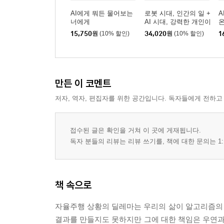
AI에게 뭐든 물어보는
로봇 시대, 인간의 일 +
A
너에게
AI 시대, 강력한 개인이
온다 세트
15,750
원
(10% 할인)
34,020
원
(10% 할인)
1
만든 이 코멘트
저자, 역자, 편집자를 위한 공간입니다. 독자들에게 전하고
접수된 글은 확인을 거쳐 이 곳에 게재됩니다.
독자 분들의 리뷰는 리뷰 쓰기를, 책에 대한 문의는 1:
책 속으로
자율주행 상황의 딜레마는 우리의 삶이 알고리즘의
결과를 만들지도 못하지만 그에 대한 책임은 우연과 