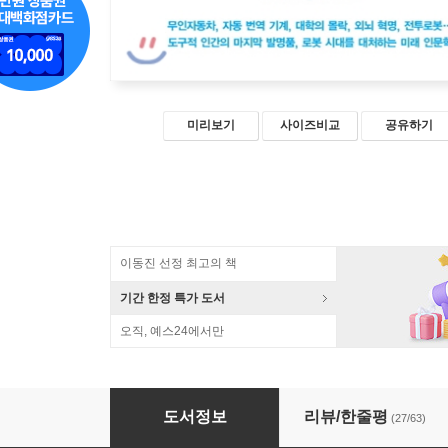
미리보기
사이즈비교
공유하기
이동진 선정 최고의 책
기간 한정 특가 도서
오직, 예스24에서만
로봇 시대, 인간의 일
도서정보
리뷰/한줄평
(27/63)