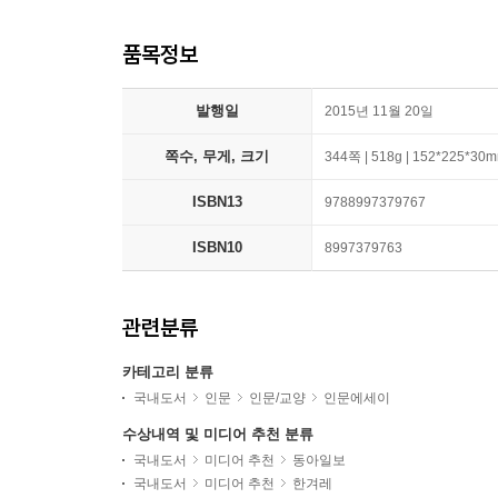
품목정보
발행일
2015년 11월 20일
쪽수, 무게, 크기
344쪽 | 518g | 152*225*30
ISBN13
9788997379767
ISBN10
8997379763
관련분류
카테고리 분류
국내도서
인문
인문/교양
인문에세이
수상내역 및 미디어 추천 분류
국내도서
미디어 추천
동아일보
국내도서
미디어 추천
한겨레