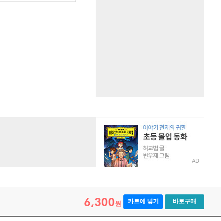
AD
6,300
카트에 넣기
바로구매
원