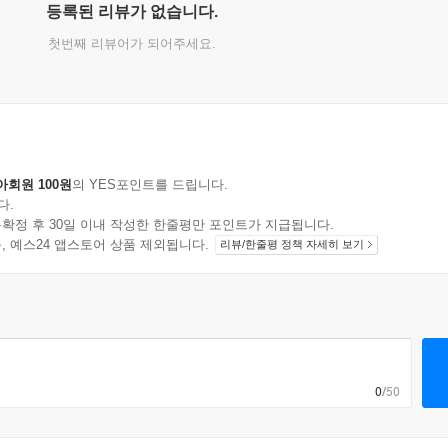
등록된 리뷰가 없습니다.
첫번째 리뷰어가 되어주세요.
아회원 100원
의 YES포인트를 드립니다.
다.
확정 후 30일 이내 작성한 한줄평만 포인트가 지급됩니다.
지 상품, 예스24 앱스토어 상품 제외됩니다.
리뷰/한줄평 정책 자세히 보기
0
/50