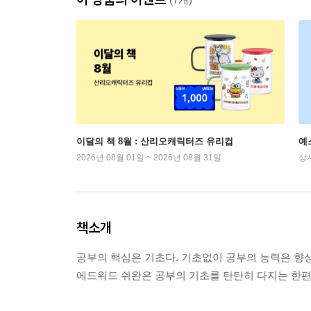
이달의 책 8월 : 산리오캐릭터즈 유리컵
예
2026년 08월 01일 ~ 2026년 08월 31일
상
책소개
공부의 핵심은 기초다. 기초없이 공부의 능력은 향상
에드워드 쉬완은 공부의 기초를 탄탄히 다지는 한편