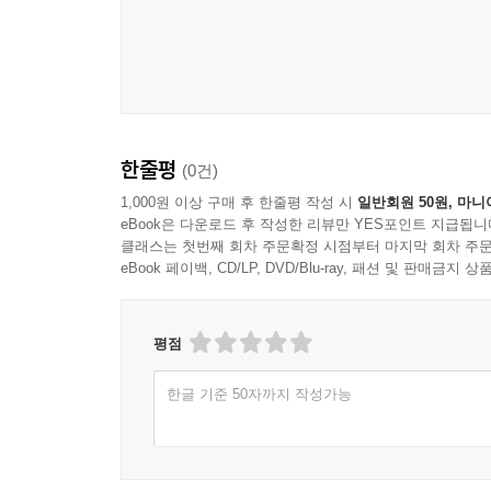
한줄평
(0건)
1,000원 이상 구매 후 한줄평 작성 시
일반회원 50원, 마니
eBook은 다운로드 후 작성한 리뷰만 YES포인트 지급됩니
클래스는 첫번째 회차 주문확정 시점부터 마지막 회차 주문
eBook 페이백, CD/LP, DVD/Blu-ray, 패션 및 판매금
평점
한글 기준 50자까지 작성가능