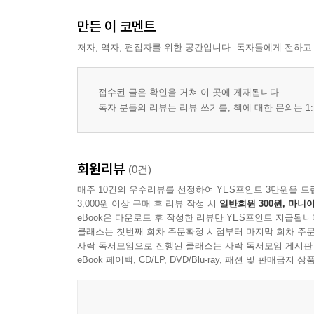
부록1. 기억역학
만든 이 코멘트
부록2. 필독도서목록
저자, 역자, 편집자를 위한 공간입니다. 독자들에게 전하고
접수된 글은 확인을 거쳐 이 곳에 게재됩니다.
독자 분들의 리뷰는 리뷰 쓰기를, 책에 대한 문의는 1:
회원리뷰
(0건)
매주 10건의 우수리뷰를 선정하여 YES포인트 3만원을 드
3,000원 이상 구매 후 리뷰 작성 시
일반회원 300원, 마니아
eBook은 다운로드 후 작성한 리뷰만 YES포인트 지급됩니
클래스는 첫번째 회차 주문확정 시점부터 마지막 회차 주문
사락 독서모임으로 진행된 클래스는 사락 독서모임 게시판
eBook 페이백, CD/LP, DVD/Blu-ray, 패션 및 판매금