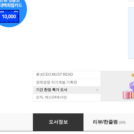
휴넷CEO MUST READ
경제경영 자기계발 기획전
기간 한정 특가 도서
오직, 예스24에서만
하우 투 스터디
도서정보
리뷰/한줄평
(0/0)