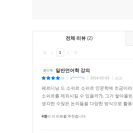
전체 리뷰
(2)
1
일반언어학 강의
종이책
y*******o
2016-02-03
신고
|
|
|
페르디낭 드 소쉬르 소쉬르 인문학에 조금이라
소쉬르를 제외시킬 수 있을까?), 그가 쌓아올린
생각한 수많은 논의들을 다양한 방식으로 활용
4명
이 이 리뷰를 추천합니다.