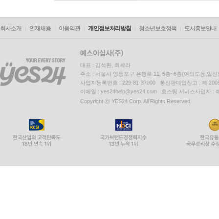
회사소개
인재채용
이용약관
개인정보처리방침
청소년보호정책
도서홍보안내
대표 : 김석환, 최세라
주소 : 서울시 영등포구 은행로 11, 5층~6층(여의도동,일신
사업자등록번호 : 229-81-37000 통신판매업신고 : 제 200
이메일 : yes24help@yes24.com 호스팅 서비스사업자 :
Copyright ⓒ YES24 Corp. All Rights Reserved.