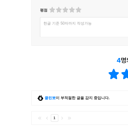
평점
한글 기준 50자까지 작성가능
4
명
클린봇
이 부적절한 글을 감지 중입니다.
1