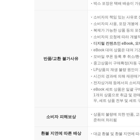
박스 포장은 택배 배송이 가
소비자의 책임 있는 사유로 
소비자의 사용, 포장 개봉에 
복제가 가능한 상품 등의 포장을 
소비자의 요청에 따라 개별
디지털 컨텐츠인 eBook, 
eBook 대여 상품은 대여 기
모바일 쿠폰 등록 후 취소/환
반품/교환 불가사유
중고상품이 구매확정(자동 
LP상품의 재생 불량 원인이 기
시간의 경과에 의해 재판매가
전자상거래 등에서의 소비자
eBook 세트 상품은 일괄 
1개의 상품으로 취급 및 판매
우, 세트 상품 전부 및 세트
상품의 불량에 의한 반품, 교
소비자 피해보상
준하여 처리됨
환불 지연에 따른 배상
대금 환불 및 환불 지연에 