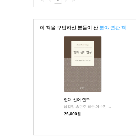
이 책을 구입하신 분들이 산
분야 연관 책
현대 신어 연구
남길임,송현주,최준,이수진 저
한국문화사
|
25,000
원