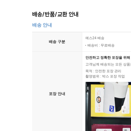
배송/반품/교환 안내
배송 안내
예스24 배송
배송 구분
배송비 : 무료배송
안전하고 정확한 포장을 위해 
고객님께 배송되는 모든 상품을
목적 : 안전한 포장 관리
촬영범위 : 박스 포장 작업
포장 안내