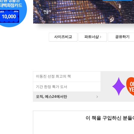
사이즈비교
파트너샵
공유하기
이동진 선정 최고의 책
기간 한정 특가 도서
오직, 예스24에서만
이 책을 구입하신 분