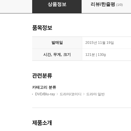
리틀 포레스트 2 (1Disc)
상품정보
리뷰/한줄평
(1/0)
품목정보
발매일
2015년 11월 19일
시간, 무게, 크기
121분 | 130g
관련분류
카테고리 분류
DVD/Blu-ray
드라마/코미디
드라마 일반
제품소개