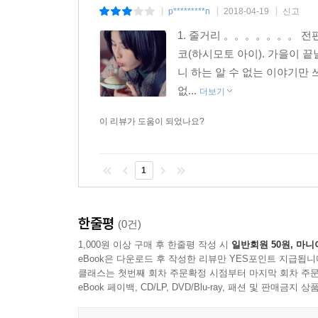
p*********n
2018-04-19
신고
|
|
|
1. 줄거리 。。。。。。。​ 
코(하시모토 아이). 가을이 
니 하는 알 수 없는 이야기만 
없...
더보기
이 리뷰가 도움이 되었나요?
1
한줄평
(0건)
1,000원 이상 구매 후 한줄평 작성 시
일반회원 50원, 마니
eBook은 다운로드 후 작성한 리뷰만 YES포인트 지급됩니
클래스는 첫번째 회차 주문확정 시점부터 마지막 회차 주문
eBook 페이백, CD/LP, DVD/Blu-ray, 패션 및 판매금