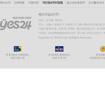
회사소개
인재채용
이용약관
개인정보처리방침
청소년보호정책
도서홍보안내
대표 : 김석환, 최세라
주소 : 서울시 영등포구 은행로 11, 5층~6층(여의도동,일신
사업자등록번호 : 229-81-37000 통신판매업신고 : 제 200
이메일 : yes24help@yes24.com 호스팅 서비스사업자 :
Copyright ⓒ YES24 Corp. All Rights Reserved.