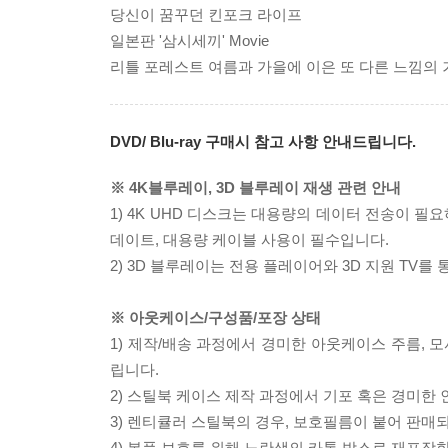
당신이 꿈꾸던 킨포크 라이프
일본판 '삼시세끼' Movie
리틀 포레스트 여름과 가을에 이은 또 다른 느낌의 
DVD/ Blu-ray 구매시 참고 사항 안내드립니다.
※ 4K블루레이, 3D 블루레이 재생 관련 안내
1) 4K UHD 디스크는 대용량의 데이터 전송이 
데이트, 대용량 케이블 사용이 필수입니다.
2) 3D 블루레이는 전용 플레이어와 3D 지원 TV를
※ 아웃케이스/구성품/포장 상태
1) 제작/배송 과정에서 경미한 아웃케이스 주름, 
립니다.
2) 스틸북 케이스 제작 과정에서 기포 혹은 경미한 
3) 렌티큘러 스틸북의 경우, 보호필름이 붙어 판매
4) 본품 보호를 위해 노란색의 카톤 박스로 재포장