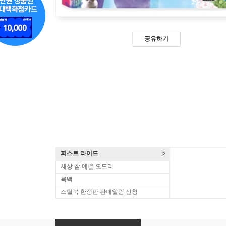
공유하기
퍼스트 라이드
세상 참 예쁜 오드리
룩백
스틸북 한정판 판매알림 신청