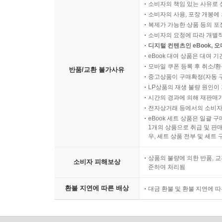
소비자의 책임 있는 사유로 
소비자의 사용, 포장 개봉에 
복제가 가능한 상품 등의 포장을 
소비자의 요청에 따라 개별
디지털 컨텐츠인 eBook, 
eBook 대여 상품은 대여 기
모바일 쿠폰 등록 후 취소/환
반품/교환 불가사유
중고상품이 구매확정(자동 
LP상품의 재생 불량 원인이 기
시간의 경과에 의해 재판매가
전자상거래 등에서의 소비자
eBook 세트 상품은 일괄 
1개의 상품으로 취급 및 판매
우, 세트 상품 전부 및 세트
상품의 불량에 의한 반품, 교
소비자 피해보상
준하여 처리됨
환불 지연에 따른 배상
대금 환불 및 환불 지연에 