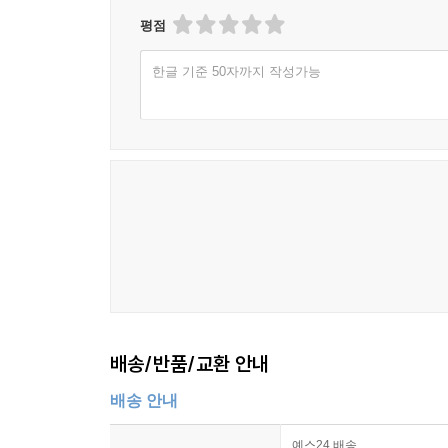
평점
한글 기준 50자까지 작성가능
배송/반품/교환 안내
배송 안내
예스24 배송