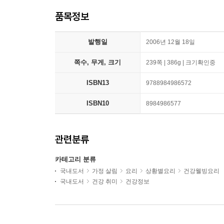
품목정보
발행일
2006년 12월 18일
쪽수, 무게, 크기
239쪽 | 386g | 크기확인중
ISBN13
9788984986572
ISBN10
8984986577
관련분류
카테고리 분류
국내도서
가정 살림
요리
상황별요리
건강웰빙요리
국내도서
건강 취미
건강정보