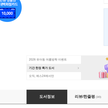
2026 유아동 여름방학 이벤트
기간 한정 특가 도서
오직, 예스24에서만
도마 위에 오른 밥상
도서정보
리뷰/한줄평
(3/0)