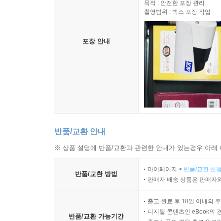
목적 : 안전한 포장 관리
촬영범위 : 박스 포장 작업
포장 안내
반품/교환 안내
※ 상품 설명에 반품/교환과 관련한 안내가 있는경우 아래 
마이페이지 >
반품/교환 신청
반품/교환 방법
판매자 배송 상품은 판매자와
출고 완료 후 10일 이내의 
디지털 콘텐츠인 eBook의 
반품/교환 가능기간