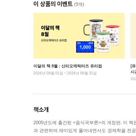
이 상품의 이벤트
(9개)
이달의 책 8월 : 산리오캐릭터즈 유리컵
[
시
2026년 08월 01일 ~ 2026년 08월 31일
20
책소개
2005년도에 출간된 <음식국부론>의 개정판. 이 
과 관련하여 재미있게 풀어내면서도 경제학을 전공