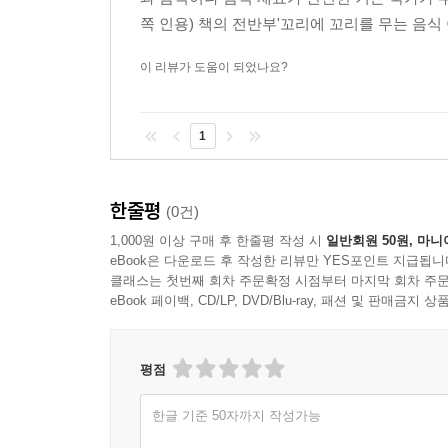
쪽 인용) 책의 전반부'꼬리에 꼬리를 무는 음식 이
이 리뷰가 도움이 되었나요?
1
한줄평
(0건)
1,000원 이상 구매 후 한줄평 작성 시
일반회원 50원, 마니
eBook은 다운로드 후 작성한 리뷰만 YES포인트 지급됩니
클래스는 첫번째 회차 주문확정 시점부터 마지막 회차 주문
eBook 페이백, CD/LP, DVD/Blu-ray, 패션 및 판매금
평점
한글 기준 50자까지 작성가능