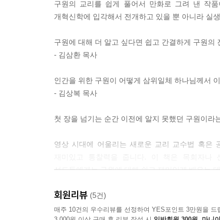
구원의 교리를 쉽게 풀어서 만화로 그려 낸 작품
개혁신학에 입각해서 전개하고 있을 뿐 아니라 실생활
구원에 대해 더 알고 싶다면 쉽고 간결하게 구원의 
- 김삼환 목사
인간을 위한 구원이 어떻게 삼위일체 하나님께서 이
- 김상복 목사
첫 장을 넘기는 순간 이전에 알지 못했던 구원이라는
영상 시대에 어울리는 새로운 교리 교수법 혹은 
재미있고 통찰력을 줍니다. 이 책은 목회자나 
성도들에게는 구원에 대해 쉽고 재미있게 배우는 데 
회원리뷰
(5건)
매주 10건의 우수리뷰를 선정하여 YES포인트 3만원을 드
3,000원 이상 구매 후 리뷰 작성 시
일반회원 300원, 마니아