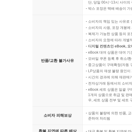
단, 당일 00시~13시 사이
박스 포장은 택배 배송이 가
소비자의 책임 있는 사유로 
소비자의 사용, 포장 개봉에 
복제가 가능한 상품 등의 포장을 
소비자의 요청에 따라 개별
디지털 컨텐츠인 eBook, 
eBook 대여 상품은 대여 기
모바일 쿠폰 등록 후 취소/환
반품/교환 불가사유
중고상품이 구매확정(자동 
LP상품의 재생 불량 원인이 기
시간의 경과에 의해 재판매가
전자상거래 등에서의 소비자
eBook 세트 상품은 일괄 
1개의 상품으로 취급 및 판매
우, 세트 상품 전부 및 세트
상품의 불량에 의한 반품, 교
소비자 피해보상
준하여 처리됨
환불 지연에 따른 배상
대금 환불 및 환불 지연에 