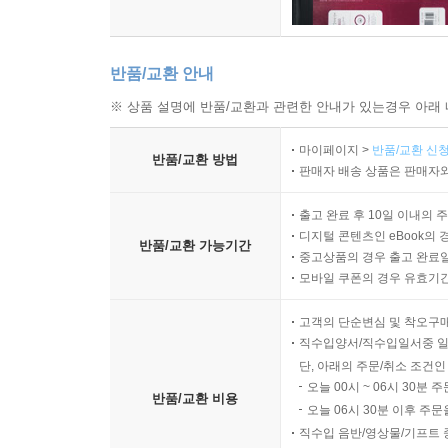
반품/교환 안내
※ 상품 설명에 반품/교환과 관련한 안내가 있는경우 아래 
마이페이지 >
반품/교환 신청
반품/교환 방법
판매자 배송 상품은 판매자와
출고 완료 후 10일 이내의 
디지털 콘텐츠인 eBook의 
반품/교환 가능기간
중고상품의 경우 출고 완료일
모바일 쿠폰의 경우 유효기간(
고객의 단순변심 및 착오구
직수입양서/직수입일서중 일
단, 아래의 주문/취소 조건인
오늘 00시 ~ 06시 30분 
반품/교환 비용
오늘 06시 30분 이후 주문
직수입 음반/영상물/기프트 