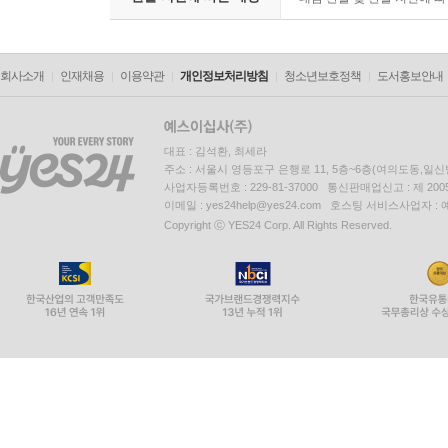
회사소개
인재채용
이용약관
개인정보처리방침
청소년보호정책
도서홍보안내
대표 : 김석환, 최세라
주소 : 서울시 영등포구 은행로 11, 5층~6층(여의도동,일신
사업자등록번호 : 229-81-37000 통신판매업신고 : 제 200
이메일 : yes24help@yes24.com 호스팅 서비스사업자 :
Copyright ⓒ YES24 Corp. All Rights Reserved.