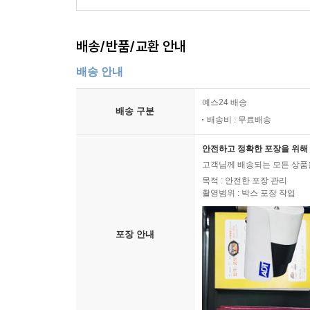
배송/반품/교환 안내
배송 안내
예스24 배송
배송 구분
배송비 : 무료배송
안전하고 정확한 포장을 위해 
고객님께 배송되는 모든 상품을
목적 : 안전한 포장 관리
촬영범위 : 박스 포장 작업
포장 안내