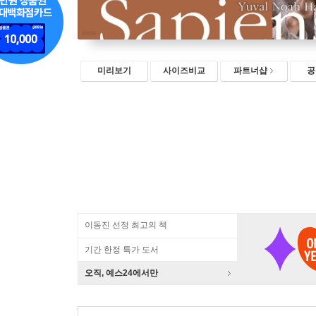
미리보기
사이즈비교
파트너샵
공
이동진 선정 최고의 책
기간 한정 특가 도서
오직, 예스24에서만