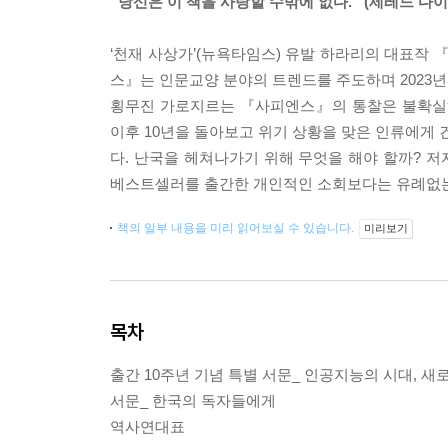
“당신은 이 책을 사랑할 수밖에 없다.” (제레드 다
‘천재 사상가’(뉴욕타임스) 유발 하라리의 대표작
스』는 인문교양 분야의 트렌드를 주도하며 2023년 1
횡무진 가로지르는 『사피엔스』의 통찰은 불확실하고
이후 10년을 돌아보고 위기 상황을 맞은 인류에게 
다. 난국을 헤쳐나가기 위해 무엇을 해야 할까? 저
베스트셀러를 출간한 개인적인 소회보다는 유례없는
책의 일부 내용을 미리 읽어보실 수 있습니다.
미리보기
목차
출간 10주년 기념 특별 서문_ 인공지능의 시대, 
서문_ 한국의 독자들에게
역사연대표