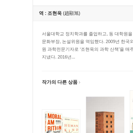
역 :
조현욱
(趙顯旭)
서울대학교 정치학과를 졸업하고, 동 대학원을 
문화부장, 논설위원을 역임했다. 2009년 한국
원 과학전문기자로 ‘조현욱의 과학 산책’을 
지냈다. 2016년...
작가의 다른 상품