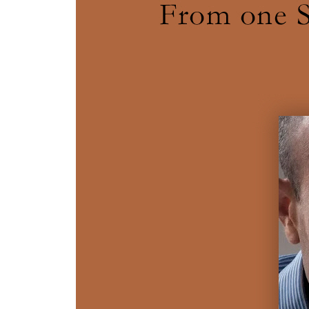
참고문헌
찾아보기