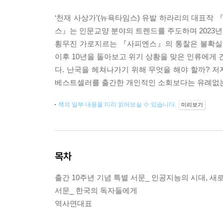
‘천재 사상가’(뉴욕타임스) 유발 하라리의 대표작
스』는 인문교양 분야의 트렌드를 주도하며 2023년 1
횡무진 가로지르는 『사피엔스』의 통찰은 불확실하고
이후 10년을 돌아보고 위기 상황을 맞은 인류에게 
다. 난국을 헤쳐나가기 위해 무엇을 해야 할까? 저
베스트셀러를 출간한 개인적인 소회보다는 유례없는
책의 일부 내용을 미리 읽어보실 수 있습니다.
미리보기
목차
출간 10주년 기념 특별 서문_ 인공지능의 시대, 
서문_ 한국의 독자들에게
역사연대표