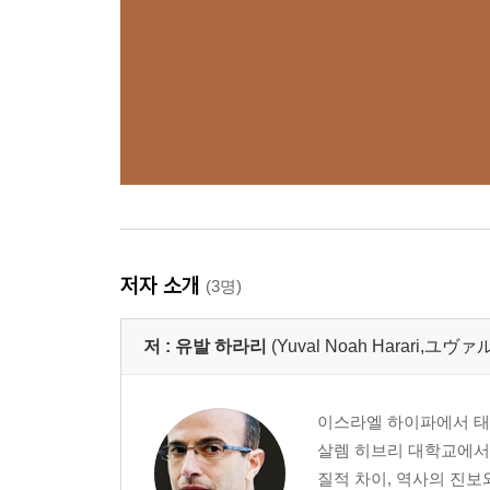
저자 소개
(3명)
저 :
유발 하라리
(Yuval Noah Harari,ユ
이스라엘 하이파에서 태어
살렘 히브리 대학교에서 
질적 차이, 역사의 진보와