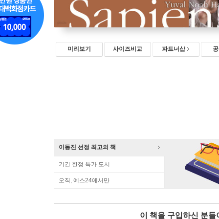
미리보기
사이즈비교
파트너샵
공
이동진 선정 최고의 책
기간 한정 특가 도서
오직, 예스24에서만
이 책을 구입하신 분