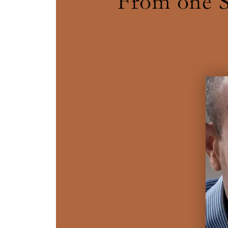
참고문헌
찾아보기