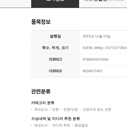
품목정보
발행일
2015년 11월 23일
쪽수, 무게, 크기
636쪽 | 968g | 152*215*35
ISBN13
9788934972464
ISBN10
8934972467
관련분류
카테고리 분류
국내도서
인문
인문/교양
교양으로 읽는 인문
수상내역 및 미디어 추천 분류
국내도서
미디어 추천
중앙일보