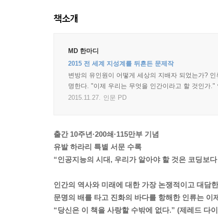
책소개
MD 한마디
2015 전 세계 지성계를 뒤흔든 문제작
변방의 유인원이 어떻게 세상의 지배자 되었는가? 인류
명한다. "이제 우리는 무엇을 인간이라고 할 것인가."
2015.11.27.
인문 PD
출간 10주년·200쇄·115만부 기념
유발 하라리 특별 서문 수록
“인공지능의 시대, 우리가 알아야 할 것은 코딩보다 
인간의 역사와 미래에 대한 가장 논쟁적이고 대담한
문명의 배를 타고 진화의 바다를 항해한 인류는 이
“당신은 이 책을 사랑할 수밖에 없다.” (제레드 다