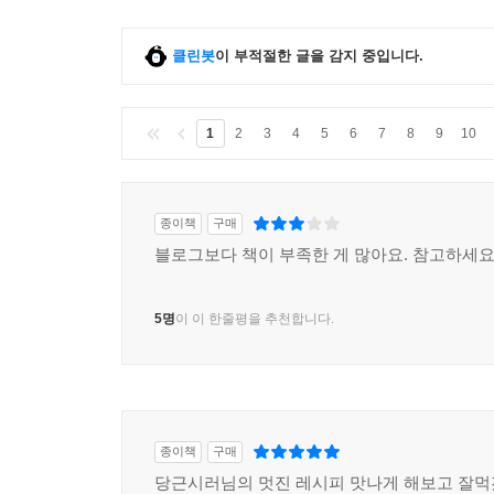
클린봇
이 부적절한 글을 감지 중입니다.
1
2
3
4
5
6
7
8
9
10
종이책
구매
블로그보다 책이 부족한 게 많아요. 참고하세요
5명
이 이 한줄평을 추천합니다.
종이책
구매
당근시러님의 멋진 레시피 맛나게 해보고 잘