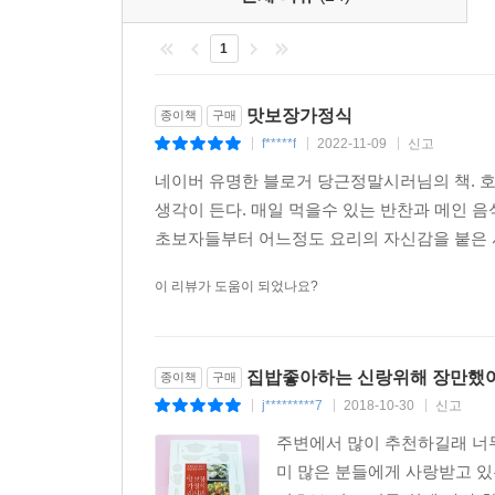
1
맛보장가정식
종이책
구매
f*****f
2022-11-09
신고
|
|
|
네이버 유명한 블로거 당근정말시러님의 책. 호
생각이 든다. 매일 먹을수 있는 반찬과 메인 
초보자들부터 어느정도 요리의 자신감을 붙은 
이 리뷰가 도움이 되었나요?
집밥좋아하는 신랑위해 장만했
종이책
구매
j*********7
2018-10-30
신고
|
|
|
주변에서 많이 추천하길래 너
미 많은 분들에게 사랑받고 