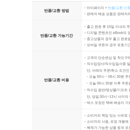
마이페이지 >
반품/교환 신청
반품/교환 방법
판매자 배송 상품은 판매자와
출고 완료 후 10일 이내의 
디지털 콘텐츠인 eBook의 
반품/교환 가능기간
중고상품의 경우 출고 완료일
모바일 쿠폰의 경우 유효기간(
고객의 단순변심 및 착오구
직수입양서/직수입일서중 일
단, 아래의 주문/취소 조건인
오늘 00시 ~ 06시 30분 
반품/교환 비용
오늘 06시 30분 이후 주문
직수입 음반/영상물/기프트 
단, 당일 00시~13시 사이
박스 포장은 택배 배송이 가
소비자의 책임 있는 사유로 
소비자의 사용, 포장 개봉에 
복제가 가능한 상품 등의 포장을 