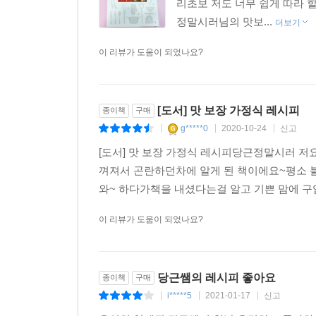
리초보 저도 너무 쉽게 따라 
정말시러님의 맛보...
더보기
이 리뷰가 도움이 되었나요?
[도서] 맛 보장 가정식 레시피
종이책
구매
g*****0
2020-10-24
신고
|
|
|
[도서] 맛 보장 가정식 레시피당근정말시러 저
껴져서 곤란하던차에 알게 된 책이에요~평소 
와~ 하다가책을 내셨다는걸 알고 기쁜 맘에 구
이 리뷰가 도움이 되었나요?
당근쌤의 레시피 좋아요
종이책
구매
i*****5
2021-01-17
신고
|
|
|