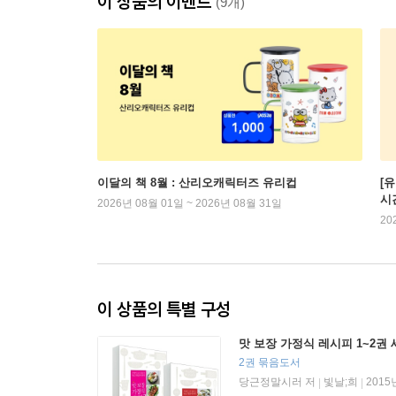
이 상품의 이벤트
(9개)
이달의 책 8월 : 산리오캐릭터즈 유리컵
[
시
2026년 08월 01일 ~ 2026년 08월 31일
20
이 상품의 특별 구성
맛 보장 가정식 레시피 1~2권
2권 묶음도서
당근정말시러 저
빛날;희
2015
|
|