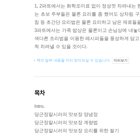
1, 2파트에서는 화학조미료 없이 정성껏 차려내는 
는 초보 주부들은 물론 요리를 좀 했어도 상차림 구
침 등 초간단 요리법은 물론 요리하고 남은 재료들을
3파트에서는 가족 밥상은 물론이고 손님상에 내놓
색다른 조리법을 이용한 레시피들을 풍성하게 담고 
척 차려낼 수 있을 것이다.
책의 일부 내용을 미리 읽어보실 수 있습니다.
미리보기
목차
Intro.
당근정말시러의 맛보장 양념장
당근정말시러의 맛보장 계량법
당근정말시러의 맛보장 요리를 위한 썰기