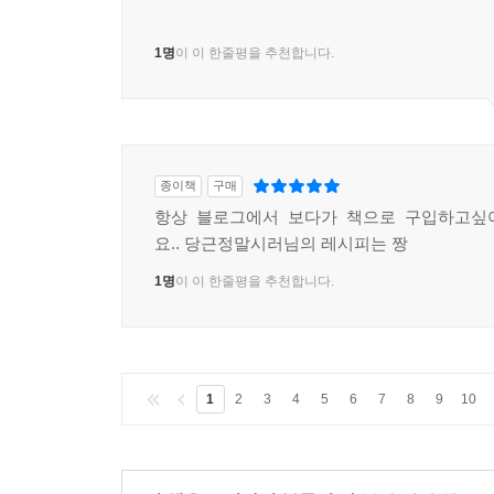
1명
이 이 한줄평을 추천합니다.
종이책
구매
항상 블로그에서 보다가 책으로 구입하고싶
요.. 당근정말시러님의 레시피는 짱
1명
이 이 한줄평을 추천합니다.
1
2
3
4
5
6
7
8
9
10