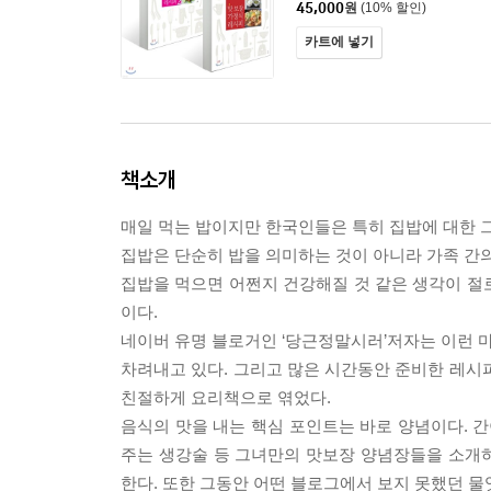
45,000
원
(10% 할인)
카트에 넣기
책소개
매일 먹는 밥이지만 한국인들은 특히 집밥에 대한 
집밥은 단순히 밥을 의미하는 것이 아니라 가족 간의
집밥을 먹으면 어쩐지 건강해질 것 같은 생각이 절로
이다.
네이버 유명 블로거인 ‘당근정말시러’저자는 이런 
차려내고 있다. 그리고 많은 시간동안 준비한 레시
친절하게 요리책으로 엮었다.
음식의 맛을 내는 핵심 포인트는 바로 양념이다. 간
주는 생강술 등 그녀만의 맛보장 양념장들을 소개
한다. 또한 그동안 어떤 블로그에서 보지 못했던 물