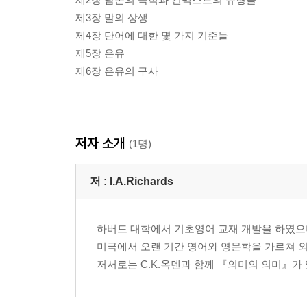
제3장 말의 상생
제4장 단어에 대한 몇 가지 기준들
제5장 은유
제6장 은유의 구사
저자 소개
(1명)
저 :
I.A.Richards
하버드 대학에서 기초영어 교재 개발을 하였으
미국에서 오랜 기간 영어와 영문학을 가르쳐 
저서로는 C.K.옥덴과 함께 『의미의 의미』가 