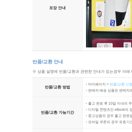
포장 안내
반품/교환 안내
※ 상품 설명에 반품/교환과 관련한 안내가 있는경우 아래 
마이페이지 >
반품/교환 신청
반품/교환 방법
판매자 배송 상품은 판매자와
출고 완료 후 10일 이내의 
디지털 콘텐츠인 eBook의 
반품/교환 가능기간
중고상품의 경우 출고 완료일
모바일 쿠폰의 경우 유효기간(