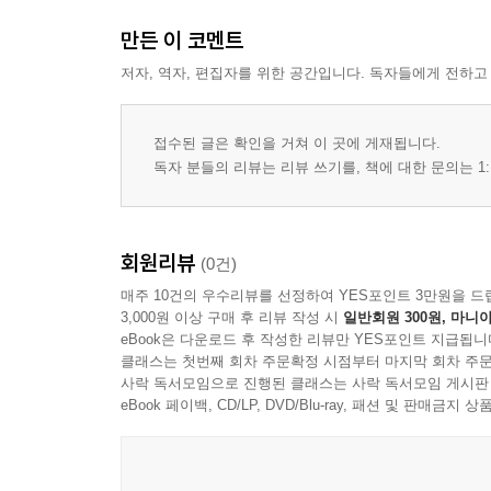
만든 이 코멘트
저자, 역자, 편집자를 위한 공간입니다. 독자들에게 전하고
접수된 글은 확인을 거쳐 이 곳에 게재됩니다.
독자 분들의 리뷰는 리뷰 쓰기를, 책에 대한 문의는 1:
회원리뷰
(0건)
매주 10건의 우수리뷰를 선정하여 YES포인트 3만원을 드
3,000원 이상 구매 후 리뷰 작성 시
일반회원 300원, 마니아
eBook은 다운로드 후 작성한 리뷰만 YES포인트 지급됩니
클래스는 첫번째 회차 주문확정 시점부터 마지막 회차 주문
사락 독서모임으로 진행된 클래스는 사락 독서모임 게시판
eBook 페이백, CD/LP, DVD/Blu-ray, 패션 및 판매금