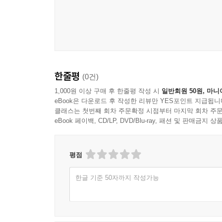
한줄평
(0건)
1,000원 이상 구매 후 한줄평 작성 시
일반회원 50원, 마니
eBook은 다운로드 후 작성한 리뷰만 YES포인트 지급됩니
클래스는 첫번째 회차 주문확정 시점부터 마지막 회차 주문
eBook 페이백, CD/LP, DVD/Blu-ray, 패션 및 판매금
평점
한글 기준 50자까지 작성가능