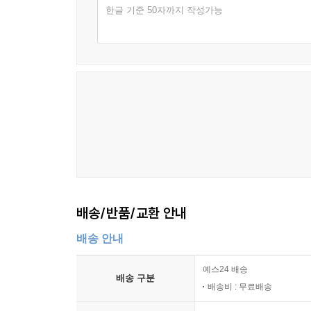
딕셔너리
한글 기준 50자까지 작성가능
우회해 더 나은 해시 함수를 만드는 기법 등을 알아
딕셔너리 만들기
has와 set 메소드
8장, ‘트리’에서는 트리 자료 구조와 관련 용어를 
remove 메소드
흥미진진한 트리의 세계로 안내하고, 다음 단계에서
get과 values 메소드
clear, size, keys, getItems 메소드
9장, ‘그래프’에서는 놀라운 그래프 자료 구조
딕셔너리 클래스 사용
일반적인 그래프 용어들, 그래프를 표현하는 여러 
해시 테이블
살펴본다.
해시 테이블 만들기
HasthTable 클래스 사용
10장, ‘정렬과 검색 알고리즘’에서는 가장 많이 쓰
해시 테이블과 해시 집합 비교
(순차 검색, 이진 검색)을 다룬다.
해시 테이블 간 충돌 해결
배송/반품/교환 안내
체이닝
11장, ‘그 밖의 알고리즘’에서는 몇몇 알고리즘
배송 안내
선형 탐색법
욕심쟁이 알고리즘 같은 고급 알고리즘 기법을 다룬
해시 함수 개선
예스24 배송
정리
배송 구분
부록, ’O 표기법 정리’에서는 이 책에서 배운 알고
배송비 : 무료배송