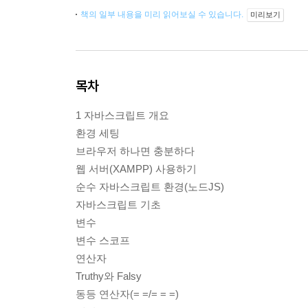
책의 일부 내용을 미리 읽어보실 수 있습니다.
미리보기
목차
1 자바스크립트 개요
환경 세팅
브라우저 하나면 충분하다
웹 서버(XAMPP) 사용하기
순수 자바스크립트 환경(노드JS)
자바스크립트 기초
변수
변수 스코프
연산자
Truthy와 Falsy
동등 연산자(= =/= = =)