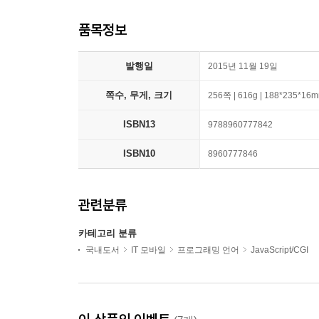
품목정보
발행일
2015년 11월 19일
쪽수, 무게, 크기
256쪽 | 616g | 188*235*16
ISBN13
9788960777842
ISBN10
8960777846
관련분류
카테고리 분류
국내도서
IT 모바일
프로그래밍 언어
JavaScript/CGI