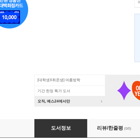
[대학생X취준생] 여름방학
기간 한정 특가 도서
오직, 예스24에서만
Learning JavaScript Data Structures and 
도서정보
리뷰/한줄평
(0/0)