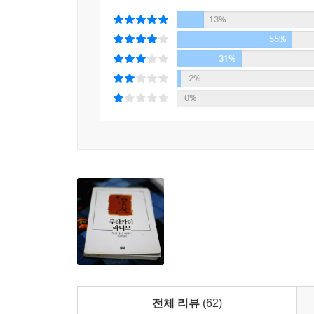
--- p.138
13%
55%
아침에 일어나 주방에서 사과를 하나 들고 서재로 가
31%
이다. 그 동안 빨갛고 신맛 나는 사과를 한 입 가득
2%
을 계속해왔다. 절대 윈도즈를 미워하는 것은 아니지
0%
--- pp.44-45
생각건대, 인간의 실체란 것은 아무리 나이를 먹어도
하지만, 그 무엇인가가 없어져 버리면, 대부분의 사
어가 버리는 것처럼 엉거주춤 원래의 스타일로 돌아
--- p. 8
모든 것은 비현실적으로 아름답고 조용하며 아득히 
해지자 풀어져서 아래로 떨어진 것처럼 생각되었다. 
져서 지금부터 세계는 나와 무관하게 진행되어 가겠
업무처럼 세계를 나의 눈 속에 담아둔 것 같았다. 
전체 리뷰
(62)