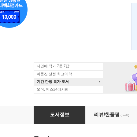
나민애 작가 7문 7답
이동진 선정 최고의 책
기간 한정 특가 도서
오직, 예스24에서만
무라카미 라디오
도서정보
리뷰/한줄평
(62/0)