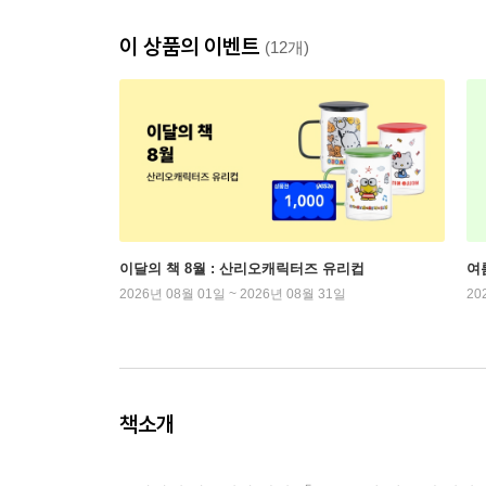
이 상품의 이벤트
(12개)
이달의 책 8월 : 산리오캐릭터즈 유리컵
여
2026년 08월 01일 ~ 2026년 08월 31일
20
책소개