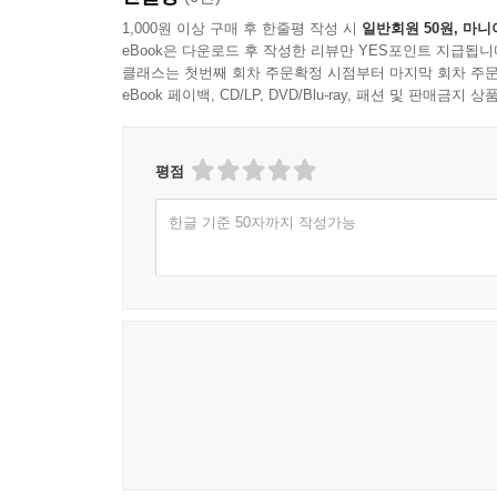
1,000원 이상 구매 후 한줄평 작성 시
일반회원 50원, 마니
eBook은 다운로드 후 작성한 리뷰만 YES포인트 지급됩니
클래스는 첫번째 회차 주문확정 시점부터 마지막 회차 주문
eBook 페이백, CD/LP, DVD/Blu-ray, 패션 및 판매금
평점
한글 기준 50자까지 작성가능