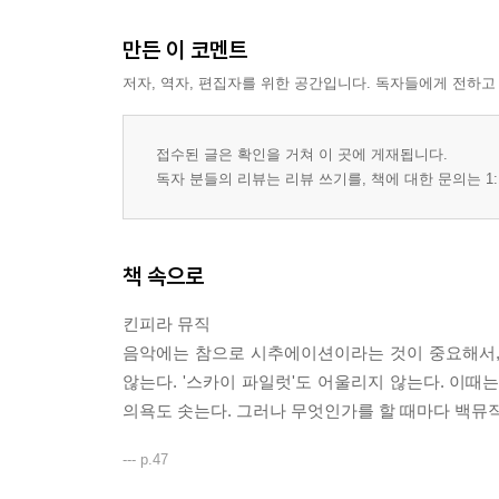
만든 이 코멘트
저자, 역자, 편집자를 위한 공간입니다. 독자들에게 전하고
접수된 글은 확인을 거쳐 이 곳에 게재됩니다.
독자 분들의 리뷰는 리뷰 쓰기를, 책에 대한 문의는 1:
책 속으로
킨피라 뮤직
음악에는 참으로 시추에이션이라는 것이 중요해서,
않는다. '스카이 파일럿'도 어울리지 않는다. 이때
의욕도 솟는다. 그러나 무엇인가를 할 때마다 백뮤직
--- p.47