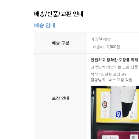
배송/반품/교환 안내
배송 안내
예스24 배송
배송 구분
배송비 : 2,500원
안전하고 정확한 포장을 위해 
고객님께 배송되는 모든 상품을
목적 : 안전한 포장 관리
촬영범위 : 박스 포장 작업
포장 안내