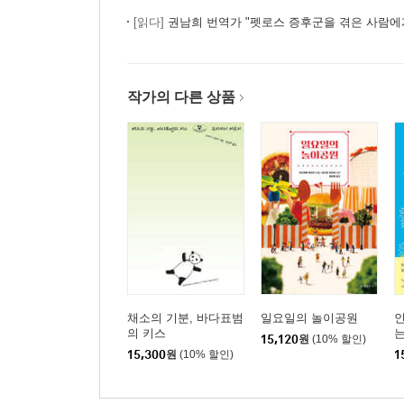
[읽다]
권남희 번역가 "펫로스 증후군을 겪은 사람에
작가의 다른 상품
채소의 기분, 바다표범
일요일의 놀이공원
의 키스
15,120
원
(10% 할인)
15,300
원
(10% 할인)
1