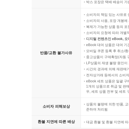
박스 포장은 택배 배송이 가
소비자의 책임 있는 사유로 
소비자의 사용, 포장 개봉에 
복제가 가능한 상품 등의 포장을 
소비자의 요청에 따라 개별
디지털 컨텐츠인 eBook, 
eBook 대여 상품은 대여 기
모바일 쿠폰 등록 후 취소/환
반품/교환 불가사유
중고상품이 구매확정(자동 
LP상품의 재생 불량 원인이 기
시간의 경과에 의해 재판매가
전자상거래 등에서의 소비자
eBook 세트 상품은 일괄 
1개의 상품으로 취급 및 판매
우, 세트 상품 전부 및 세트
상품의 불량에 의한 반품, 교
소비자 피해보상
준하여 처리됨
환불 지연에 따른 배상
대금 환불 및 환불 지연에 