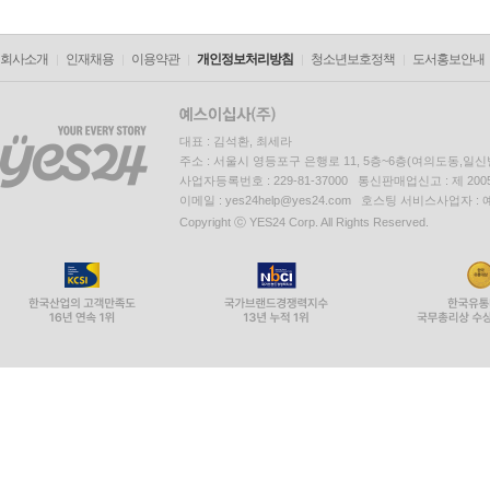
회사소개
인재채용
이용약관
개인정보처리방침
청소년보호정책
도서홍보안내
대표 : 김석환, 최세라
주소 : 서울시 영등포구 은행로 11, 5층~6층(여의도동,일신
사업자등록번호 : 229-81-37000 통신판매업신고 : 제 200
이메일 : yes24help@yes24.com 호스팅 서비스사업자 :
Copyright ⓒ YES24 Corp. All Rights Reserved.